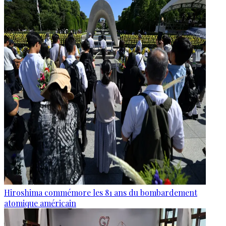
Hiroshima commémore les 81 ans du bombardement
atomique américain