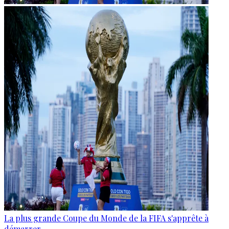
La plus grande Coupe du Monde de la FIFA s'apprête à
démarrer