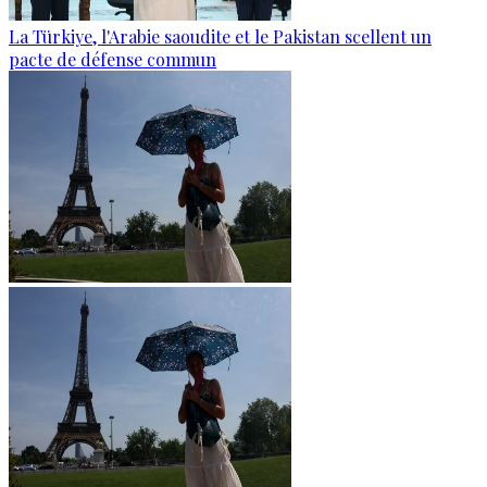
La Türkiye, l'Arabie saoudite et le Pakistan scellent un
pacte de défense commun