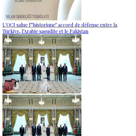
L'OCI salue l'"historique" accord de défense entre la
Türkiye, l'Arabie saoudite et le Pakistan