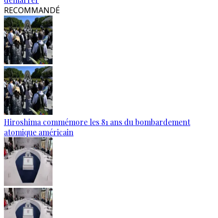
RECOMMANDÉ
Hiroshima commémore les 81 ans du bombardement
atomique américain