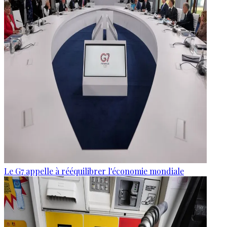
Le G7 appelle à rééquilibrer l'économie mondiale