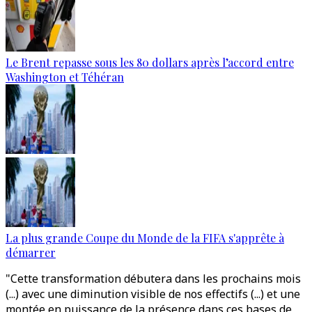
Le Brent repasse sous les 80 dollars après l’accord entre
Washington et Téhéran
La plus grande Coupe du Monde de la FIFA s'apprête à
démarrer
"Cette transformation débutera dans les prochains mois
(...) avec une diminution visible de nos effectifs (...) et une
montée en puissance de la présence dans ces bases de