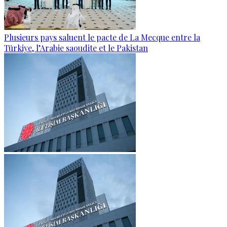
Plusieurs pays saluent le pacte de La Mecque entre la
Türkiye, l’Arabie saoudite et le Pakistan