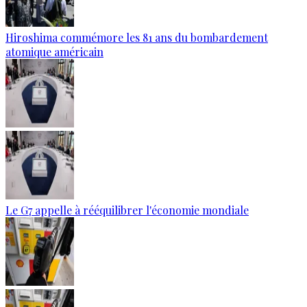
Hiroshima commémore les 81 ans du bombardement
atomique américain
Le G7 appelle à rééquilibrer l'économie mondiale