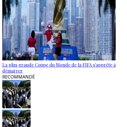
La plus grande Coupe du Monde de la FIFA s'apprête à
démarrer
RECOMMANDÉ