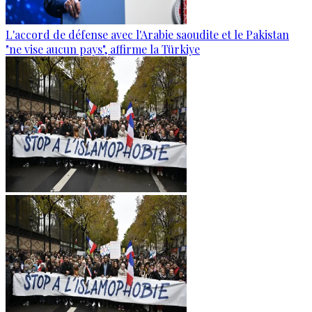
L'accord de défense avec l'Arabie saoudite et le Pakistan
"ne vise aucun pays", affirme la Türkiye