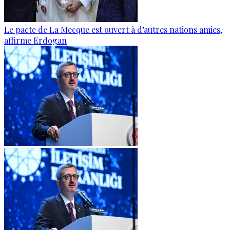
Le pacte de La Mecque est ouvert à d’autres nations amies,
affirme Erdogan