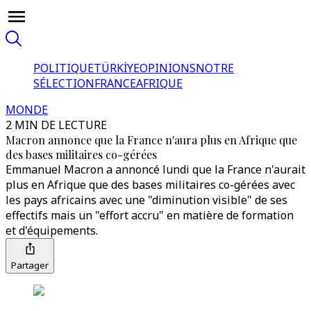
POLITIQUE
TÜRKİYE
OPINIONS
NOTRE
SÉLECTION
FRANCE
AFRIQUE
MONDE
2 MIN DE LECTURE
Macron annonce que la France n'aura plus en Afrique que
des bases militaires co-gérées
Emmanuel Macron a annoncé lundi que la France n'aurait
plus en Afrique que des bases militaires co-gérées avec
les pays africains avec une "diminution visible" de ses
effectifs mais un "effort accru" en matière de formation
et d'équipements.
Partager