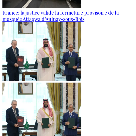
France: la justice valide la fermeture provisoire de la
mosquée Attaqwa d’Aulnay-sous-Bois