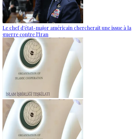
Le chef d'état-major américain chercherait une issue à la
guerre contre l'Iran