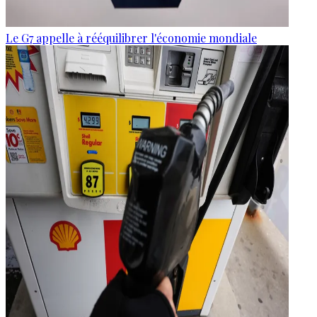
Le G7 appelle à rééquilibrer l'économie mondiale