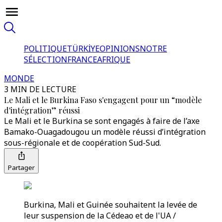
POLITIQUE
TÜRKİYE
OPINIONS
NOTRE
SÉLECTION
FRANCE
AFRIQUE
MONDE
3 MIN DE LECTURE
Le Mali et le Burkina Faso s'engagent pour un “modèle
d'intégration” réussi
Le Mali et le Burkina se sont engagés à faire de l’axe
Bamako-Ouagadougou un modèle réussi d’intégration
sous-régionale et de coopération Sud-Sud.
Partager
Burkina, Mali et Guinée souhaitent la levée de
leur suspension de la Cédeao et de l'UA /