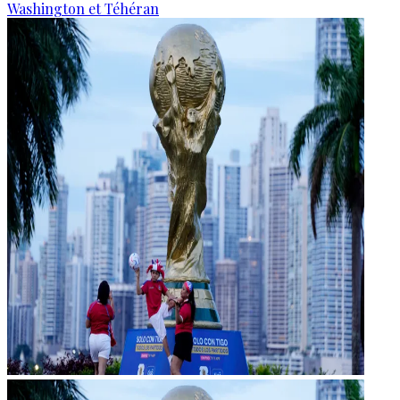
Washington et Téhéran