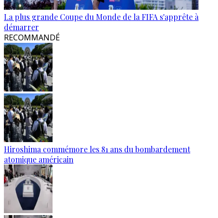
La plus grande Coupe du Monde de la FIFA s'apprête à
démarrer
RECOMMANDÉ
Hiroshima commémore les 81 ans du bombardement
atomique américain