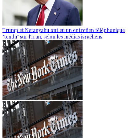
Trump et Netanyahu ont eu un entretien téléphonique
"tendu" sur l'Iran, selon les médias israéliens