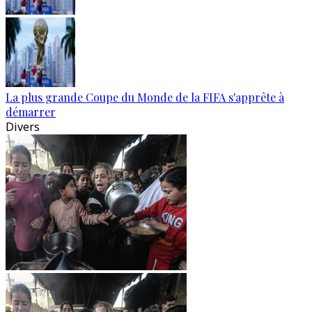
La plus grande Coupe du Monde de la FIFA s'apprête à
démarrer
Divers