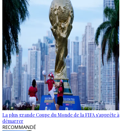
La plus grande Coupe du Monde de la FIFA s'apprête à
démarrer
RECOMMANDÉ