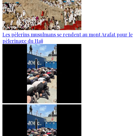
Les pèlerins musulmans se rendent au mont Arafat pour le
pèlerinage du Hajj