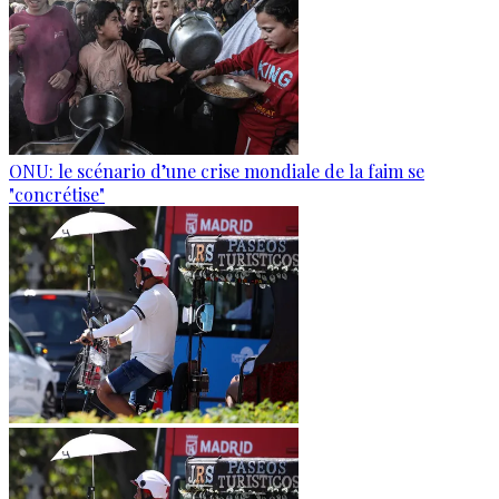
ONU: le scénario d’une crise mondiale de la faim se
"concrétise"