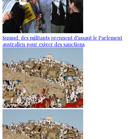
Sumud: des militants prennent d’assaut le Parlement
australien pour exiger des sanctions