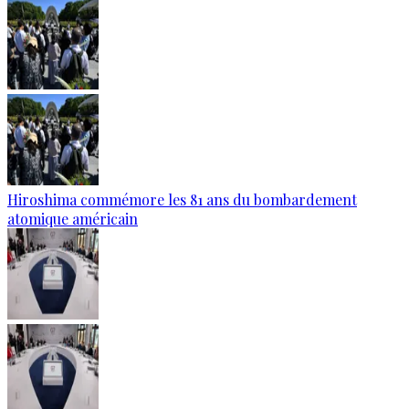
Hiroshima commémore les 81 ans du bombardement
atomique américain