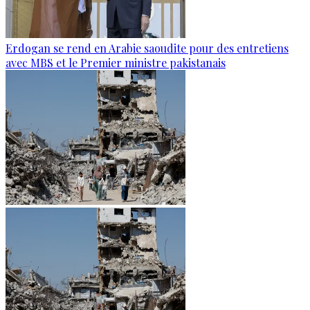
Erdogan se rend en Arabie saoudite pour des entretiens
avec MBS et le Premier ministre pakistanais