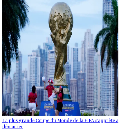
La plus grande Coupe du Monde de la FIFA s'apprête à
démarrer