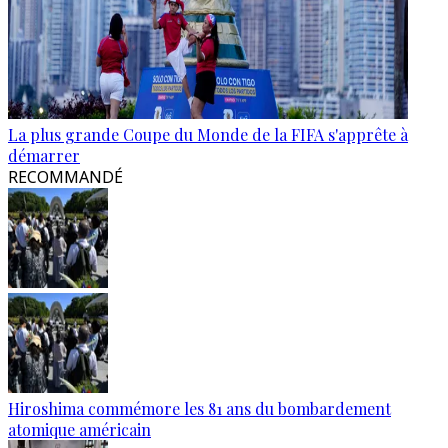
La plus grande Coupe du Monde de la FIFA s'apprête à
démarrer
RECOMMANDÉ
Hiroshima commémore les 81 ans du bombardement
atomique américain