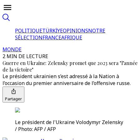
POLITIQUE
TÜRKİYE
OPINIONS
NOTRE
SÉLECTION
FRANCE
AFRIQUE
MONDE
2 MIN DE LECTURE
Guerre en Ukraine: Zelensky promet que 2023 sera "l’année
de la victoire"
Le président ukrainien s’est adressé à la Nation à
l’occasion du premier anniversaire de l’offensive russe.
Partager
Le président de l'Ukraine Volodymyr Zelensky
/ Photo: AFP / AFP