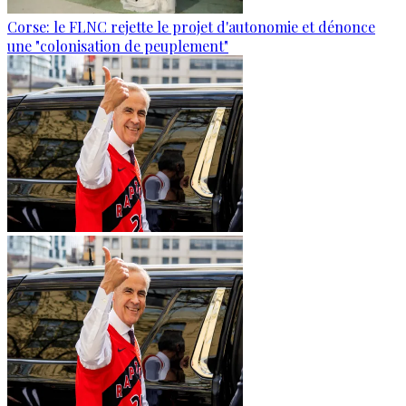
Corse: le FLNC rejette le projet d'autonomie et dénonce
une "colonisation de peuplement"