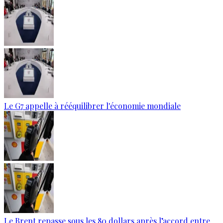
Le G7 appelle à rééquilibrer l'économie mondiale
Le Brent repasse sous les 80 dollars après l’accord entre