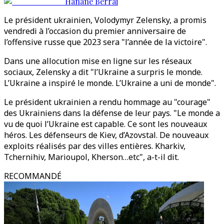
Hanane Berrai
Le président ukrainien, Volodymyr Zelensky, a promis
vendredi à l’occasion du premier anniversaire de
l’offensive russe que 2023 sera "l’année de la victoire".
Dans une allocution mise en ligne sur les réseaux
sociaux, Zelensky a dit "l’Ukraine a surpris le monde.
L’Ukraine a inspiré le monde. L’Ukraine a uni de monde".
Le président ukrainien a rendu hommage au "courage"
des Ukrainiens dans la défense de leur pays. "Le monde a
vu de quoi l’Ukraine est capable. Ce sont les nouveaux
héros. Les défenseurs de Kiev, d’Azovstal. De nouveaux
exploits réalisés par des villes entières. Kharkiv,
Tchernihiv, Marioupol, Kherson…etc", a-t-il dit.
RECOMMANDÉ