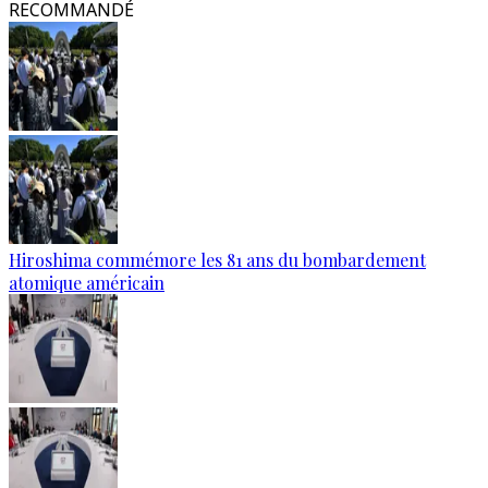
RECOMMANDÉ
Hiroshima commémore les 81 ans du bombardement
atomique américain