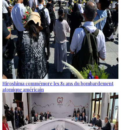
Hiroshima commémore les 81 ans du bombardement
atomique américain