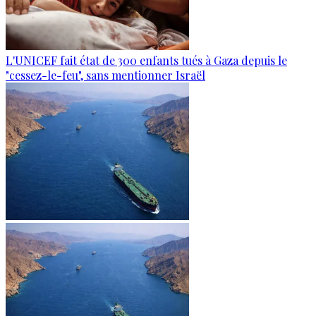
L'UNICEF fait état de 300 enfants tués à Gaza depuis le
"cessez-le-feu", sans mentionner Israël