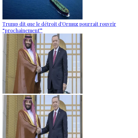
Trump dit que le détroit d'Ormuz pourrait rouvrir
“prochainement”