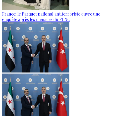
France: le Parquet national antiterroriste ouvre une
enquête après les menaces du FLNC