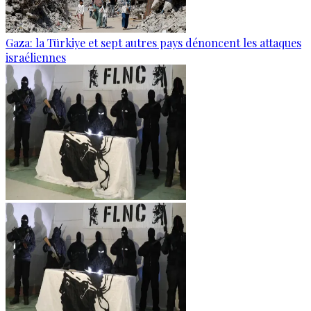
Gaza: la Türkiye et sept autres pays dénoncent les attaques
israéliennes