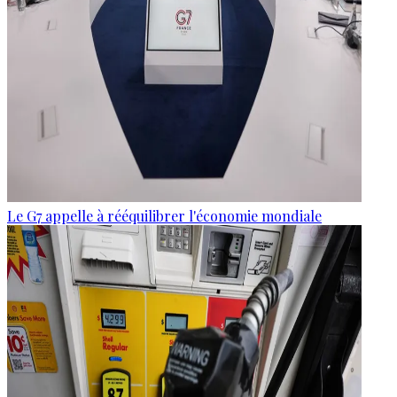
Le G7 appelle à rééquilibrer l'économie mondiale