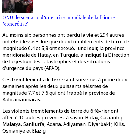
ONU: le scénario d’une crise mondiale de la faim se
"concrétise"
Au moins six personnes ont perdu la vie et 294 autres
ont été blessées lorsque deux tremblements de terre de
magnitude 6,4 et 5,8 ont secoué, lundi soir, la province
méridionale de Hatay, en Turquie, a indiqué la Direction
de la gestion des catastrophes et des situations
d’urgence du pays (AFAD).
Ces tremblements de terre sont survenus à peine deux
semaines après les deux puissants séismes de
magnitude 7,7 et 7,6 qui ont frappé la province de
Kahramanmaras.
Les violents tremblements de terre du 6 février ont
affecté 10 autres provinces, à savoir Hatay, Gaziantep,
Malatya, Sanliurfa, Adana, Adiyaman, Diyarbakir, Kilis,
Osmaniye et Elazig.