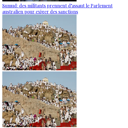
Sumud: des militants prennent d’assaut le Parlement
australien pour exiger des sanctions