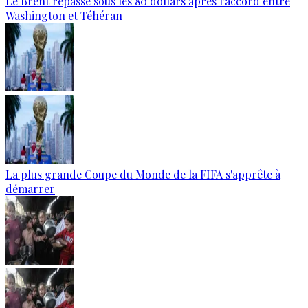
Le Brent repasse sous les 80 dollars après l’accord entre
Washington et Téhéran
La plus grande Coupe du Monde de la FIFA s'apprête à
démarrer