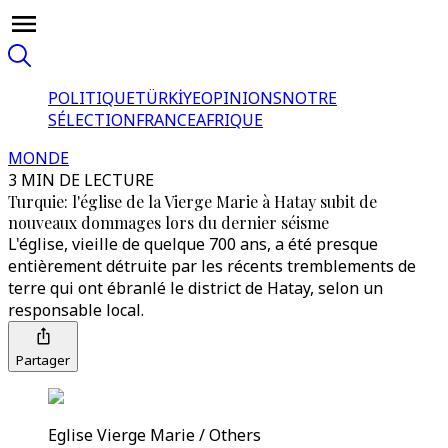
POLITIQUE
TÜRKİYE
OPINIONS
NOTRE
SÉLECTION
FRANCE
AFRIQUE
MONDE
3 MIN DE LECTURE
Turquie: l'église de la Vierge Marie à Hatay subit de
nouveaux dommages lors du dernier séisme
L'église, vieille de quelque 700 ans, a été presque
entièrement détruite par les récents tremblements de
terre qui ont ébranlé le district de Hatay, selon un
responsable local.
Partager
Eglise Vierge Marie / Others