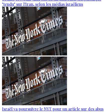
"tendu" sur l'Iran, selon les médias israéliens
Israël va poursuivre le NYT pour un article sur des abus