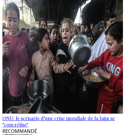
ONU: le scénario d’une crise mondiale de la faim se
"concrétise"
RECOMMANDÉ