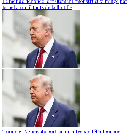
Le monde dénonce le traitement "monstrueux" infligé par
Israël aux militants de la flottille
Trump et Netanyahu ont eu un entretien téléphonique