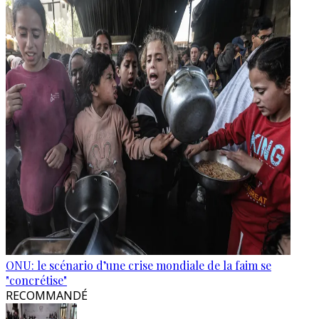
ONU: le scénario d’une crise mondiale de la faim se
"concrétise"
RECOMMANDÉ