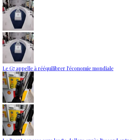
Le G7 appelle à rééquilibrer l'économie mondiale