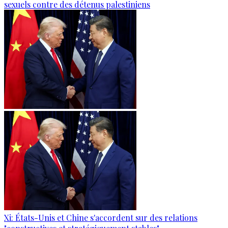
sexuels contre des détenus palestiniens
Xi: États-Unis et Chine s'accordent sur des relations