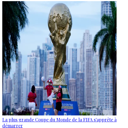
La plus grande Coupe du Monde de la FIFA s'apprête à
démarrer