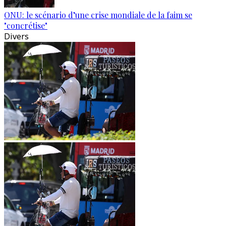
ONU: le scénario d’une crise mondiale de la faim se
"concrétise"
Divers