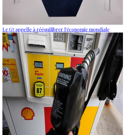
Le G7 appelle à rééquilibrer l'économie mondiale