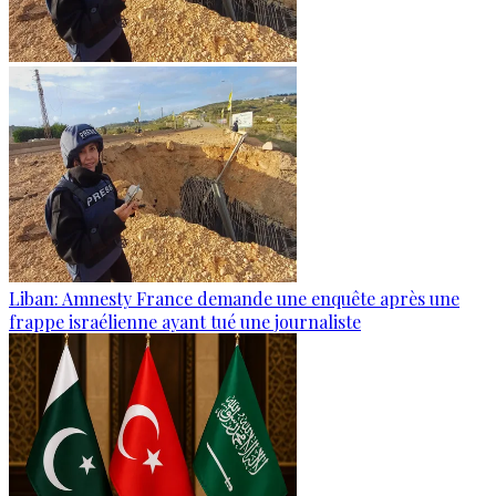
Liban: Amnesty France demande une enquête après une
frappe israélienne ayant tué une journaliste