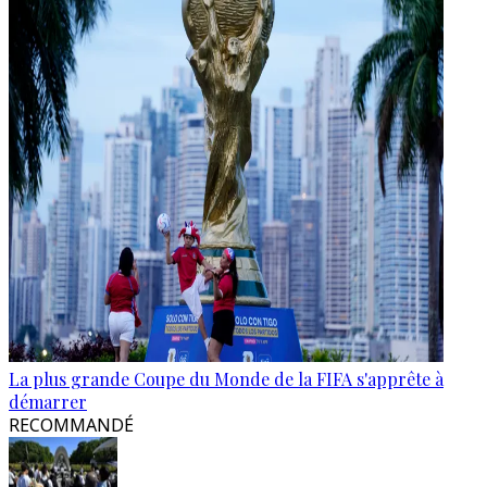
La plus grande Coupe du Monde de la FIFA s'apprête à
démarrer
RECOMMANDÉ