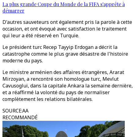
La plus grande Coupe du Monde de la FIFA s'apprête à
démarrer
D'autres sauveteurs ont également pris la parole à cette
occasion, et ont évoqué avec satisfaction le traitement
qui leur a été réservé en Turquie.
Le président turc Recep Tayyip Erdogan a décrit la
catastrophe comme le plus grave désastre de l'histoire
moderne du pays.
Le ministre arménien des affaires étrangères, Ararat
Mirzoyan, a rencontré son homologue turc, Mevlut
Cavusoglui, dans la capitale Ankara la semaine dernière,
et a réaffirmé la volonté du pays de normaliser
complètement les relations bilatérales.
SOURCE
:
AA
RECOMMANDÉ