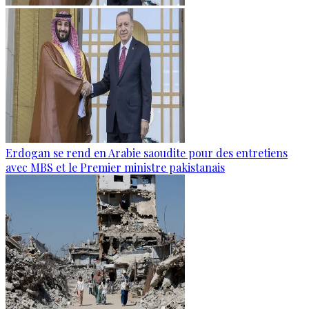
Erdogan se rend en Arabie saoudite pour des entretiens
avec MBS et le Premier ministre pakistanais