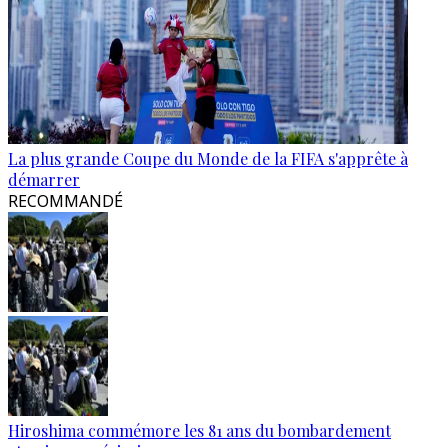
La plus grande Coupe du Monde de la FIFA s'apprête à
démarrer
RECOMMANDÉ
Hiroshima commémore les 81 ans du bombardement