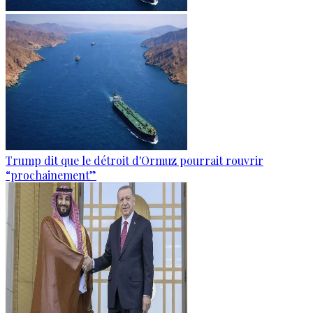
Trump dit que le détroit d'Ormuz pourrait rouvrir
“prochainement”