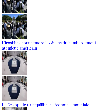
Hiroshima commémore les 81 ans du bombardement
atomique américain
Le G7 appelle à rééquilibrer l'économie mondiale