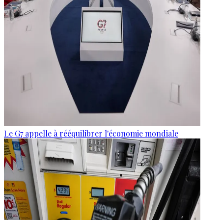
Le G7 appelle à rééquilibrer l'économie mondiale