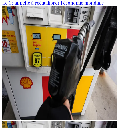
Le G7 appelle à rééquilibrer l'économie mondiale