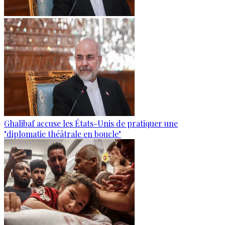
Ghalibaf accuse les États-Unis de pratiquer une
"diplomatie théâtrale en boucle"