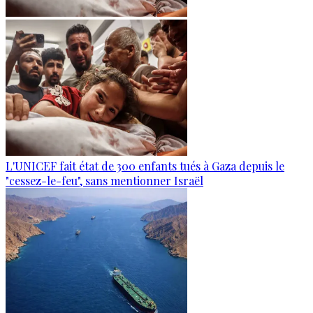
L'UNICEF fait état de 300 enfants tués à Gaza depuis le
"cessez-le-feu", sans mentionner Israël