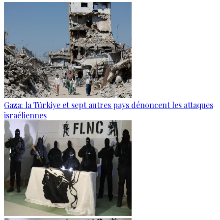
Gaza: la Türkiye et sept autres pays dénoncent les attaques
israéliennes