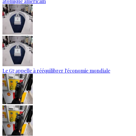
atomique américain
Le G7 appelle à rééquilibrer l'économie mondiale