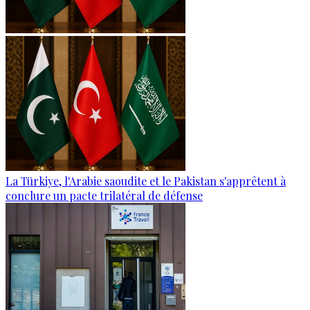
La Türkiye, l'Arabie saoudite et le Pakistan s'apprêtent à
conclure un pacte trilatéral de défense