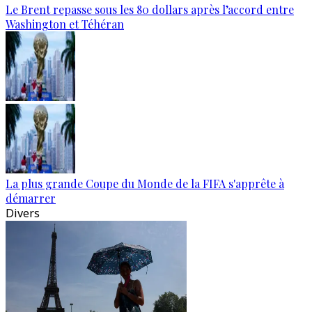
Le Brent repasse sous les 80 dollars après l’accord entre
Washington et Téhéran
La plus grande Coupe du Monde de la FIFA s'apprête à
démarrer
Divers