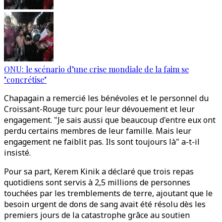
ONU: le scénario d’une crise mondiale de la faim se
"concrétise"
Chapagain a remercié les bénévoles et le personnel du
Croissant-Rouge turc pour leur dévouement et leur
engagement. "Je sais aussi que beaucoup d'entre eux ont
perdu certains membres de leur famille. Mais leur
engagement ne faiblit pas. Ils sont toujours là" a-t-il
insisté.
Pour sa part, Kerem Kinik a déclaré que trois repas
quotidiens sont servis à 2,5 millions de personnes
touchées par les tremblements de terre, ajoutant que le
besoin urgent de dons de sang avait été résolu dès les
premiers jours de la catastrophe grâce au soutien