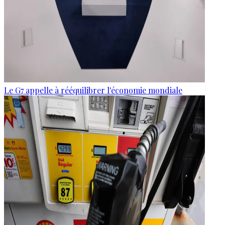
Le G7 appelle à rééquilibrer l'économie mondiale