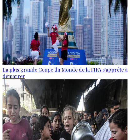
La plus grande Coupe du Monde de la FIFA s'apprête à
démarrer