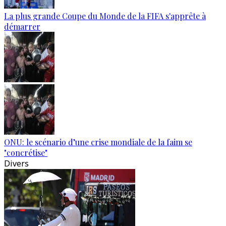
La plus grande Coupe du Monde de la FIFA s'apprête à
démarrer
ONU: le scénario d’une crise mondiale de la faim se
"concrétise"
Divers