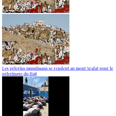
Les pèlerins musulmans se rendent au mont Arafat pour le
pèlerinage du Hajj