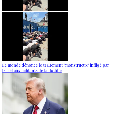
Le monde dénonce le traitement "monstrueux" infligé par
Israël aux militants de la flottille