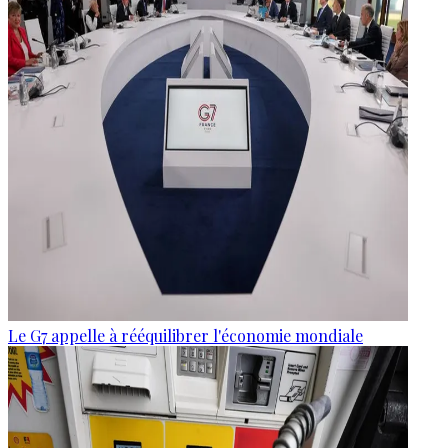
Le G7 appelle à rééquilibrer l'économie mondiale