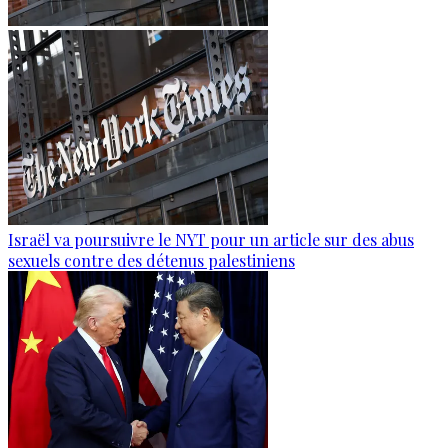
Israël va poursuivre le NYT pour un article sur des abus
sexuels contre des détenus palestiniens