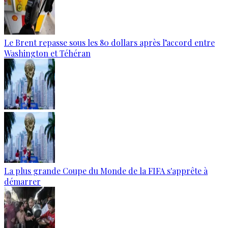
Le Brent repasse sous les 80 dollars après l’accord entre
Washington et Téhéran
La plus grande Coupe du Monde de la FIFA s'apprête à
démarrer