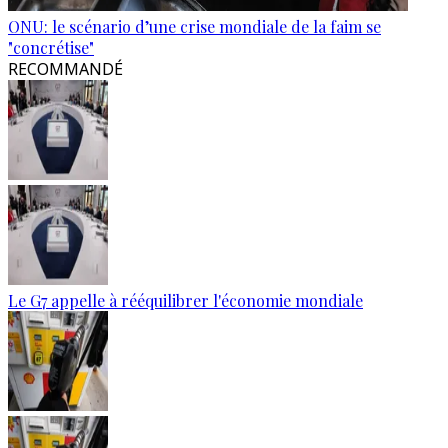
ONU: le scénario d’une crise mondiale de la faim se
"concrétise"
RECOMMANDÉ
Le G7 appelle à rééquilibrer l'économie mondiale