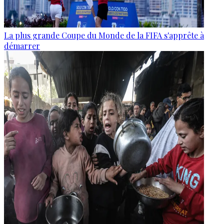
La plus grande Coupe du Monde de la FIFA s'apprête à
démarrer