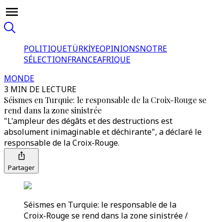
POLITIQUE
TÜRKİYE
OPINIONS
NOTRE
SÉLECTION
FRANCE
AFRIQUE
MONDE
3 MIN DE LECTURE
Séismes en Turquie: le responsable de la Croix-Rouge se
rend dans la zone sinistrée
"L'ampleur des dégâts et des destructions est
absolument inimaginable et déchirante", a déclaré le
responsable de la Croix-Rouge.
Partager
Séismes en Turquie: le responsable de la
Croix-Rouge se rend dans la zone sinistrée /