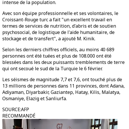
intense de la population.
Avec son équipe professionnelle et ses volontaires, le
Croissant-Rouge turc a fait "un excellent travail en
termes de services de nutrition, d'abris et de soutien
psychosocial, de logistique de l'aide humanitaire, de
stockage et de transfert", a ajouté M. Kinik.
Selon les derniers chiffres officiels, au moins 40 689
personnes ont été tuées et plus de 108.000 ont été
blessées dans les deux puissants tremblements de terre
qui ont secoué le sud de la Turquie le 6 février.
Les séismes de magnitude 7,7 et 7,6, ont touché plus de
13 millions de personnes dans 11 provinces, dont Adana,
Adiyaman, Diyarbakir, Gaziantep, Hatay, Kilis, Malatya,
Osmaniye, Elazig et Sanliurfa.
SOURCE
:
AFP
RECOMMANDÉ