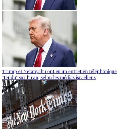
Trump et Netanyahu ont eu un entretien téléphonique
"tendu" sur l'Iran, selon les médias israéliens