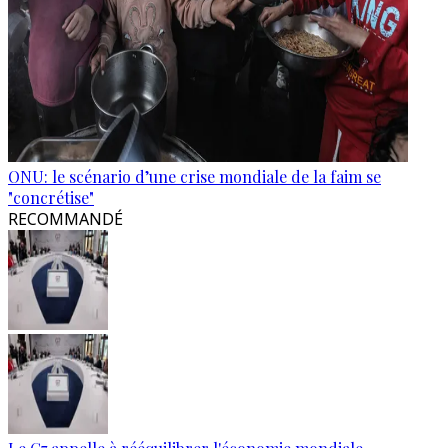
ONU: le scénario d’une crise mondiale de la faim se
"concrétise"
RECOMMANDÉ