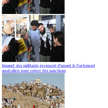
Sumud: des militants prennent d’assaut le Parlement
australien pour exiger des sanctions