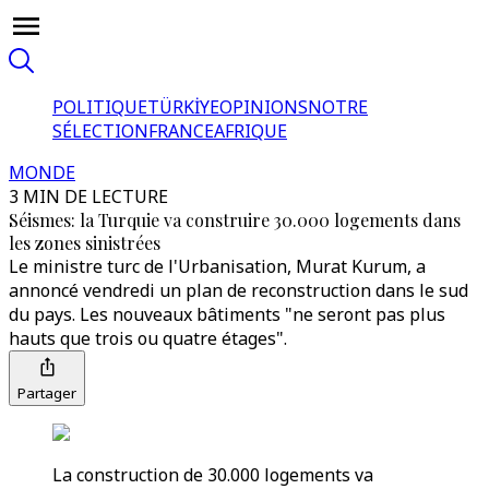
POLITIQUE
TÜRKİYE
OPINIONS
NOTRE
SÉLECTION
FRANCE
AFRIQUE
MONDE
3 MIN DE LECTURE
Séismes: la Turquie va construire 30.000 logements dans
les zones sinistrées
Le ministre turc de l'Urbanisation, Murat Kurum, a
annoncé vendredi un plan de reconstruction dans le sud
du pays. Les nouveaux bâtiments "ne seront pas plus
hauts que trois ou quatre étages".
Partager
La construction de 30.000 logements va