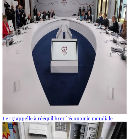
Le G7 appelle à rééquilibrer l'économie mondiale