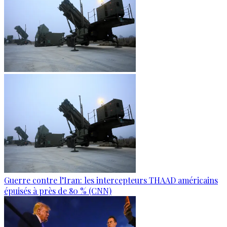
Guerre contre l’Iran: les intercepteurs THAAD américains
épuisés à près de 80 % (CNN)