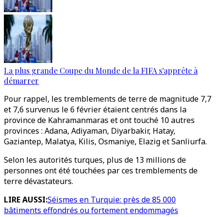
La plus grande Coupe du Monde de la FIFA s'apprête à
démarrer
Pour rappel, les tremblements de terre de magnitude 7,7
et 7,6 survenus le 6 février étaient centrés dans la
province de Kahramanmaras et ont touché 10 autres
provinces : Adana, Adiyaman, Diyarbakir, Hatay,
Gaziantep, Malatya, Kilis, Osmaniye, Elazig et Sanliurfa.
Selon les autorités turques, plus de 13 millions de
personnes ont été touchées par ces tremblements de
terre dévastateurs.
LIRE AUSSI:
Séismes en Turquie: près de 85 000
bâtiments effondrés ou fortement endommagés