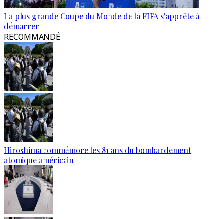
La plus grande Coupe du Monde de la FIFA s'apprête à
démarrer
RECOMMANDÉ
Hiroshima commémore les 81 ans du bombardement
atomique américain