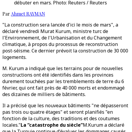
débuter en mars. Photo: Reuters / Reuters
Par
Ahmet RAYMAN
"La construction sera lancée d'ici le mois de mars", a
déclaré vendredi Murat Kurum, ministre turc de
l'Environnement, de l'Urbanisation et du Changement
climatique, à propos du processus de reconstruction
post-séisme. Ce dernier prévoit la construction de 30 000
logements.
M. Kurum a indiqué que les terrains pour de nouvelles
constructions ont été identifiés dans les provinces
durement touchées par les tremblements de terre du 6
février, qui ont fait près de 40 000 morts et endommagé
des dizaines de milliers de bâtiments.
Il a précisé que les nouveaux bâtiments "ne dépasseront
pas trois ou quatre étages" et seront planifiés "en
fonction de la culture, des traditions et des coutumes
locales."
La “catastrophe du siècle”
M.Kurum a déclaré
que la Turquie continue d'évaluer les dommages causés