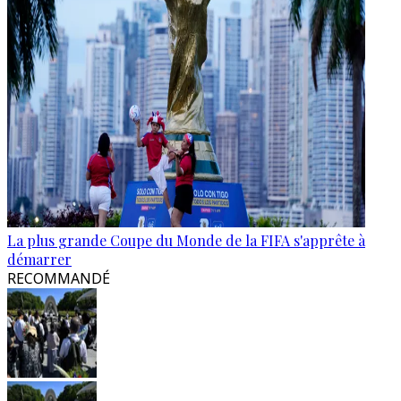
La plus grande Coupe du Monde de la FIFA s'apprête à
démarrer
RECOMMANDÉ