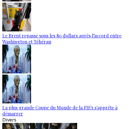
Le Brent repasse sous les 80 dollars après l’accord entre
Washington et Téhéran
La plus grande Coupe du Monde de la FIFA s'apprête à
démarrer
Divers