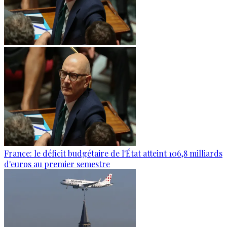
France: le déficit budgétaire de l'État atteint 106,8 milliards
d'euros au premier semestre