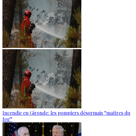
Incendie en Gironde: les pompiers désormais “maîtres du
feu”