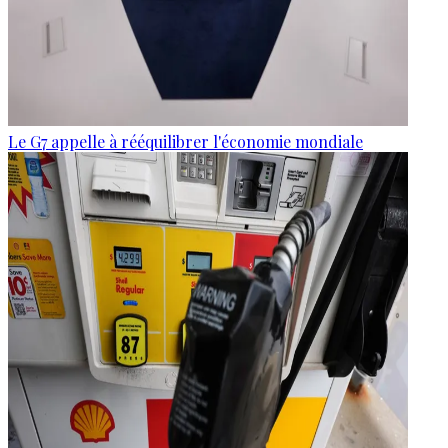
Le G7 appelle à rééquilibrer l'économie mondiale