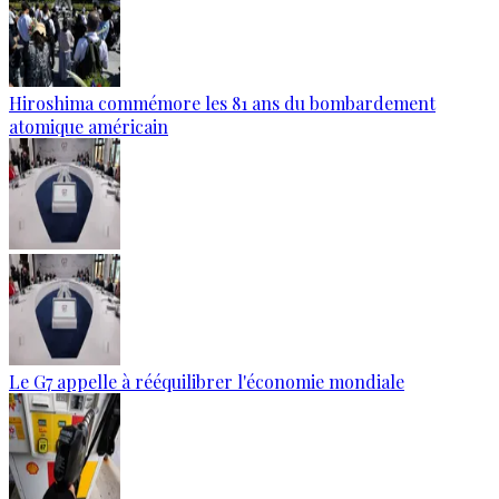
Hiroshima commémore les 81 ans du bombardement
atomique américain
Le G7 appelle à rééquilibrer l'économie mondiale