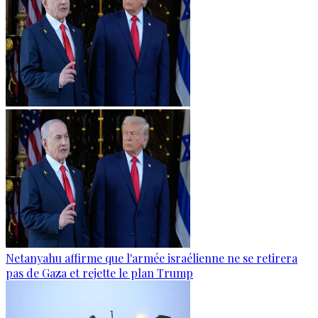
Netanyahu affirme que l'armée israélienne ne se retirera
pas de Gaza et rejette le plan Trump