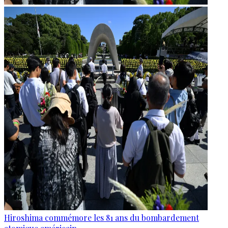
Hiroshima commémore les 81 ans du bombardement