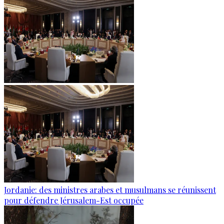
Jordanie: des ministres arabes et musulmans se réunissent
pour défendre Jérusalem-Est occupée