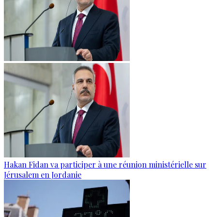
Hakan Fidan va participer à une réunion ministérielle sur
Jérusalem en Jordanie