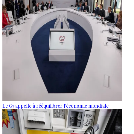
Le G7 appelle à rééquilibrer l'économie mondiale