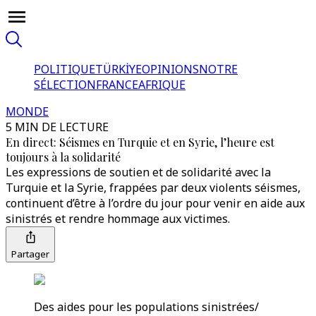
POLITIQUE
TÜRKİYE
OPINIONS
NOTRE
SÉLECTION
FRANCE
AFRIQUE
MONDE
5 MIN DE LECTURE
En direct: Séismes en Turquie et en Syrie, l’heure est
toujours à la solidarité
Les expressions de soutien et de solidarité avec la
Turquie et la Syrie, frappées par deux violents séismes,
continuent d’être à l’ordre du jour pour venir en aide aux
sinistrés et rendre hommage aux victimes.
Partager
Des aides pour les populations sinistrées/