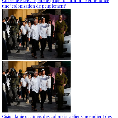
Corse: le FLNC rejette le projet d'autonomie et dénonce
une "colonisation de peuplement"
Cisjordanie occupée: des colons israéliens incendient des