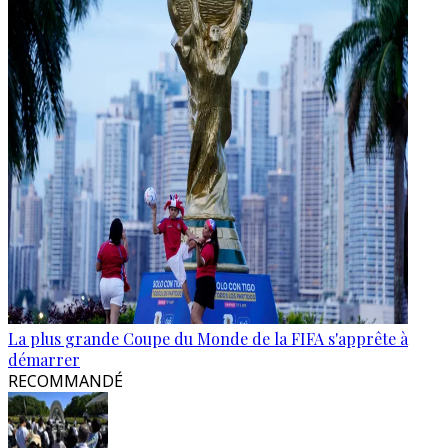
La plus grande Coupe du Monde de la FIFA s'apprête à
démarrer
RECOMMANDÉ