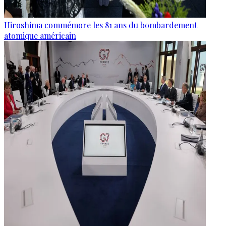
Hiroshima commémore les 81 ans du bombardement
atomique américain