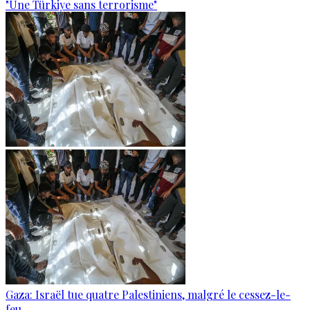
"Une Türkiye sans terrorisme"
Gaza: Israël tue quatre Palestiniens, malgré le cessez-le-
feu