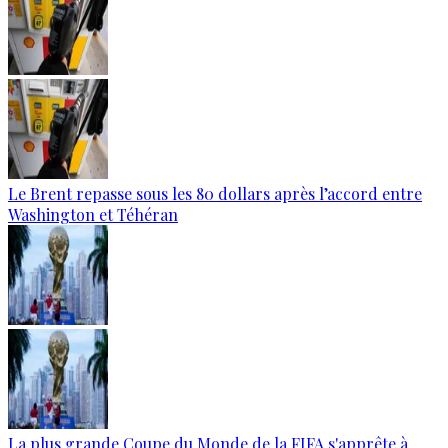
Le Brent repasse sous les 80 dollars après l’accord entre
Washington et Téhéran
La plus grande Coupe du Monde de la FIFA s'apprête à