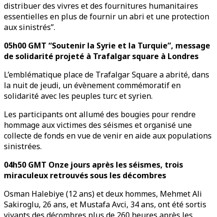
distribuer des vivres et des fournitures humanitaires
essentielles en plus de fournir un abri et une protection
aux sinistrés”.
05h00 GMT “Soutenir la Syrie et la Turquie”, message
de solidarité projeté à Trafalgar square à Londres
L’emblématique place de Trafalgar Square a abrité, dans
la nuit de jeudi, un évènement commémoratif en
solidarité avec les peuples turc et syrien.
Les participants ont allumé des bougies pour rendre
hommage aux victimes des séismes et organisé une
collecte de fonds en vue de venir en aide aux populations
sinistrées.
04h50 GMT Onze jours après les séismes, trois
miraculeux retrouvés sous les décombres
Osman Halebiye (12 ans) et deux hommes, Mehmet Ali
Sakiroglu, 26 ans, et Mustafa Avci, 34 ans, ont été sortis
vivants des décombres plus de 260 heures après les