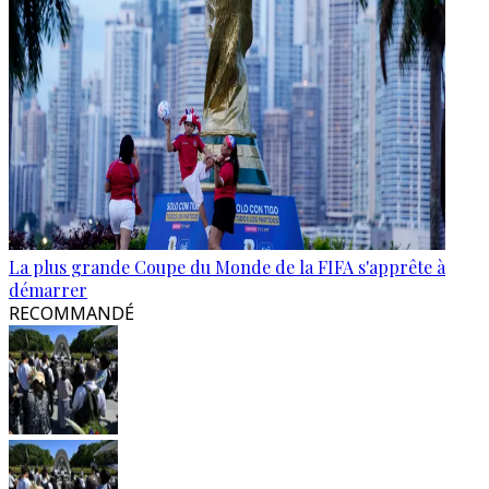
La plus grande Coupe du Monde de la FIFA s'apprête à
démarrer
RECOMMANDÉ