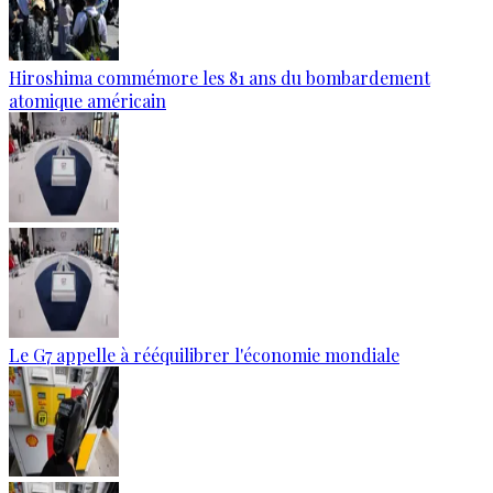
Hiroshima commémore les 81 ans du bombardement
atomique américain
Le G7 appelle à rééquilibrer l'économie mondiale