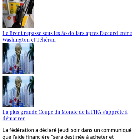
Le Brent repasse sous les 80 dollars après l’accord entre
Washington et Téhéran
La plus grande Coupe du Monde de la FIFA s'apprête à
démarrer
La fédération a déclaré jeudi soir dans un communiqué
que l’aide financière “sera destinée à acheter et