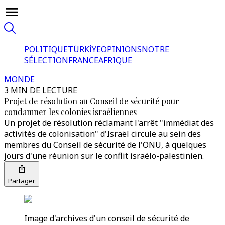
POLITIQUE
TÜRKİYE
OPINIONS
NOTRE
SÉLECTION
FRANCE
AFRIQUE
MONDE
3 MIN DE LECTURE
Projet de résolution au Conseil de sécurité pour
condamner les colonies israéliennes
Un projet de résolution réclamant l'arrêt "immédiat des
activités de colonisation" d'Israël circule au sein des
membres du Conseil de sécurité de l'ONU, à quelques
jours d'une réunion sur le conflit israélo-palestinien.
Partager
Image d'archives d'un conseil de sécurité de