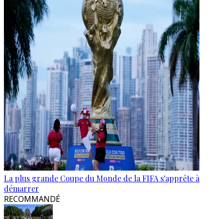
La plus grande Coupe du Monde de la FIFA s'apprête à
démarrer
RECOMMANDÉ