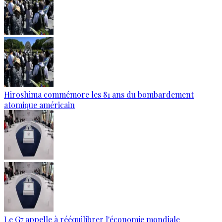
Hiroshima commémore les 81 ans du bombardement
atomique américain
Le G7 appelle à rééquilibrer l'économie mondiale