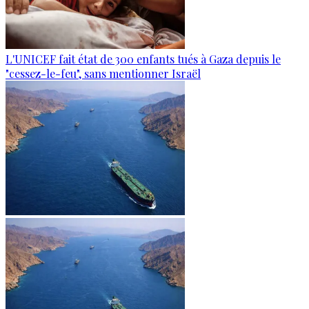
L'UNICEF fait état de 300 enfants tués à Gaza depuis le
"cessez-le-feu", sans mentionner Israël