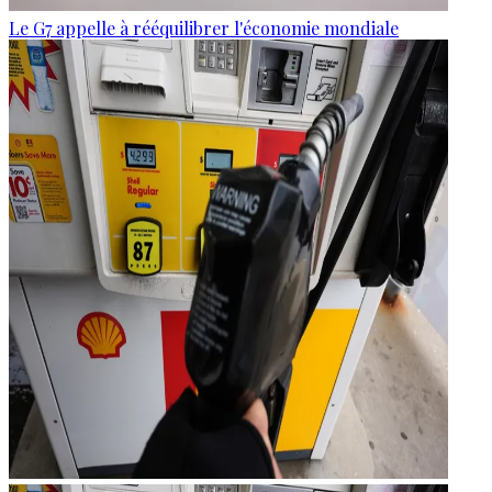
Le G7 appelle à rééquilibrer l'économie mondiale