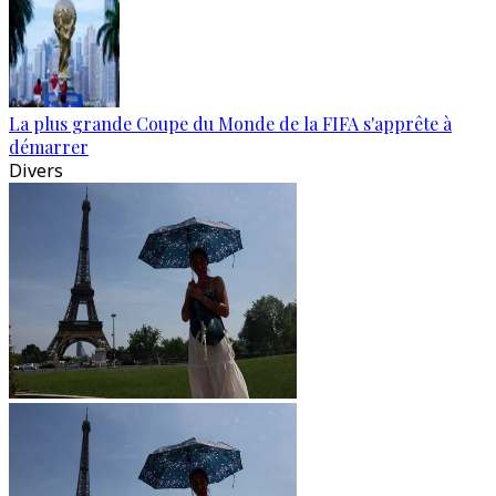
La plus grande Coupe du Monde de la FIFA s'apprête à
démarrer
Divers