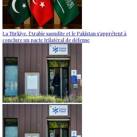
La Türkiye, l'Arabie saoudite et le Pakistan s'apprêtent à
conclure un pacte trilatéral de défense