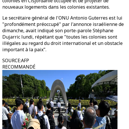
colonies en Cisjordanie occupée et de projeter de
nouveaux logements dans les colonies existantes.
Le secrétaire général de l'ONU Antonio Guterres est lui
"profondément préoccupé" par l'annonce israélienne de
dimanche, avait indiqué son porte-parole Stéphane
Dujarric lundi, répétant que "toutes les colonies sont
illégales au regard du droit international et un obstacle
important à la paix".
SOURCE
:
AFP
RECOMMANDÉ