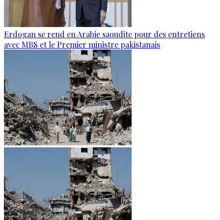
Erdogan se rend en Arabie saoudite pour des entretiens
avec MBS et le Premier ministre pakistanais