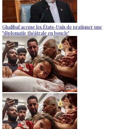
Ghalibaf accuse les États-Unis de pratiquer une
"diplomatie théâtrale en boucle"