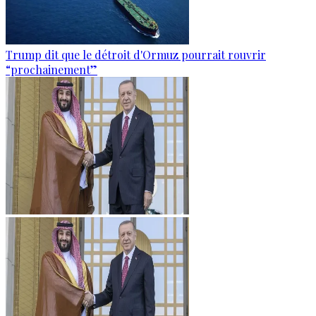
Trump dit que le détroit d'Ormuz pourrait rouvrir
“prochainement”