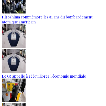
Hiroshima commémore les 81 ans du bombardement
atomique américain
Le G7 appelle à rééquilibrer l'économie mondiale