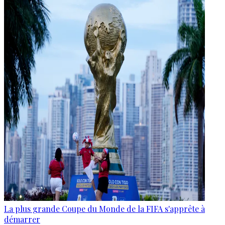
La plus grande Coupe du Monde de la FIFA s'apprête à
démarrer