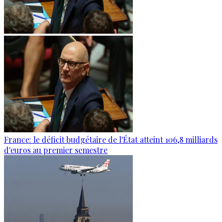
France: le déficit budgétaire de l'État atteint 106,8 milliards
d'euros au premier semestre