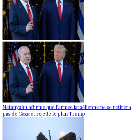
Netanyahu affirme que l'armée israélienne ne se retirera
pas de Gaza et rejette le plan Trump