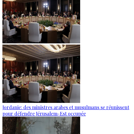
Jordanie: des ministres arabes et musulmans se réunissent
pour défendre Jérusalem-Est occupée