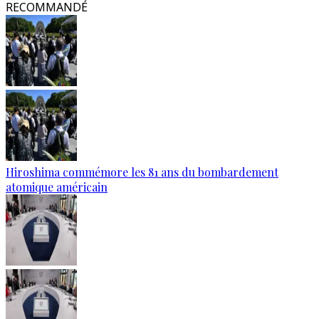
RECOMMANDÉ
Hiroshima commémore les 81 ans du bombardement
atomique américain