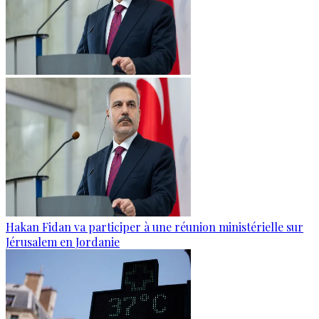
Hakan Fidan va participer à une réunion ministérielle sur
Jérusalem en Jordanie