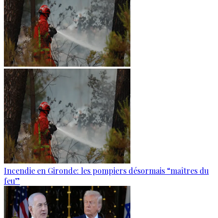
Incendie en Gironde: les pompiers désormais “maîtres du
feu”