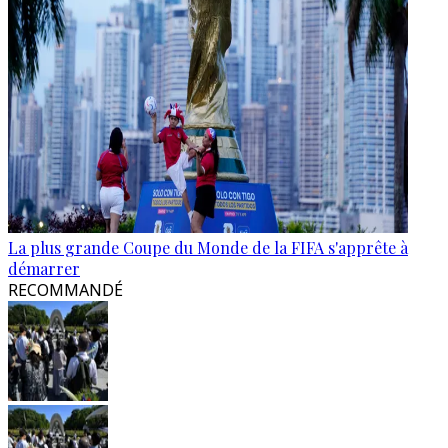
La plus grande Coupe du Monde de la FIFA s'apprête à
démarrer
RECOMMANDÉ