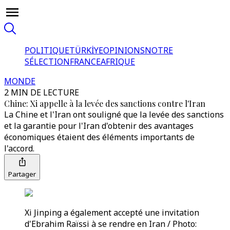
POLITIQUE
TÜRKİYE
OPINIONS
NOTRE
SÉLECTION
FRANCE
AFRIQUE
MONDE
2 MIN DE LECTURE
Chine: Xi appelle à la levée des sanctions contre l'Iran
La Chine et l'Iran ont souligné que la levée des sanctions
et la garantie pour l'Iran d'obtenir des avantages
économiques étaient des éléments importants de
l'accord.
Partager
Xi Jinping a également accepté une invitation
d'Ebrahim Raïssi à se rendre en Iran / Photo: