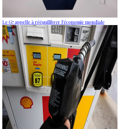
Le G7 appelle à rééquilibrer l'économie mondiale