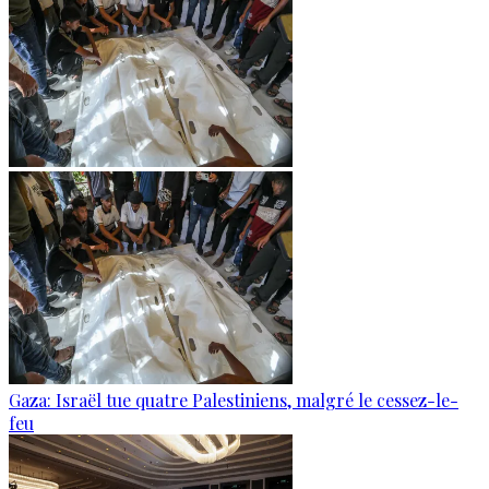
Gaza: Israël tue quatre Palestiniens, malgré le cessez-le-
feu