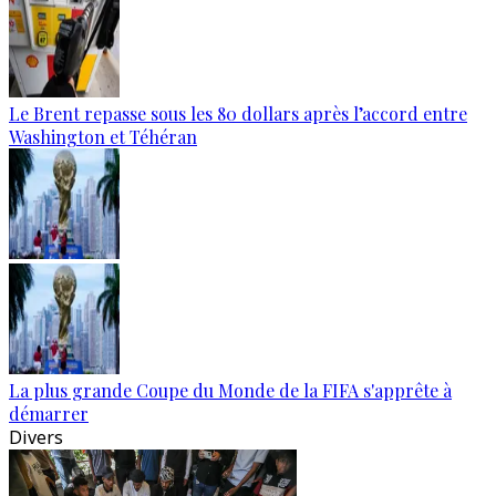
Le Brent repasse sous les 80 dollars après l’accord entre
Washington et Téhéran
La plus grande Coupe du Monde de la FIFA s'apprête à
démarrer
Divers