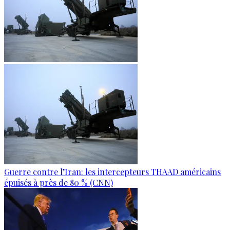
Guerre contre l’Iran: les intercepteurs THAAD américains
épuisés à près de 80 % (CNN)