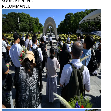
SOURCE
:
Reuters
RECOMMANDÉ