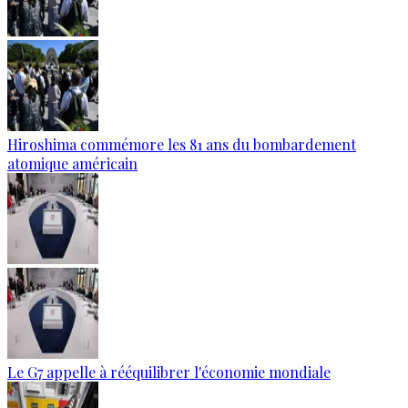
Hiroshima commémore les 81 ans du bombardement
atomique américain
Le G7 appelle à rééquilibrer l'économie mondiale