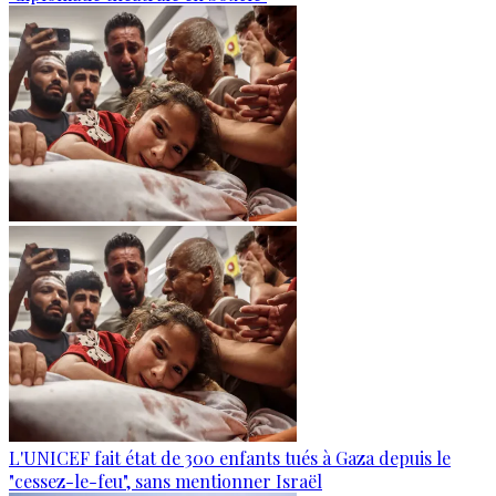
L'UNICEF fait état de 300 enfants tués à Gaza depuis le
"cessez-le-feu", sans mentionner Israël