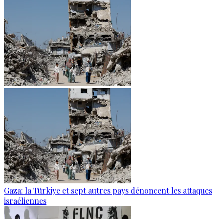
Gaza: la Türkiye et sept autres pays dénoncent les attaques
israéliennes