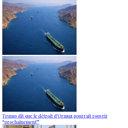
Trump dit que le détroit d'Ormuz pourrait rouvrir
“prochainement”