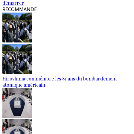
démarrer
RECOMMANDÉ
Hiroshima commémore les 81 ans du bombardement
atomique américain