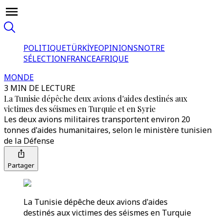
POLITIQUE
TÜRKİYE
OPINIONS
NOTRE
SÉLECTION
FRANCE
AFRIQUE
MONDE
3 MIN DE LECTURE
La Tunisie dépêche deux avions d'aides destinés aux
victimes des séismes en Turquie et en Syrie
Les deux avions militaires transportent environ 20
tonnes d'aides humanitaires, selon le ministère tunisien
de la Défense
Partager
La Tunisie dépêche deux avions d'aides
destinés aux victimes des séismes en Turquie