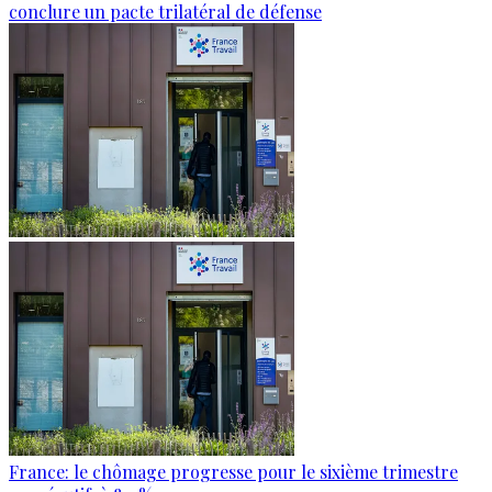
conclure un pacte trilatéral de défense
France: le chômage progresse pour le sixième trimestre