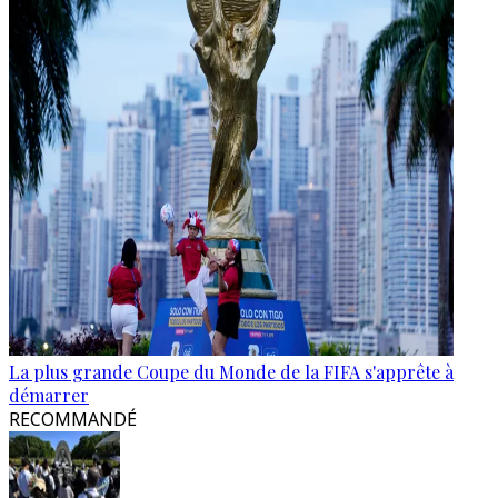
La plus grande Coupe du Monde de la FIFA s'apprête à
démarrer
RECOMMANDÉ