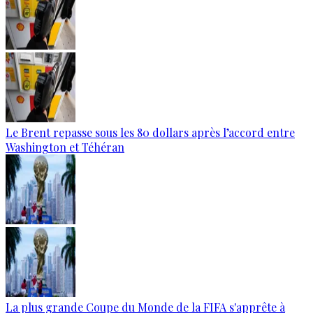
Le Brent repasse sous les 80 dollars après l’accord entre
Washington et Téhéran
La plus grande Coupe du Monde de la FIFA s'apprête à