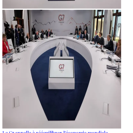
Le G7 appelle à rééquilibrer l'économie mondiale