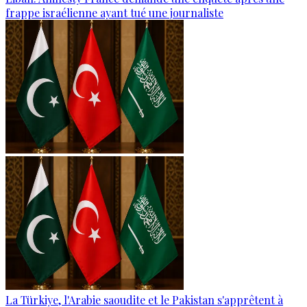
frappe israélienne ayant tué une journaliste
La Türkiye, l'Arabie saoudite et le Pakistan s'apprêtent à