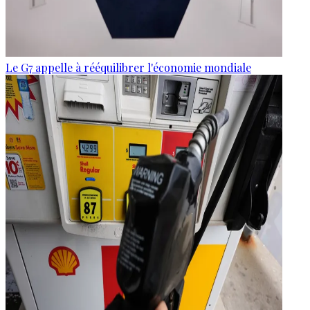
Le G7 appelle à rééquilibrer l'économie mondiale