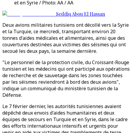
et en Syrie / Photo: AA / AA
Seddiq Abou El Hassan
Deux avions militaires tunisiens ont décollé vers la Syrie
et la Turquie, ce mercredi, transportant environ 20
tonnes d'aides médicales et alimentaires, ainsi que des
couvertures destinées aux victimes des séismes qui ont
secoué les deux pays, la semaine dernière.
"Le personnel de la protection civile, du Croissant-Rouge
tunisien et les médecins qui ont participé aux opérations
de recherche et de sauvetage dans les zones touchées
par les séismes reviendront à bord des deux avions",
indique un communiqué du ministère tunisien de la
Défense.
Le 7 février dernier, les autorités tunisiennes avaient
dépêché deux envois d'aides humanitaires et deux
équipes de secours en Turquie et en Syrie, dans le cadre
des efforts internationaux intensifs et urgents pour
venir en aide aux victimes des tremblements de terre