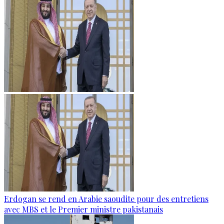
Erdogan se rend en Arabie saoudite pour des entretiens
avec MBS et le Premier ministre pakistanais