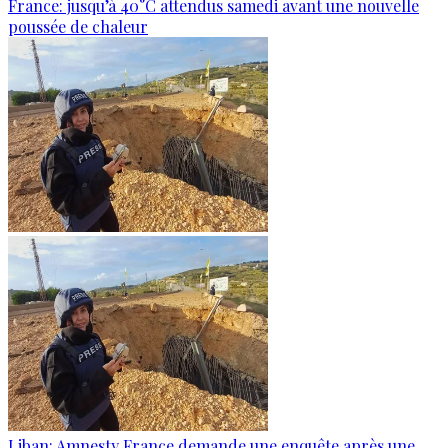
France: jusqu’à 40°C attendus samedi avant une nouvelle
poussée de chaleur
Liban: Amnesty France demande une enquête après une