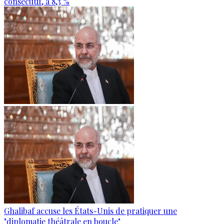
consécutif, à 8,3 %
Ghalibaf accuse les États-Unis de pratiquer une
"diplomatie théâtrale en boucle"