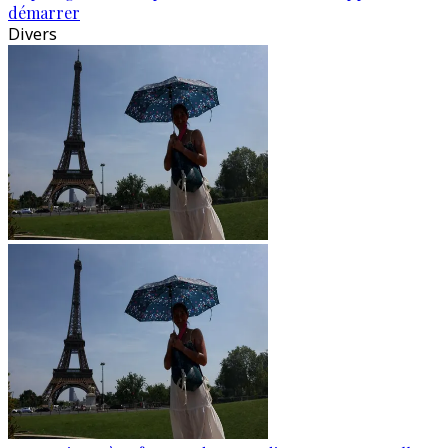
démarrer
Divers