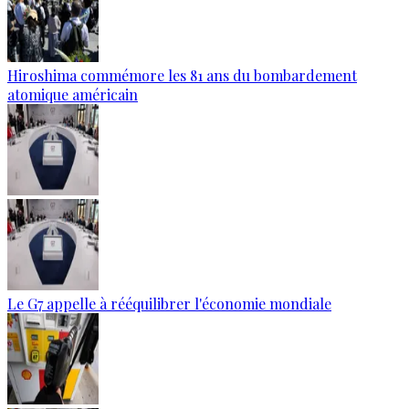
Hiroshima commémore les 81 ans du bombardement
atomique américain
Le G7 appelle à rééquilibrer l'économie mondiale