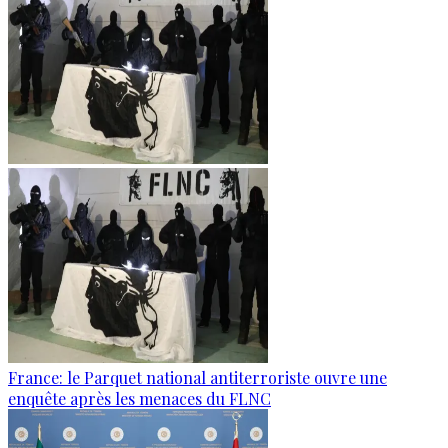
France: le Parquet national antiterroriste ouvre une
enquête après les menaces du FLNC