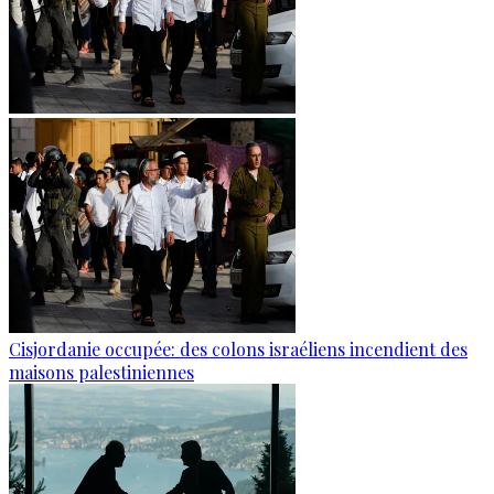
Cisjordanie occupée: des colons israéliens incendient des
maisons palestiniennes