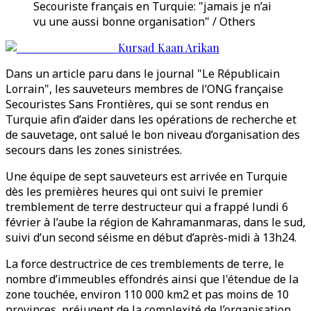
Secouriste français en Turquie: "jamais je n’ai
vu une aussi bonne organisation" / Others
Kursad Kaan Arikan
Dans un article paru dans le journal "Le Républicain
Lorrain", les sauveteurs membres de l’ONG française
Secouristes Sans Frontières, qui se sont rendus en
Turquie afin d’aider dans les opérations de recherche et
de sauvetage, ont salué le bon niveau d’organisation des
secours dans les zones sinistrées.
Une équipe de sept sauveteurs est arrivée en Turquie
dès les premières heures qui ont suivi le premier
tremblement de terre destructeur qui a frappé lundi 6
février à l’aube la région de Kahramanmaras, dans le sud,
suivi d’un second séisme en début d’après-midi à 13h24.
La force destructrice de ces tremblements de terre, le
nombre d’immeubles effondrés ainsi que l'étendue de la
zone touchée, environ 110 000 km2 et pas moins de 10
provinces, préjugent de la complexité de l’organisation