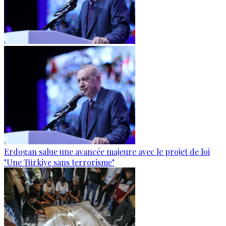
Erdogan salue une avancée majeure avec le projet de loi
"Une Türkiye sans terrorisme"