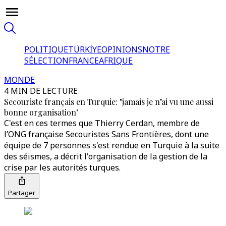
POLITIQUE
TÜRKİYE
OPINIONS
NOTRE
SÉLECTION
FRANCE
AFRIQUE
MONDE
4 MIN DE LECTURE
Secouriste français en Turquie: "jamais je n’ai vu une aussi
bonne organisation"
C'est en ces termes que Thierry Cerdan, membre de
l’ONG française Secouristes Sans Frontières, dont une
équipe de 7 personnes s'est rendue en Turquie à la suite
des séismes, a décrit l'organisation de la gestion de la
crise par les autorités turques.
Partager