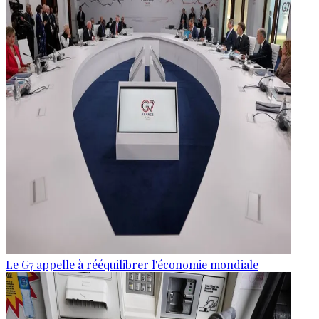
Le G7 appelle à rééquilibrer l'économie mondiale