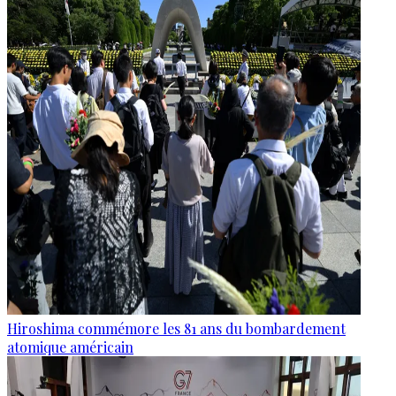
Hiroshima commémore les 81 ans du bombardement
atomique américain