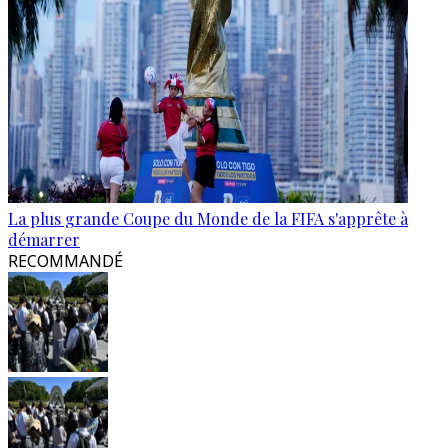
La plus grande Coupe du Monde de la FIFA s'apprête à
démarrer
RECOMMANDÉ