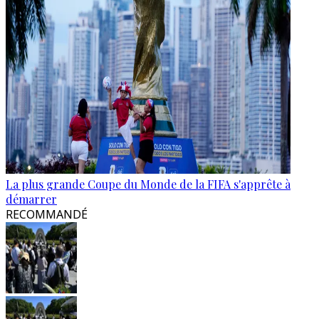
La plus grande Coupe du Monde de la FIFA s'apprête à
démarrer
RECOMMANDÉ