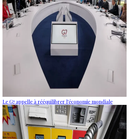
Le G7 appelle à rééquilibrer l'économie mondiale