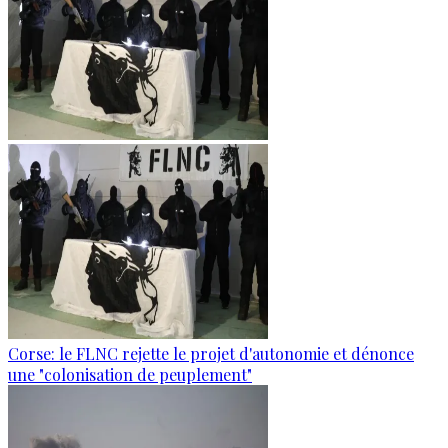
Corse: le FLNC rejette le projet d'autonomie et dénonce
une "colonisation de peuplement"