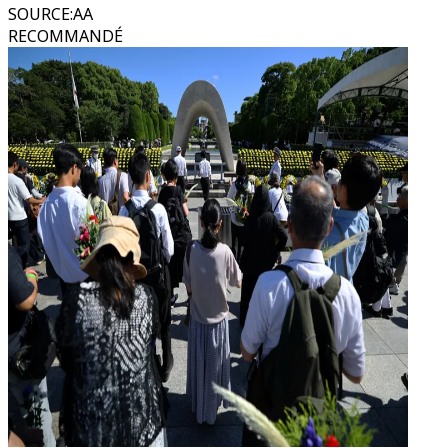
SOURCE
:
AA
RECOMMANDÉ