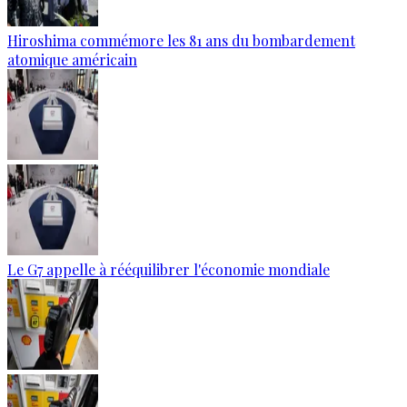
Hiroshima commémore les 81 ans du bombardement
atomique américain
Le G7 appelle à rééquilibrer l'économie mondiale