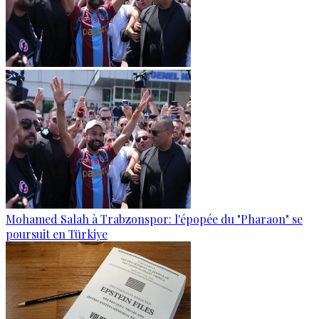
Mohamed Salah à Trabzonspor: l'épopée du "Pharaon" se
poursuit en Türkiye