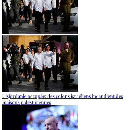
Cisjordanie occupée: des colons israéliens incendient des
maisons palestiniennes