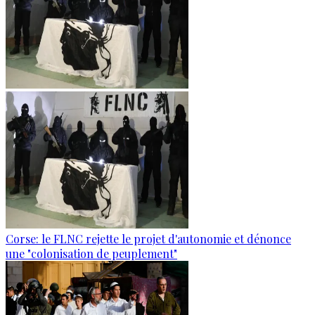
Corse: le FLNC rejette le projet d'autonomie et dénonce
une "colonisation de peuplement"