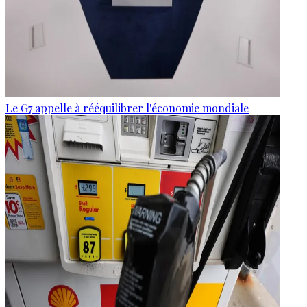
Le G7 appelle à rééquilibrer l'économie mondiale