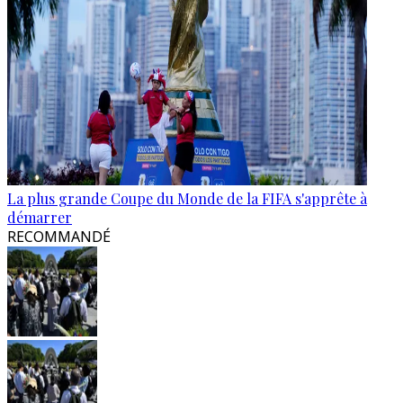
La plus grande Coupe du Monde de la FIFA s'apprête à
démarrer
RECOMMANDÉ