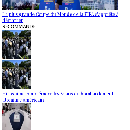
La plus grande Coupe du Monde de la FIFA s'apprête à
démarrer
RECOMMANDÉ
Hiroshima commémore les 81 ans du bombardement
atomique américain