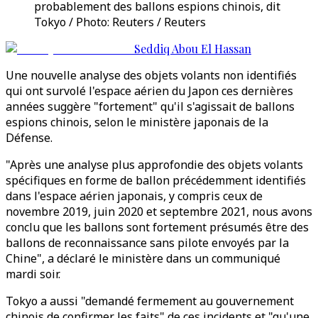
probablement des ballons espions chinois, dit
Tokyo / Photo: Reuters / Reuters
Seddiq Abou El Hassan
Une nouvelle analyse des objets volants non identifiés
qui ont survolé l'espace aérien du Japon ces dernières
années suggère "fortement" qu'il s'agissait de ballons
espions chinois, selon le ministère japonais de la
Défense.
"Après une analyse plus approfondie des objets volants
spécifiques en forme de ballon précédemment identifiés
dans l'espace aérien japonais, y compris ceux de
novembre 2019, juin 2020 et septembre 2021, nous avons
conclu que les ballons sont fortement présumés être des
ballons de reconnaissance sans pilote envoyés par la
Chine", a déclaré le ministère dans un communiqué
mardi soir.
Tokyo a aussi "demandé fermement au gouvernement
chinois de confirmer les faits" de ces incidents et "qu'une