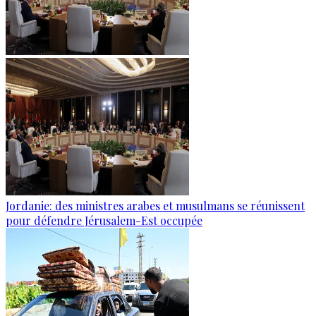
Jordanie: des ministres arabes et musulmans se réunissent
pour défendre Jérusalem-Est occupée