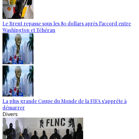
Le Brent repasse sous les 80 dollars après l’accord entre
Washington et Téhéran
La plus grande Coupe du Monde de la FIFA s'apprête à
démarrer
Divers