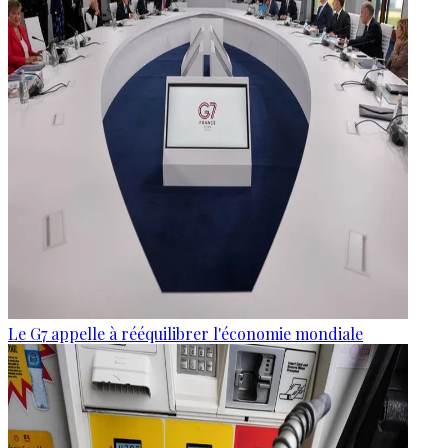
Le G7 appelle à rééquilibrer l'économie mondiale