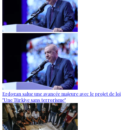
Erdogan salue une avancée majeure avec le projet de loi
"Une Türkiye sans terrorisme"