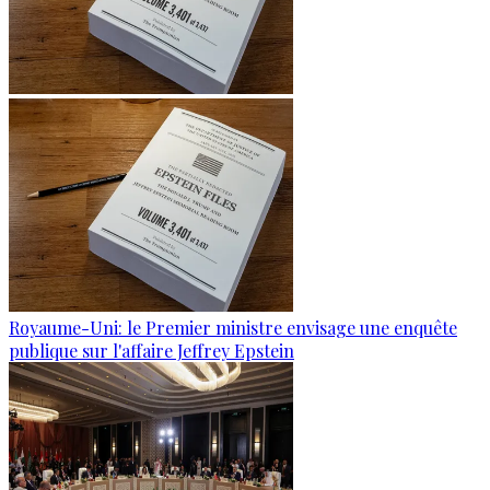
Royaume-Uni: le Premier ministre envisage une enquête
publique sur l'affaire Jeffrey Epstein