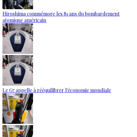
Hiroshima commémore les 81 ans du bombardement
atomique américain
Le G7 appelle à rééquilibrer l'économie mondiale