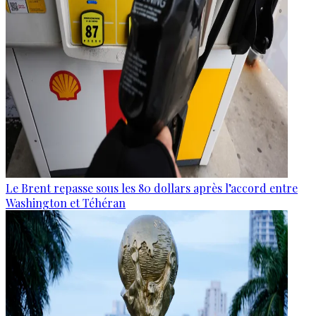
Le Brent repasse sous les 80 dollars après l’accord entre
Washington et Téhéran