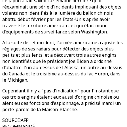
Le Japon a fait savoir la semaine dernière qu'il
réexaminait une série d'incidents impliquant des objets
volants non identifiés à la lumière du ballon chinois
abattu début février par les Etats-Unis après avoir
traversé le territoire américain, et qui était muni
d'équipements de surveillance selon Washington.
A la suite de cet incident, l'armée américaine a ajusté les
réglages de ses radars pour détecter des objets plus
petits et plus lents, et a découvert trois autres engins
non identifiés que le président Joe Biden a ordonné
d'abattre: l'un au-dessus de l'Alaska, un autre au-dessus
du Canada et le troisième au-dessus du lac Huron, dans
le Michigan.
Cependant il n'y a "pas d'indication" pour l'instant que
ces trois engins étaient eux aussi d'origine chinoise ou
aient eu des fonctions d'espionnage, a précisé mardi un
porte-parole de la Maison-Blanche.
SOURCE
:
AFP
RECOMMANDÉ