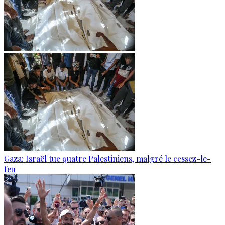
Gaza: Israël tue quatre Palestiniens, malgré le cessez-le-
feu