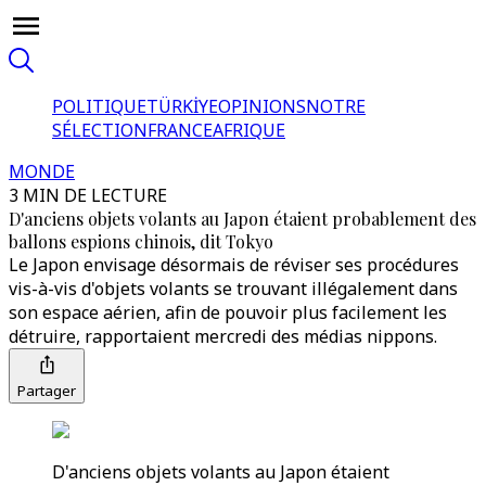
POLITIQUE
TÜRKİYE
OPINIONS
NOTRE
SÉLECTION
FRANCE
AFRIQUE
MONDE
3 MIN DE LECTURE
D'anciens objets volants au Japon étaient probablement des
ballons espions chinois, dit Tokyo
Le Japon envisage désormais de réviser ses procédures
vis-à-vis d'objets volants se trouvant illégalement dans
son espace aérien, afin de pouvoir plus facilement les
détruire, rapportaient mercredi des médias nippons.
Partager
D'anciens objets volants au Japon étaient