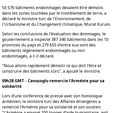
50 576 bâtiments endommagés devaient être démolis
dans les zones touchées par le tremblement de terre, a
déclaré le ministre turc de l'Environnement, de
l'Urbanisme et du Changement climatique, Murat Kurum.
Selon les conclusions de l'évaluation des dommages, le
gouvernement a inspecté 387 346 bâtiments dans les 10
provinces du pays et 279 655 d'entre eux sont des
bâtiments légèrement endommagés ou non
endommagés, a-t-il déclaré.
"Nous allons rapidement démolir ce qui doit l'être et
construire des bâtiments sûrs", a ajouté le ministre.
09h28 GMT - Cavusoglu remercie l'Arménie pour sa
solidarité
Lors d’une conférence de presse avec son homologue
arménien, le ministre turc des Affaires étrangères a
remercié l’Arménie pour sa solidarité et son soutien.
"L’Arménie a envoyé 100 tonnes d’aide humanitaire, agit