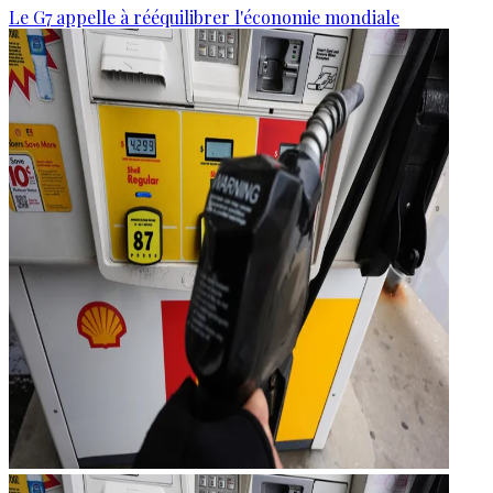
Le G7 appelle à rééquilibrer l'économie mondiale