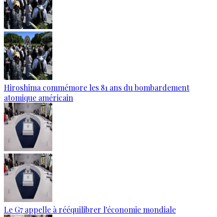
Hiroshima commémore les 81 ans du bombardement
atomique américain
Le G7 appelle à rééquilibrer l'économie mondiale