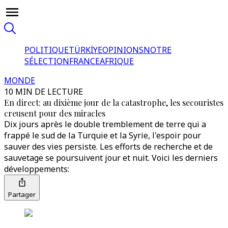
POLITIQUE
TÜRKİYE
OPINIONS
NOTRE
SÉLECTION
FRANCE
AFRIQUE
MONDE
10 MIN DE LECTURE
En direct: au dixième jour de la catastrophe, les secouristes
creusent pour des miracles
Dix jours après le double tremblement de terre qui a
frappé le sud de la Turquie et la Syrie, l'espoir pour
sauver des vies persiste. Les efforts de recherche et de
sauvetage se poursuivent jour et nuit. Voici les derniers
développements:
Partager