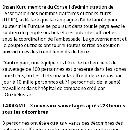
Ihsan Kurt, membre du Conseil d’administration de
l’Association des hommes d’affaires ouzbeks-turcs
(UTID), a déclaré que la campagne d’aide lancée pour
soutenir la Turquie se poursuit dans tout le pays avec le
soutien du peuple ouzbek et des autorités officielles
sous la coordination de l’ambassade. Le gouvernement et
le peuple ouzbeks ont fourni toutes sortes de soutien
aux victimes des tremblements de terre.
D’autre part, une équipe ouzbèke de recherche et de
sauvetage de 100 personnes est présente dans les zones
sinistrées, où les chefs ouzbeks offrent deux repas par
jour à 10 mille personnes et 71 personnels de la santé
travaillent dans l’hôpital de campagne créé par
l’Ouzbékistan.
14:04 GMT - 3 nouveaux sauvetages après 228 heures
sous les décombres
3 personnes ont été extraits vivants des décombres des
bâtiments effondrés suite aux séismes qui ont secoué