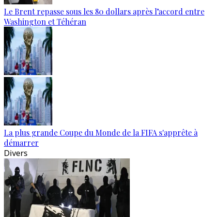
Le Brent repasse sous les 80 dollars après l’accord entre
Washington et Téhéran
La plus grande Coupe du Monde de la FIFA s'apprête à
démarrer
Divers