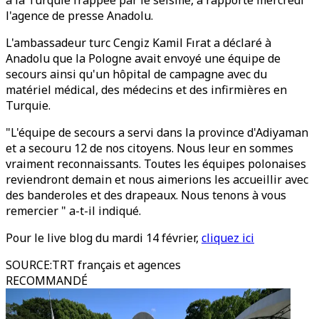
à la Turquie frappée par le séisme, a rapporté mercredi
l'agence de presse Anadolu.
L'ambassadeur turc Cengiz Kamil Fırat a déclaré à
Anadolu que la Pologne avait envoyé une équipe de
secours ainsi qu'un hôpital de campagne avec du
matériel médical, des médecins et des infirmières en
Turquie.
"L'équipe de secours a servi dans la province d'Adiyaman
et a secouru 12 de nos citoyens. Nous leur en sommes
vraiment reconnaissants. Toutes les équipes polonaises
reviendront demain et nous aimerions les accueillir avec
des banderoles et des drapeaux. Nous tenons à vous
remercier " a-t-il indiqué.
Pour le live blog du mardi 14 février,
cliquez ici
SOURCE
:
TRT français et agences
RECOMMANDÉ