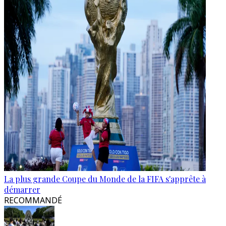
La plus grande Coupe du Monde de la FIFA s'apprête à
démarrer
RECOMMANDÉ