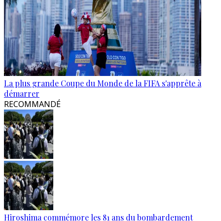
La plus grande Coupe du Monde de la FIFA s'apprête à
démarrer
RECOMMANDÉ
Hiroshima commémore les 81 ans du bombardement