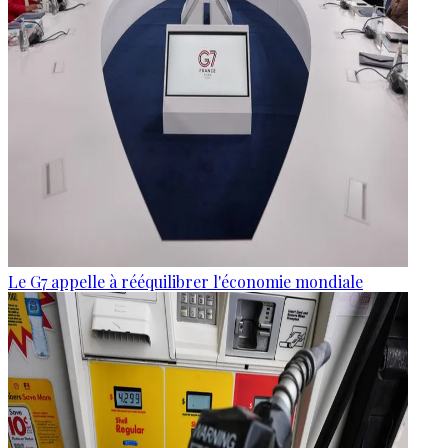
Le G7 appelle à rééquilibrer l'économie mondiale