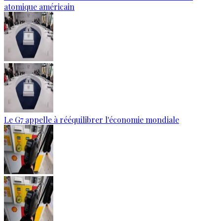
atomique américain
Le G7 appelle à rééquilibrer l'économie mondiale