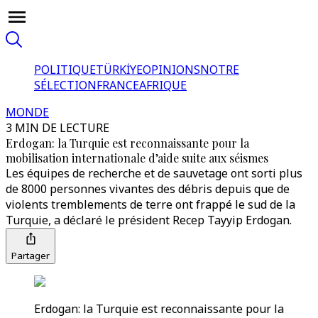
POLITIQUE
TÜRKİYE
OPINIONS
NOTRE
SÉLECTION
FRANCE
AFRIQUE
MONDE
3 MIN DE LECTURE
Erdogan: la Turquie est reconnaissante pour la
mobilisation internationale d’aide suite aux séismes
Les équipes de recherche et de sauvetage ont sorti plus
de 8000 personnes vivantes des débris depuis que de
violents tremblements de terre ont frappé le sud de la
Turquie, a déclaré le président Recep Tayyip Erdogan.
Partager
Erdogan: la Turquie est reconnaissante pour la