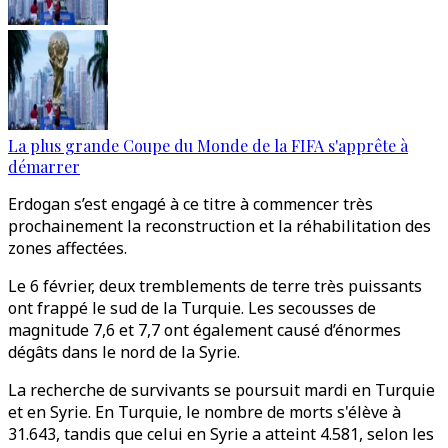
La plus grande Coupe du Monde de la FIFA s'apprête à
démarrer
Erdogan s’est engagé à ce titre à commencer très
prochainement la reconstruction et la réhabilitation des
zones affectées.
Le 6 février, deux tremblements de terre très puissants
ont frappé le sud de la Turquie. Les secousses de
magnitude 7,6 et 7,7 ont également causé d’énormes
dégâts dans le nord de la Syrie.
La recherche de survivants se poursuit mardi en Turquie
et en Syrie. En Turquie, le nombre de morts s'élève à
31.643, tandis que celui en Syrie a atteint 4.581, selon les