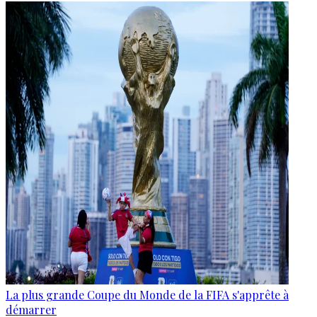
La plus grande Coupe du Monde de la FIFA s'apprête à
démarrer