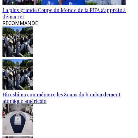
La plus grande Coupe du Monde de la FIFA s'apprête à
démarrer
RECOMMANDÉ
Hiroshima commémore les 81 ans du bombardement
atomique américain