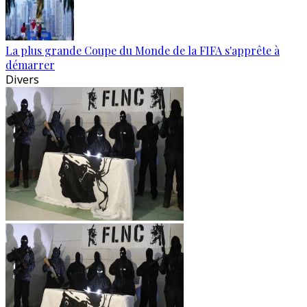
La plus grande Coupe du Monde de la FIFA s'apprête à
démarrer
Divers