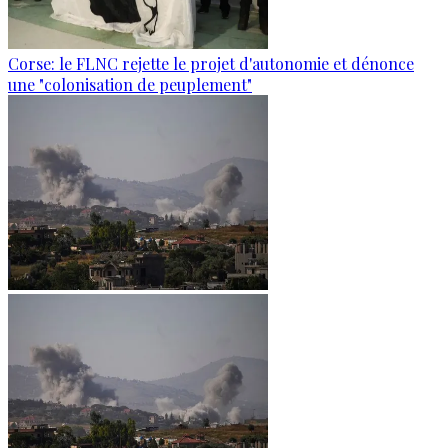
Corse: le FLNC rejette le projet d'autonomie et dénonce
une "colonisation de peuplement"