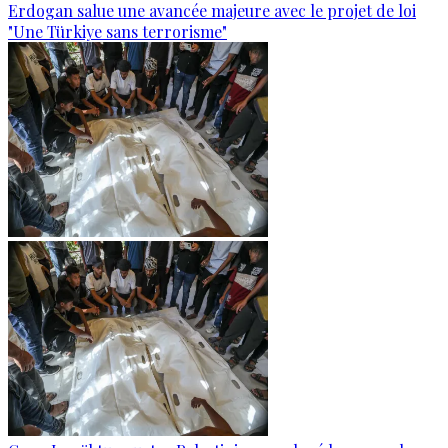
Erdogan salue une avancée majeure avec le projet de loi
"Une Türkiye sans terrorisme"