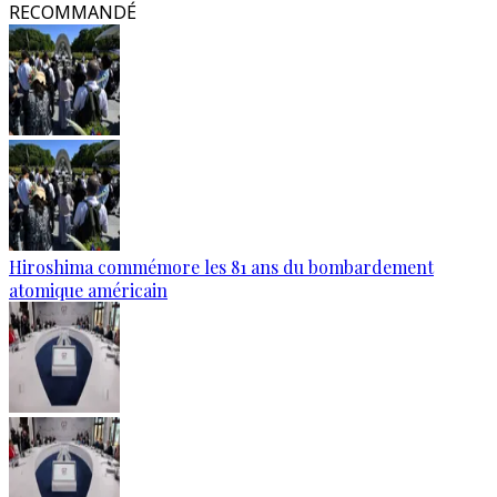
RECOMMANDÉ
Hiroshima commémore les 81 ans du bombardement
atomique américain