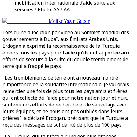
mobilisation internationale d’aide suite aux
séismes / Photo: AA / AA
Melike Yazir Gocer
Lors d’une allocution par vidéo au Sommet mondial des
gouvernements à Dubaï, aux Émirats Arabes Unis,
Erdogan a exprimé la reconnaissance de la Turquie
envers tous les pays pour l'aide qu'ils ont apportée aux
efforts de secours à la suite du double tremblement de
terre qui a frappé le pays.
"Les tremblements de terre ont à nouveau montré
l'importance de la solidarité internationale. Je voudrais
remercier une fois de plus tous les pays amis et frères
qui ont collecté de l'aide pour notre nation jour et nuit,
soutenu nos efforts de recherche et de sauvetage avec
leurs équipes, et ne nous ont pas oubliés dans leurs
prières", a déclaré Erdogan, précisant que la Turquie a
reçu des messages de solidarité de plus de 100 pays.
"La Turquie, qui fait face à l'une des plus grandes