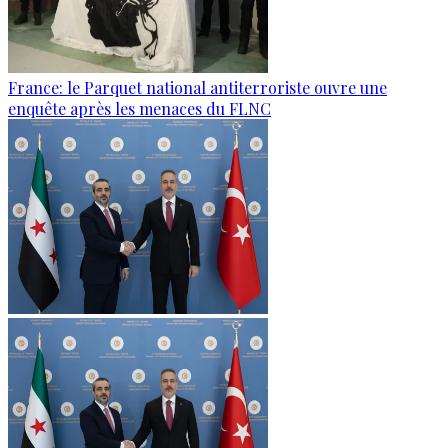
France: le Parquet national antiterroriste ouvre une
enquête après les menaces du FLNC