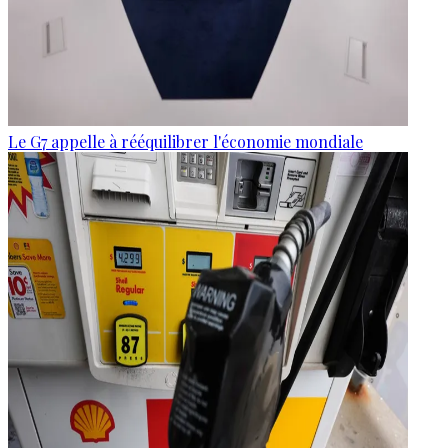
Le G7 appelle à rééquilibrer l'économie mondiale