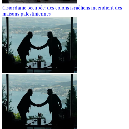
Cisjordanie occupée: des colons israéliens incendient des
maisons palestiniennes