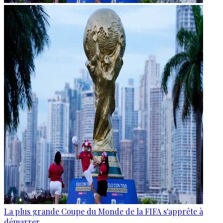
La plus grande Coupe du Monde de la FIFA s'apprête à
démarrer