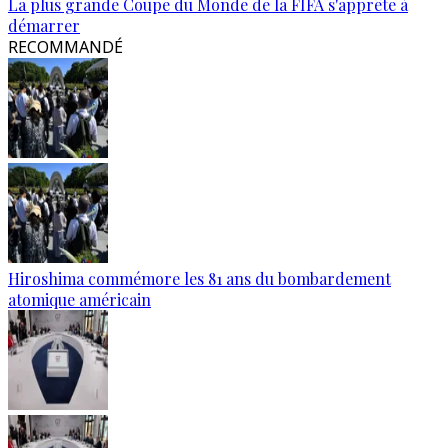
La plus grande Coupe du Monde de la FIFA s'apprête à
démarrer
RECOMMANDÉ
Hiroshima commémore les 81 ans du bombardement
atomique américain