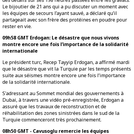
des détails sur ses 198 heures passées entre les gravats.
Le bijoutier de 21 ans qui a pu discuter un moment avec
les équipes de secours l’ayant sauvé, a déclaré qu’il
partageait avec son frère des protéines en poudre pour
rester en vie.
09h58 GMT Erdogan: Le désastre que nous vivons
montre encore une fois l’importance de la solidarité
internationale
Le président turc, Recep Tayyip Erdogan, a affirmé mardi
que le désastre que vit la Turquie par les temps présents
suite aux séismes montre encore une fois l’importance
de la solidarité internationale.
S'adressant au Sommet mondial des gouvernements à
Dubai, à travers une vidéo pré-enregistrée, Erdogan a
assuré que les travaux de reconstruction et de
réhabilitation des zones sinistrées dans le sud de la
Turquie commenceront très prochainement.
08h50 GMT - Cavusoglu remercie les équipes