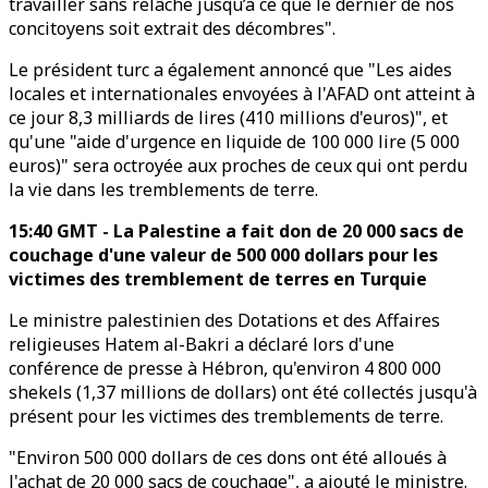
travailler sans relâche jusqu’à ce que le dernier de nos
concitoyens soit extrait des décombres".
Le président turc a également annoncé que "Les aides
locales et internationales envoyées à l'AFAD ont atteint à
ce jour 8,3 milliards de lires (410 millions d'euros)", et
qu'une "aide d'urgence en liquide de 100 000 lire (5 000
euros)" sera octroyée aux proches de ceux qui ont perdu
la vie dans les tremblements de terre.
15:40 GMT - La Palestine a fait don de 20 000 sacs de
couchage d'une valeur de 500 000 dollars pour les
victimes des tremblement de terres en Turquie
Le ministre palestinien des Dotations et des Affaires
religieuses Hatem al-Bakri a déclaré lors d'une
conférence de presse à Hébron, qu'environ 4 800 000
shekels (1,37 millions de dollars) ont été collectés jusqu'à
présent pour les victimes des tremblements de terre.
"Environ 500 000 dollars de ces dons ont été alloués à
l'achat de 20 000 sacs de couchage", a ajouté le ministre.