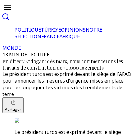
POLITIQUE
TÜRKİYE
OPINIONS
NOTRE
SÉLECTION
FRANCE
AFRIQUE
MONDE
13 MIN DE LECTURE
En direct/Erdogan: dès mars, nous commencerons les
travaux de construction de 30.000 logements
Le président turc s'est exprimé devant le siège de l'AFAD
pour annoncer les mesures d'urgence mises en place
pour accompagner les victimes des tremblements de
terre
Partager
Le président turc s'est exprimé devant le siège