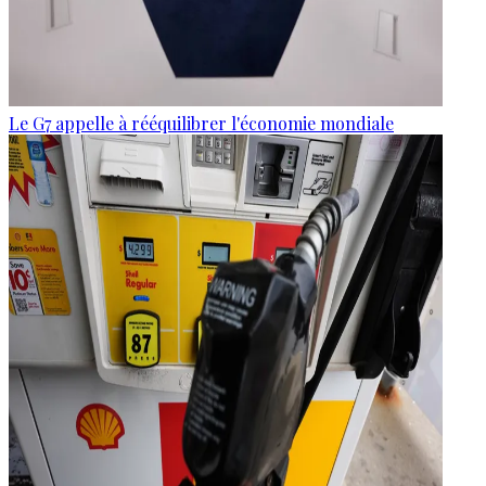
Le G7 appelle à rééquilibrer l'économie mondiale