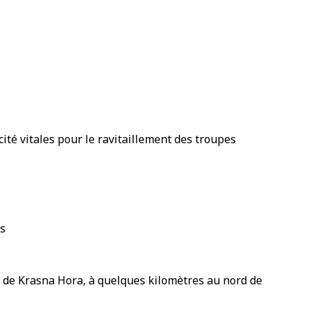
ité vitales pour le ravitaillement des troupes
rs
e de Krasna Hora, à quelques kilomètres au nord de