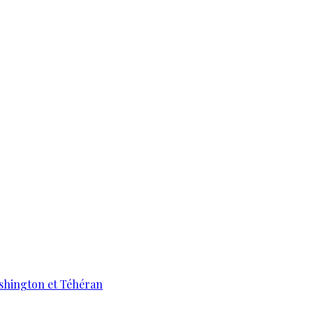
ashington et Téhéran