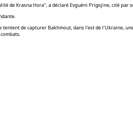
lité de Krasna Hora", a déclaré Evguéni Prigojine, cité par s
ndante.
 tentent de capturer Bakhmout, dans l'est de l'Ukraine, une
 combats.