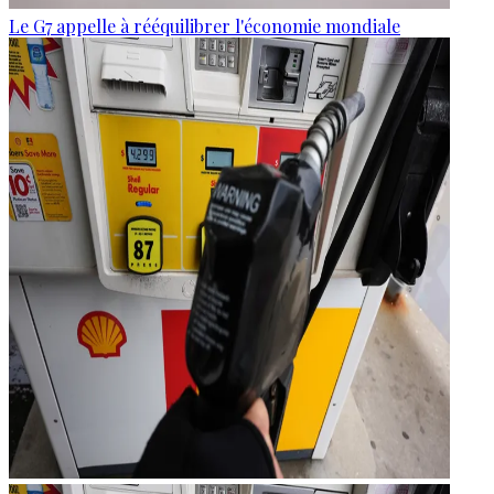
Le G7 appelle à rééquilibrer l'économie mondiale