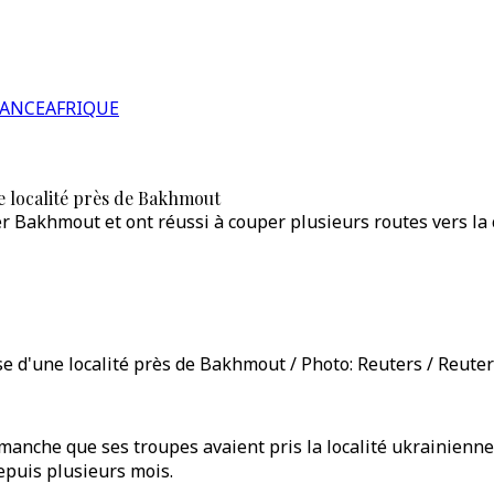
RANCE
AFRIQUE
e localité près de Bakhmout
r Bakhmout et ont réussi à couper plusieurs routes vers la c
e d'une localité près de Bakhmout / Photo: Reuters / Reute
manche que ses troupes avaient pris la localité ukrainienn
epuis plusieurs mois.