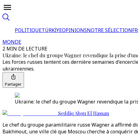
POLITIQUE
TÜRKİYE
OPINIONS
NOTRE SÉLECTION
F
MONDE
2 MIN DE LECTURE
Ukraine: le chef du groupe Wagner revendique la prise d'un
Les forces russes tentent ces dernière semaines d'encercle
ukrainiennes.
Partager
Ukraine: le chef du groupe Wagner revendique la pris
Seddiq Abou El Hassan
Le chef du groupe paramilitaire russe Wagner a affirmé di
Bakhmout, une ville clé que Moscou cherche à conquérir d