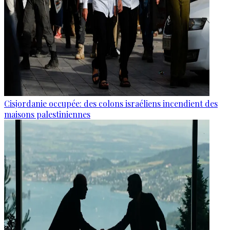
Cisjordanie occupée: des colons israéliens incendient des
maisons palestiniennes