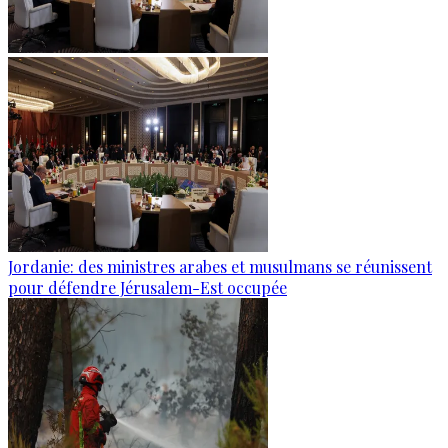
Jordanie: des ministres arabes et musulmans se réunissent
pour défendre Jérusalem-Est occupée