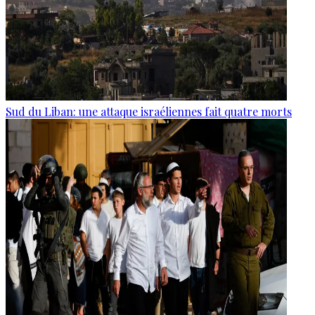
Sud du Liban: une attaque israéliennes fait quatre morts