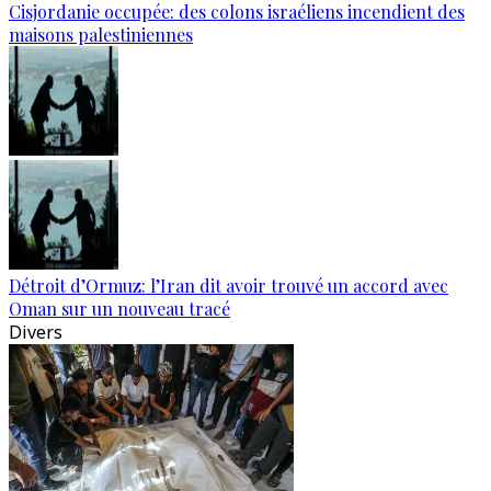
Cisjordanie occupée: des colons israéliens incendient des
maisons palestiniennes
Détroit d’Ormuz: l’Iran dit avoir trouvé un accord avec
Oman sur un nouveau tracé
Divers