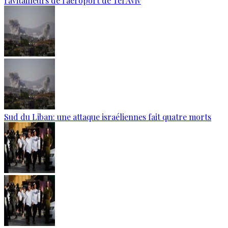
ravitailleurs de l'aéroport de Tel Aviv
Sud du Liban: une attaque israéliennes fait quatre morts