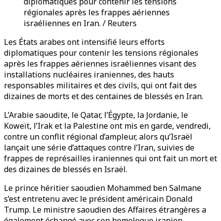
diplomatiques pour contenir les tensions
régionales après les frappes aériennes
israéliennes en Iran. / Reuters
Les États arabes ont intensifié leurs efforts
diplomatiques pour contenir les tensions régionales
après les frappes aériennes israéliennes visant des
installations nucléaires iraniennes, des hauts
responsables militaires et des civils, qui ont fait des
dizaines de morts et des centaines de blessés en Iran.
L’Arabie saoudite, le Qatar, l’Égypte, la Jordanie, le
Koweït, l’Irak et la Palestine ont mis en garde, vendredi,
contre un conflit régional d’ampleur, alors qu’Israël
lançait une série d’attaques contre l’Iran, suivies de
frappes de représailles iraniennes qui ont fait un mort et
des dizaines de blessés en Israël.
Le prince héritier saoudien Mohammed ben Salmane
s’est entretenu avec le président américain Donald
Trump. Le ministre saoudien des Affaires étrangères a
également échangé avec son homologue iranien,