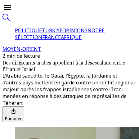
POLITIQUE
TÜRKİYE
OPINIONS
NOTRE
SÉLECTION
FRANCE
AFRIQUE
MOYEN-ORIENT
2 min de lecture
Des dirigeants arabes appellent à la désescalade entre
l’Iran et Israël
L’Arabie saoudite, le Qatar, l’Égypte, la Jordanie et
d’autres pays mettent en garde contre un conflit régional
majeur après les frappes israéliennes contre l’Iran,
menées en réponse à des attaques de représailles de
Téhéran.
Partager