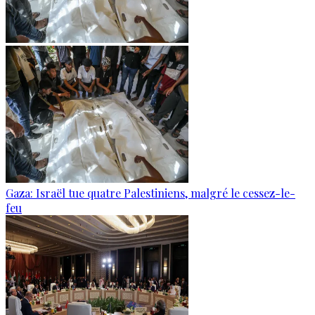
Gaza: Israël tue quatre Palestiniens, malgré le cessez-le-
feu