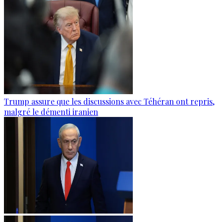
Trump assure que les discussions avec Téhéran ont repris,
malgré le démenti iranien