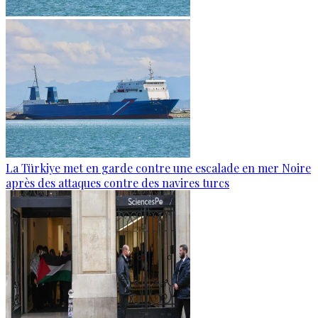
La Türkiye met en garde contre une escalade en mer Noire
après des attaques contre des navires turcs