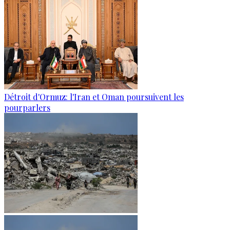
Détroit d'Ormuz: l'Iran et Oman poursuivent les
pourparlers