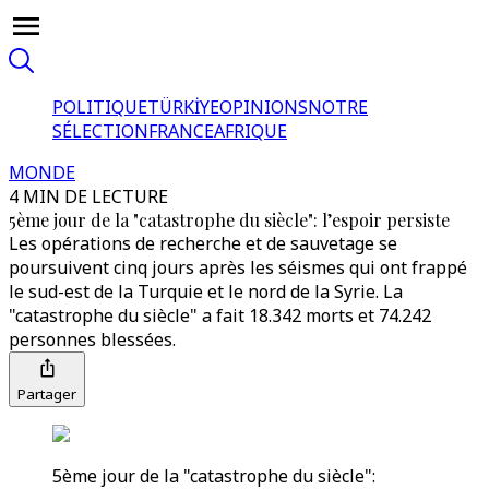
POLITIQUE
TÜRKİYE
OPINIONS
NOTRE
SÉLECTION
FRANCE
AFRIQUE
MONDE
4 MIN DE LECTURE
5ème jour de la "catastrophe du siècle": l’espoir persiste
Les opérations de recherche et de sauvetage se
poursuivent cinq jours après les séismes qui ont frappé
le sud-est de la Turquie et le nord de la Syrie. La
"catastrophe du siècle" a fait 18.342 morts et 74.242
personnes blessées.
Partager
5ème jour de la "catastrophe du siècle":