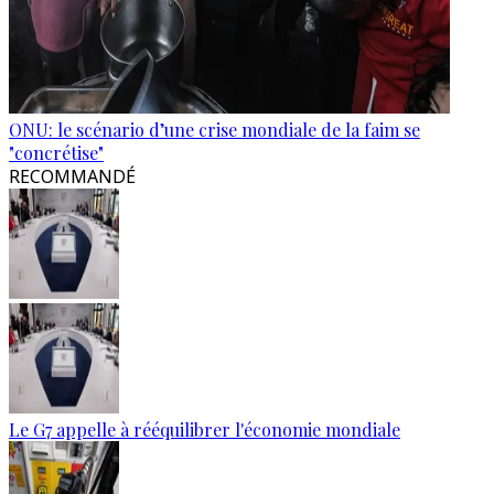
ONU: le scénario d’une crise mondiale de la faim se
"concrétise"
RECOMMANDÉ
Le G7 appelle à rééquilibrer l'économie mondiale