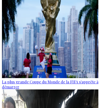
La plus grande Coupe du Monde de la FIFA s'apprête à
démarrer