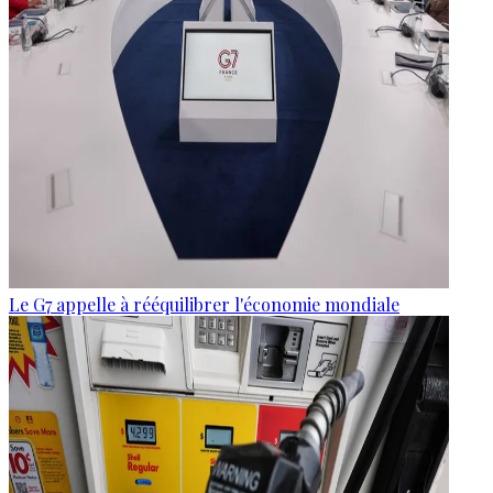
Le G7 appelle à rééquilibrer l'économie mondiale