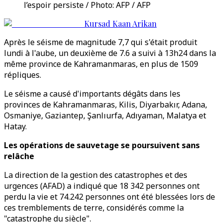
l’espoir persiste / Photo: AFP / AFP
Kursad Kaan Arikan
Après le séisme de magnitude 7,7 qui s'était produit
lundi à l'aube, un deuxième de 7.6 a suivi à 13h24 dans la
même province de Kahramanmaras, en plus de 1509
répliques.
Le séisme a causé d'importants dégâts dans les
provinces de Kahramanmaras, Kilis, Diyarbakır, Adana,
Osmaniye, Gaziantep, Şanlıurfa, Adıyaman, Malatya et
Hatay.
Les opérations de sauvetage se poursuivent sans
relâche
La direction de la gestion des catastrophes et des
urgences (AFAD) a indiqué que 18 342 personnes ont
perdu la vie et 74.242 personnes ont été blessées lors de
ces tremblements de terre, considérés comme la
"catastrophe du siècle".