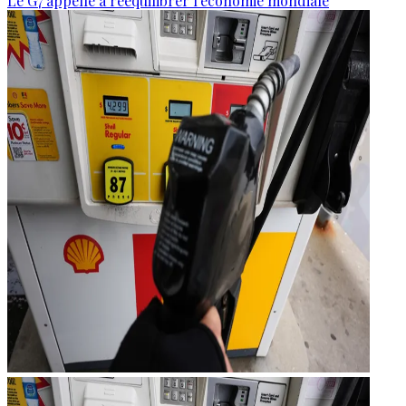
Le G7 appelle à rééquilibrer l'économie mondiale