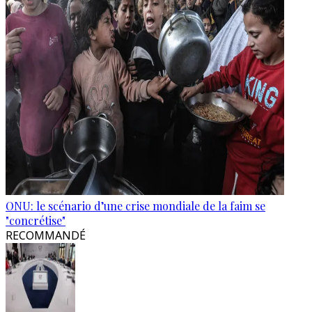
ONU: le scénario d’une crise mondiale de la faim se
"concrétise"
RECOMMANDÉ