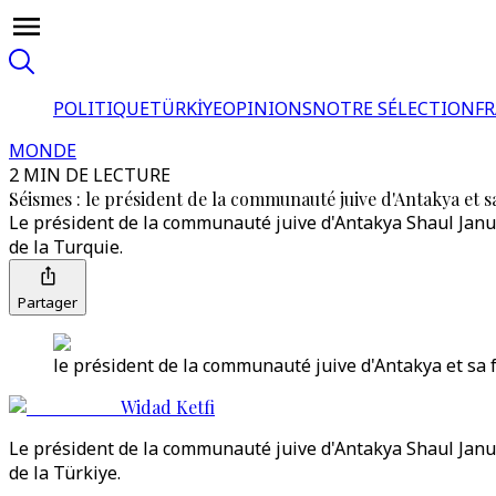
POLITIQUE
TÜRKİYE
OPINIONS
NOTRE SÉLECTION
F
MONDE
2 MIN DE LECTURE
Séismes : le président de la communauté juive d'Antakya et
Le président de la communauté juive d'Antakya Shaul Janudi
de la Turquie.
Partager
le président de la communauté juive d'Antakya et sa
Widad Ketfi
Le président de la communauté juive d'Antakya Shaul Janudi
de la Türkiye.