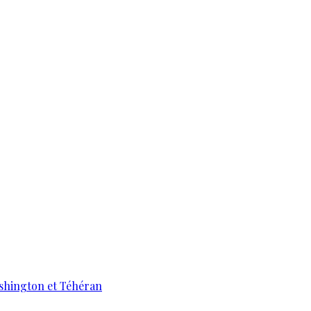
ashington et Téhéran