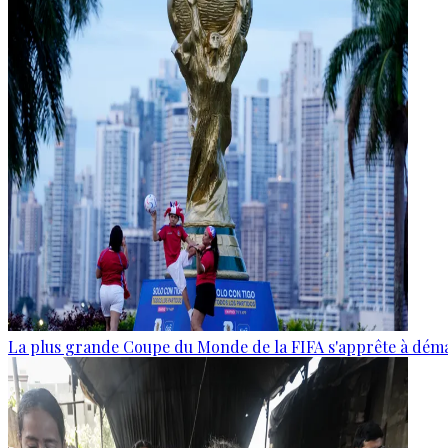
La plus grande Coupe du Monde de la FIFA s'apprête à dém