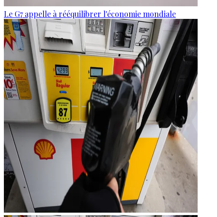
Le G7 appelle à rééquilibrer l'économie mondiale