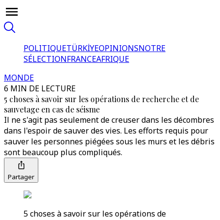
POLITIQUE
TÜRKİYE
OPINIONS
NOTRE
SÉLECTION
FRANCE
AFRIQUE
MONDE
6 MIN DE LECTURE
5 choses à savoir sur les opérations de recherche et de
sauvetage en cas de séisme
Il ne s'agit pas seulement de creuser dans les décombres
dans l'espoir de sauver des vies. Les efforts requis pour
sauver les personnes piégées sous les murs et les débris
sont beaucoup plus compliqués.
Partager
5 choses à savoir sur les opérations de