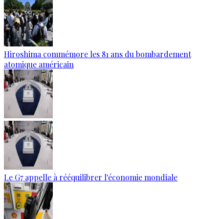
Hiroshima commémore les 81 ans du bombardement
atomique américain
Le G7 appelle à rééquilibrer l'économie mondiale