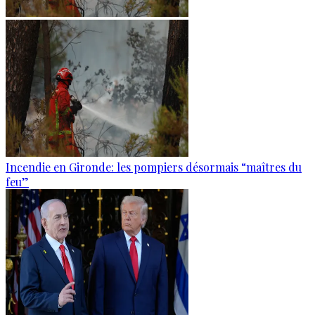
Incendie en Gironde: les pompiers désormais “maîtres du
feu”