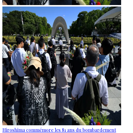
Hiroshima commémore les 81 ans du bombardement