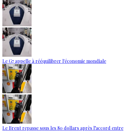
Le G7 appelle à rééquilibrer l'économie mondiale
Le Brent repasse sous les 80 dollars après l’accord entre