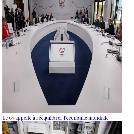
Le G7 appelle à rééquilibrer l'économie mondiale