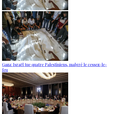
Gaza: Israël tue quatre Palestiniens, malgré le cessez-le-
feu