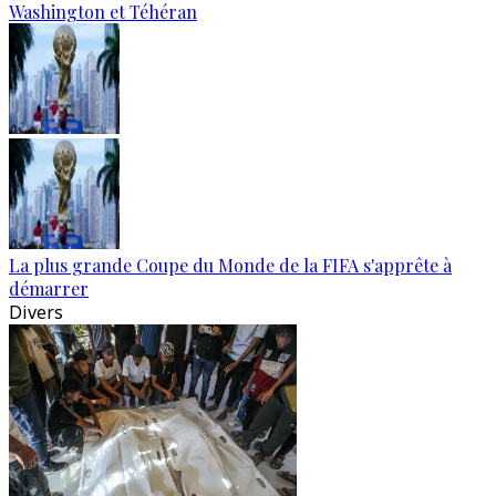
Washington et Téhéran
La plus grande Coupe du Monde de la FIFA s'apprête à
démarrer
Divers