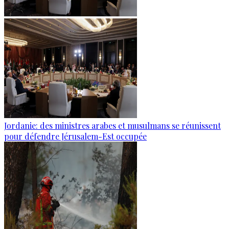
Jordanie: des ministres arabes et musulmans se réunissent
pour défendre Jérusalem-Est occupée