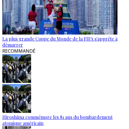
La plus grande Coupe du Monde de la FIFA s'apprête à
démarrer
RECOMMANDÉ
Hiroshima commémore les 81 ans du bombardement
atomique américain