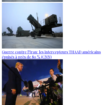
Guerre contre l’Iran: les intercepteurs THAAD américains
épuisés à près de 80 % (CNN)