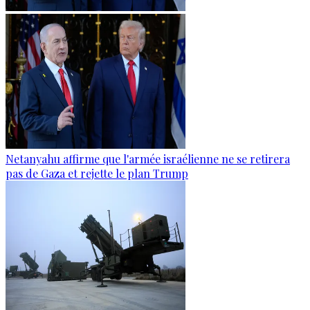
Netanyahu affirme que l'armée israélienne ne se retirera
pas de Gaza et rejette le plan Trump