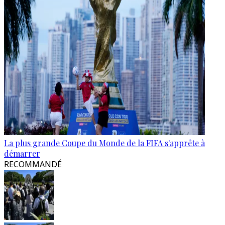
La plus grande Coupe du Monde de la FIFA s'apprête à
démarrer
RECOMMANDÉ