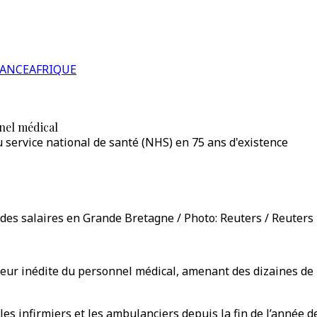
RANCE
AFRIQUE
nel médical
 service national de santé (NHS) en 75 ans d'existence
es salaires en Grande Bretagne / Photo: Reuters / Reuters
ur inédite du personnel médical, amenant des dizaines de mi
les infirmiers et les ambulanciers depuis la fin de l’année d