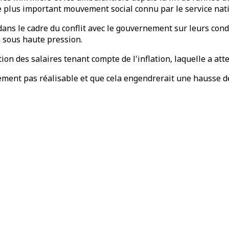
plus important mouvement social connu par le service natio
ans le cadre du conflit avec le gouvernement sur leurs condit
 sous haute pression.
on des salaires tenant compte de l'inflation, laquelle a att
ement pas réalisable et que cela engendrerait une hausse d