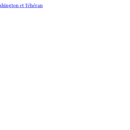
ashington et Téhéran