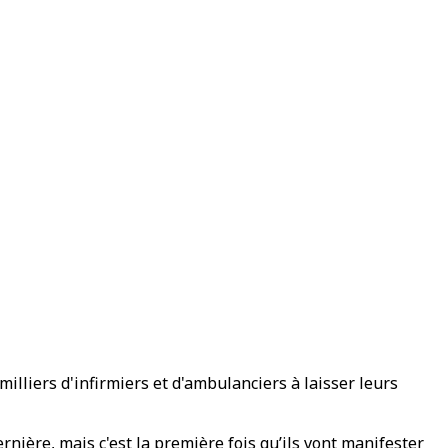
lliers d'infirmiers et d'ambulanciers à laisser leurs
ernière, mais c'est la première fois qu’ils vont manifester