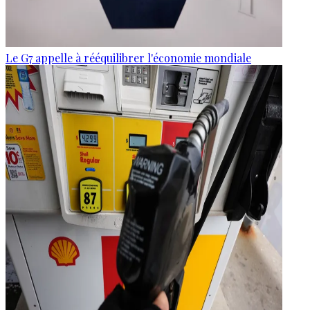
Le G7 appelle à rééquilibrer l'économie mondiale