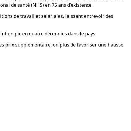
nal de santé (NHS) en 75 ans d'existence.
ions de travail et salariales, laissant entrevoir des
eint un pic en quatre décennies dans le pays.
es prix supplémentaire, en plus de favoriser une hausse