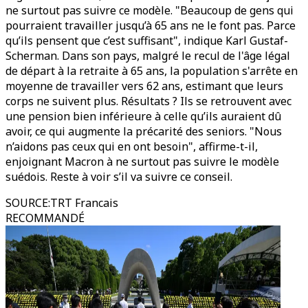
ne surtout pas suivre ce modèle. "Beaucoup de gens qui
pourraient travailler jusqu’à 65 ans ne le font pas. Parce
qu’ils pensent que c’est suffisant", indique Karl Gustaf-
Scherman. Dans son pays, malgré le recul de l'âge légal
de départ à la retraite à 65 ans, la population s'arrête en
moyenne de travailler vers 62 ans, estimant que leurs
corps ne suivent plus. Résultats ? Ils se retrouvent avec
une pension bien inférieure à celle qu’ils auraient dû
avoir, ce qui augmente la précarité des seniors. "Nous
n’aidons pas ceux qui en ont besoin", affirme-t-il,
enjoignant Macron à ne surtout pas suivre le modèle
suédois. Reste à voir s’il va suivre ce conseil.
SOURCE
:
TRT Francais
RECOMMANDÉ