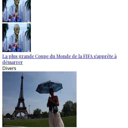
La plus grande Coupe du Monde de la FIFA s'apprête à
démarrer
Divers