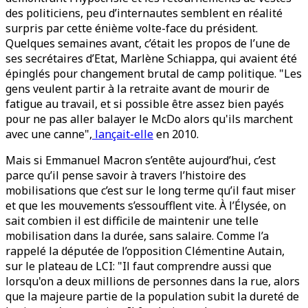
des politiciens, peu d’internautes semblent en réalité
surpris par cette énième volte-face du président.
Quelques semaines avant, c’était les propos de l’une de
ses secrétaires d’Etat, Marlène Schiappa, qui avaient été
épinglés pour changement brutal de camp politique. "Les
gens veulent partir à la retraite avant de mourir de
fatigue au travail, et si possible être assez bien payés
pour ne pas aller balayer le McDo alors qu'ils marchent
avec une canne",
lançait-elle
en 2010.
Mais si Emmanuel Macron s’entête aujourd’hui, c’est
parce qu’il pense savoir à travers l’histoire des
mobilisations que c’est sur le long terme qu’il faut miser
et que les mouvements s’essoufflent vite. À l’Élysée, on
sait combien il est difficile de maintenir une telle
mobilisation dans la durée, sans salaire. Comme l’a
rappelé la députée de l’opposition Clémentine Autain,
sur le plateau de LCI: "Il faut comprendre aussi que
lorsqu'on a deux millions de personnes dans la rue, alors
que la majeure partie de la population subit la dureté de