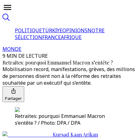
POLITIQUE
TÜRKİYE
OPINIONS
NOTRE
SÉLECTION
FRANCE
AFRIQUE
MONDE
9 MIN DE LECTURE
Retraites: pourquoi Emmanuel Macron s’entête ?
Mobilisation record, manifestations, grèves, des millions
de personnes disent non à la réforme des retraites
souhaitée par un exécutif qui s’entête.
Partager
Retraites: pourquoi Emmanuel Macron
s’entête ? / Photo: DPA / DPA
Kursad Kaan Arikan