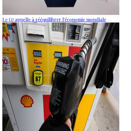
Le G7 appelle à rééquilibrer l'économie mondiale