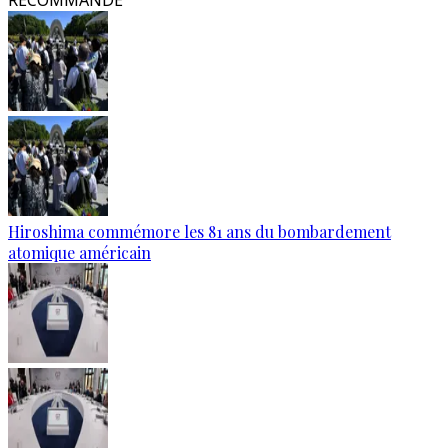
RECOMMANDÉ
Hiroshima commémore les 81 ans du bombardement
atomique américain