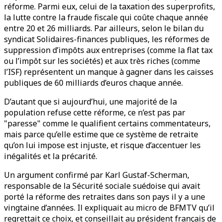
réforme. Parmi eux, celui de la taxation des superprofits,
la lutte contre la fraude fiscale qui coûte chaque année
entre 20 et 26 milliards. Par ailleurs, selon le bilan du
syndicat Solidaires-finances publiques, les réformes de
suppression d’impôts aux entreprises (comme la flat tax
ou l’impôt sur les sociétés) et aux très riches (comme
l’ISF) représentent un manque à gagner dans les caisses
publiques de 60 milliards d’euros chaque année.
D’autant que si aujourd’hui, une majorité de la
population refuse cette réforme, ce n’est pas par
"paresse" comme le qualifient certains commentateurs,
mais parce qu’elle estime que ce système de retraite
qu’on lui impose est injuste, et risque d’accentuer les
inégalités et la précarité.
Un argument confirmé par Karl Gustaf-Scherman,
responsable de la Sécurité sociale suédoise qui avait
porté la réforme des retraites dans son pays il y a une
vingtaine d’années. Il expliquait au micro de BFMTV qu’il
regrettait ce choix, et conseillait au président français de