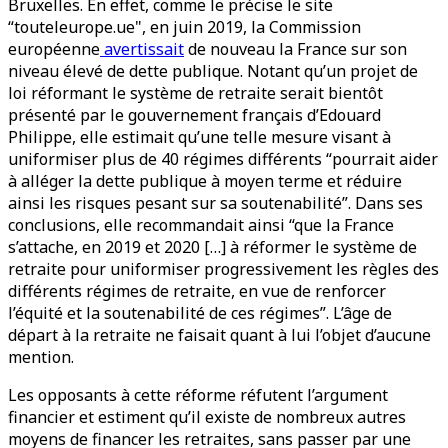
Bruxelles. En effet, comme le précise le site
“touteleurope.ue", en juin 2019, la Commission
européenne
avertissait
de nouveau la France sur son
niveau élevé de dette publique. Notant qu’un projet de
loi réformant le système de retraite serait bientôt
présenté par le gouvernement français d’Edouard
Philippe, elle estimait qu’une telle mesure visant à
uniformiser plus de 40 régimes différents “pourrait aider
à alléger la dette publique à moyen terme et réduire
ainsi les risques pesant sur sa soutenabilité”. Dans ses
conclusions, elle recommandait ainsi “que la France
s’attache, en 2019 et 2020 […] à réformer le système de
retraite pour uniformiser progressivement les règles des
différents régimes de retraite, en vue de renforcer
l’équité et la soutenabilité de ces régimes”. L’âge de
départ à la retraite ne faisait quant à lui l’objet d’aucune
mention.
Les opposants à cette réforme réfutent l’argument
financier et estiment qu’il existe de nombreux autres
moyens de financer les retraites, sans passer par une