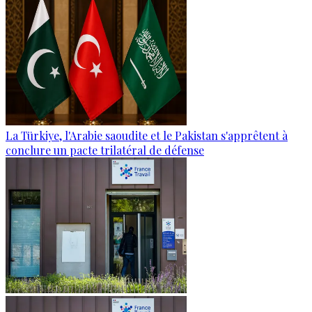
La Türkiye, l'Arabie saoudite et le Pakistan s'apprêtent à
conclure un pacte trilatéral de défense