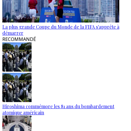
La plus grande Coupe du Monde de la FIFA s'apprête à
démarrer
RECOMMANDÉ
Hiroshima commémore les 81 ans du bombardement
atomique américain