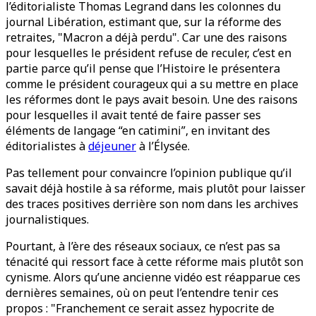
l’éditorialiste Thomas Legrand dans les colonnes du
journal Libération, estimant que, sur la réforme des
retraites, "Macron a déjà perdu". Car une des raisons
pour lesquelles le président refuse de reculer, c’est en
partie parce qu’il pense que l’Histoire le présentera
comme le président courageux qui a su mettre en place
les réformes dont le pays avait besoin. Une des raisons
pour lesquelles il avait tenté de faire passer ses
éléments de langage “en catimini”, en invitant des
éditorialistes à
déjeuner
à l’Élysée.
Pas tellement pour convaincre l’opinion publique qu’il
savait déjà hostile à sa réforme, mais plutôt pour laisser
des traces positives derrière son nom dans les archives
journalistiques.
Pourtant, à l’ère des réseaux sociaux, ce n’est pas sa
ténacité qui ressort face à cette réforme mais plutôt son
cynisme. Alors qu’une ancienne vidéo est réapparue ces
dernières semaines, où on peut l’entendre tenir ces
propos : "Franchement ce serait assez hypocrite de