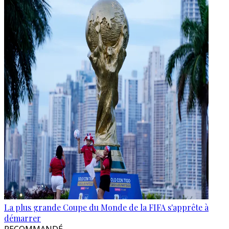
La plus grande Coupe du Monde de la FIFA s'apprête à
démarrer