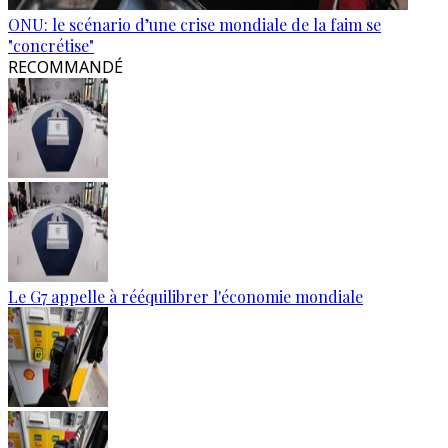
ONU: le scénario d’une crise mondiale de la faim se
"concrétise"
RECOMMANDÉ
Le G7 appelle à rééquilibrer l'économie mondiale