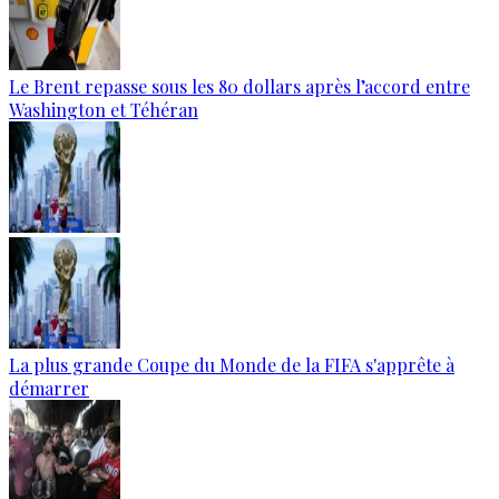
Le Brent repasse sous les 80 dollars après l’accord entre
Washington et Téhéran
La plus grande Coupe du Monde de la FIFA s'apprête à
démarrer