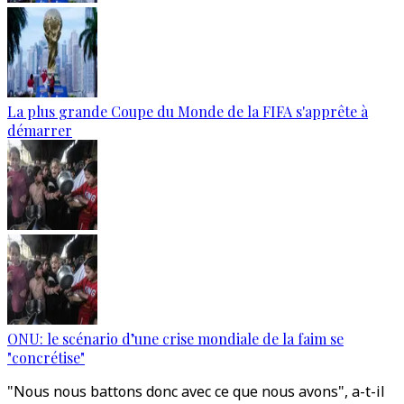
La plus grande Coupe du Monde de la FIFA s'apprête à
démarrer
ONU: le scénario d’une crise mondiale de la faim se
"concrétise"
"Nous nous battons donc avec ce que nous avons", a-t-il