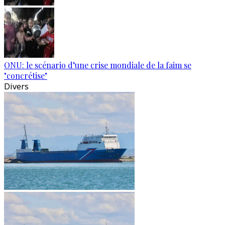
ONU: le scénario d’une crise mondiale de la faim se
"concrétise"
Divers