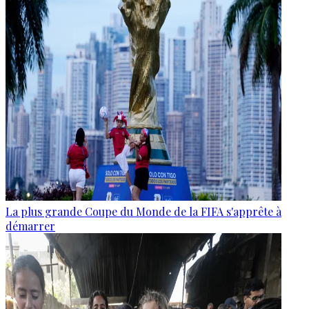
La plus grande Coupe du Monde de la FIFA s'apprête à
démarrer