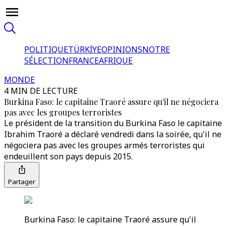
POLITIQUE
TÜRKİYE
OPINIONS
NOTRE
SÉLECTION
FRANCE
AFRIQUE
MONDE
4 MIN DE LECTURE
Burkina Faso: le capitaine Traoré assure qu'il ne négociera
pas avec les groupes terroristes
Le président de la transition du Burkina Faso le capitaine
Ibrahim Traoré a déclaré vendredi dans la soirée, qu'il ne
négociera pas avec les groupes armés terroristes qui
endeuillent son pays depuis 2015.
Partager
Burkina Faso: le capitaine Traoré assure qu'il