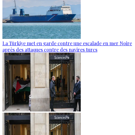
La Türkiye met en garde contre une escalade en mer Noire
après des attaques contre des navires turcs