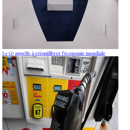
Le G7 appelle à rééquilibrer l'économie mondiale