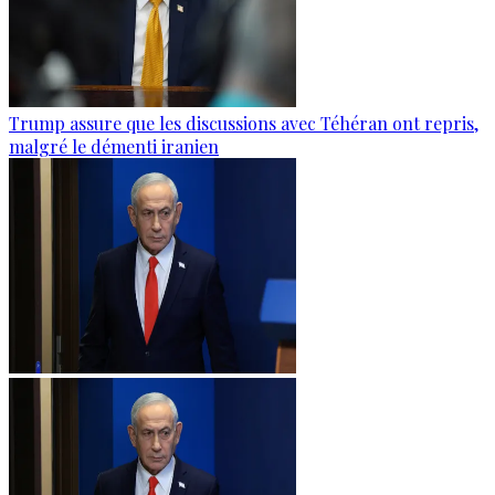
Trump assure que les discussions avec Téhéran ont repris,
malgré le démenti iranien