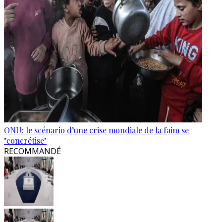
ONU: le scénario d’une crise mondiale de la faim se
"concrétise"
RECOMMANDÉ