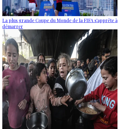
La plus grande Coupe du Monde de la FIFA s'apprête à
démarrer