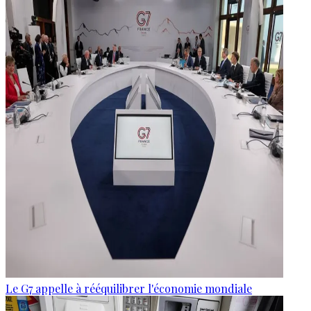
Le G7 appelle à rééquilibrer l'économie mondiale