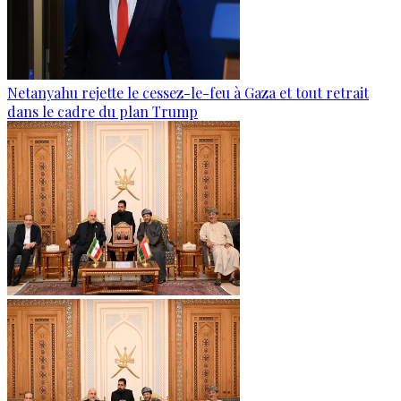
Netanyahu rejette le cessez-le-feu à Gaza et tout retrait
dans le cadre du plan Trump