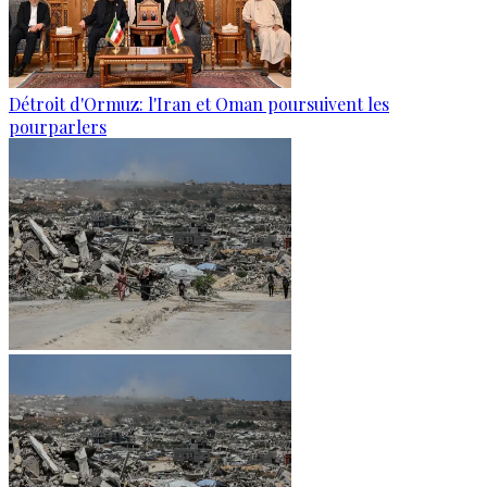
Détroit d'Ormuz: l'Iran et Oman poursuivent les
pourparlers