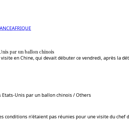
RANCE
AFRIQUE
-Unis par un ballon chinois
visite en Chine, qui devait débuter ce vendredi, après la dé
s Etats-Unis par un ballon chinois / Others
les conditions n'étaient pas réunies pour une visite du chef