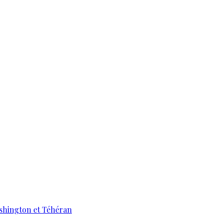
ashington et Téhéran