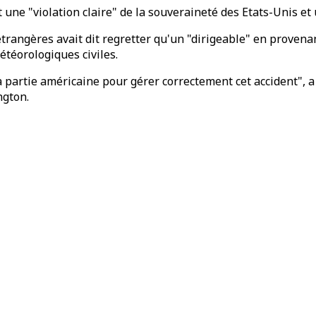
ne "violation claire" de la souveraineté des Etats-Unis et un
 étrangères avait dit regretter qu'un "dirigeable" en proven
étéorologiques civiles.
partie américaine pour gérer correctement cet accident", a a
ngton.