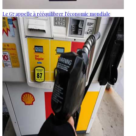
Le G7 appelle à rééquilibrer l'économie mondiale