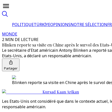
POLITIQUE
TÜRKİYE
OPINIONS
NOTRE SÉLECTION
F
MONDE
2 MIN DE LECTURE
Blinken reporte sa visite en Chine après le survol des Etats
Le secrétaire d'Etat américain Antony Blinken a reporté sa 
Etats-Unis, a déclaré un responsable américain.
Partager
Blinken reporte sa visite en Chine après le survol de
Kursad Kaan Arikan
Les Etats-Unis ont considéré que dans le contexte actuel, 
responsable américain.