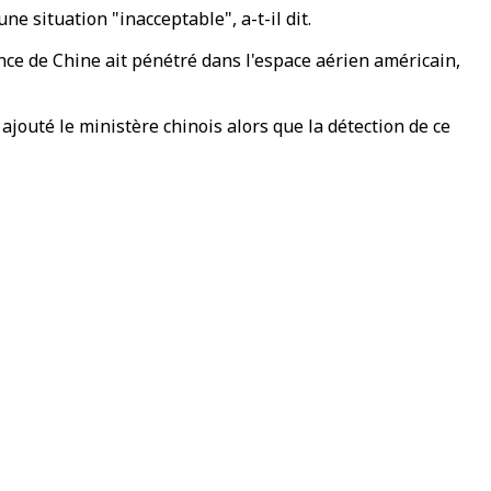
e situation "inacceptable", a-t-il dit.
ance de Chine ait pénétré dans l'espace aérien américain,
jouté le ministère chinois alors que la détection de ce