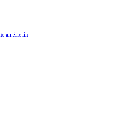
ue américain