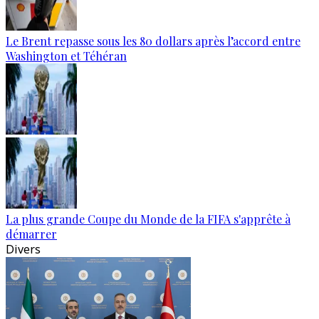
Le Brent repasse sous les 80 dollars après l’accord entre
Washington et Téhéran
La plus grande Coupe du Monde de la FIFA s'apprête à
démarrer
Divers