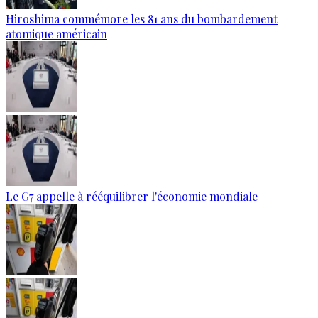
Hiroshima commémore les 81 ans du bombardement
atomique américain
Le G7 appelle à rééquilibrer l'économie mondiale