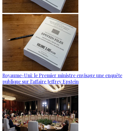
Royaume-Uni: le Premier ministre envisage une enquête
publique sur l'affaire Jeffrey Epstein