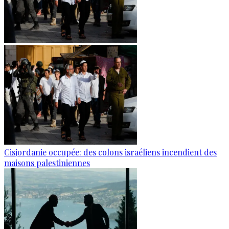
Cisjordanie occupée: des colons israéliens incendient des
maisons palestiniennes