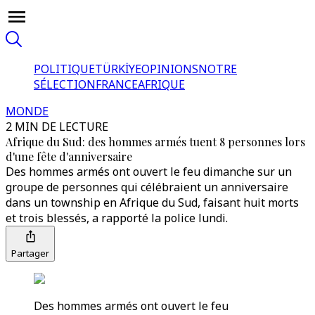
POLITIQUE
TÜRKİYE
OPINIONS
NOTRE
SÉLECTION
FRANCE
AFRIQUE
MONDE
2 MIN DE LECTURE
Afrique du Sud: des hommes armés tuent 8 personnes lors
d'une fête d'anniversaire
Des hommes armés ont ouvert le feu dimanche sur un
groupe de personnes qui célébraient un anniversaire
dans un township en Afrique du Sud, faisant huit morts
et trois blessés, a rapporté la police lundi.
Partager
Des hommes armés ont ouvert le feu