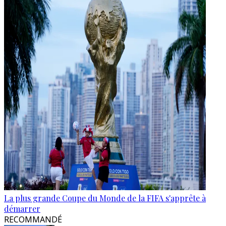
La plus grande Coupe du Monde de la FIFA s'apprête à
démarrer
RECOMMANDÉ