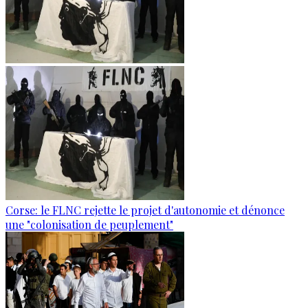
Corse: le FLNC rejette le projet d'autonomie et dénonce
une "colonisation de peuplement"