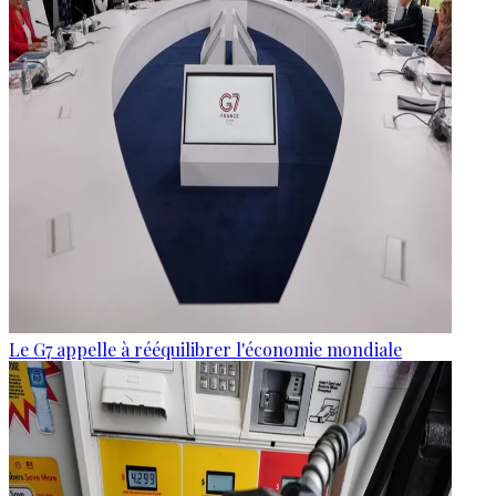
Le G7 appelle à rééquilibrer l'économie mondiale