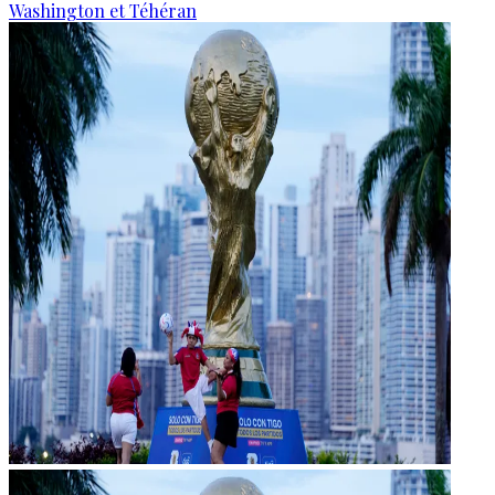
Washington et Téhéran