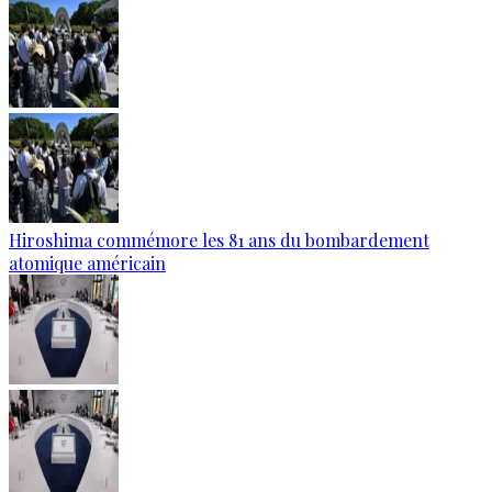
Hiroshima commémore les 81 ans du bombardement
atomique américain