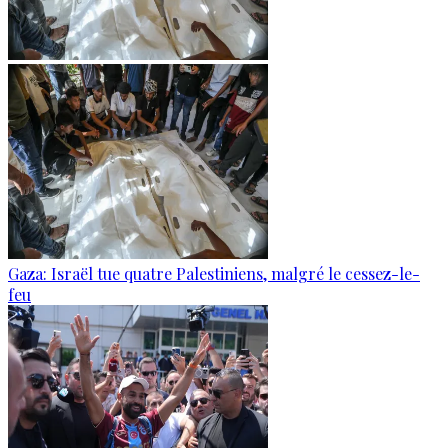
Gaza: Israël tue quatre Palestiniens, malgré le cessez-le-
feu