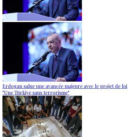
Erdogan salue une avancée majeure avec le projet de loi
"Une Türkiye sans terrorisme"