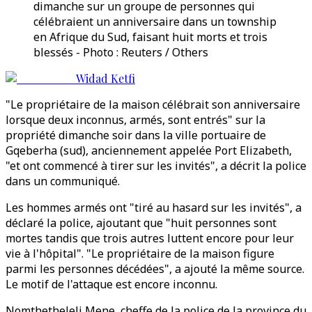
dimanche sur un groupe de personnes qui
célébraient un anniversaire dans un township
en Afrique du Sud, faisant huit morts et trois
blessés - Photo : Reuters / Others
Widad Ketfi
"Le propriétaire de la maison célébrait son anniversaire
lorsque deux inconnus, armés, sont entrés" sur la
propriété dimanche soir dans la ville portuaire de
Gqeberha (sud), anciennement appelée Port Elizabeth,
"et ont commencé à tirer sur les invités", a décrit la police
dans un communiqué.
Les hommes armés ont "tiré au hasard sur les invités", a
déclaré la police, ajoutant que "huit personnes sont
mortes tandis que trois autres luttent encore pour leur
vie à l'hôpital". "Le propriétaire de la maison figure
parmi les personnes décédées", a ajouté la même source.
Le motif de l'attaque est encore inconnu.
Nomthetheleli Mene, cheffe de la police de la province du