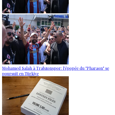
Mohamed Salah à Trabzonspor: l'épopée du "Pharaon" se
poursuit en Türkiye