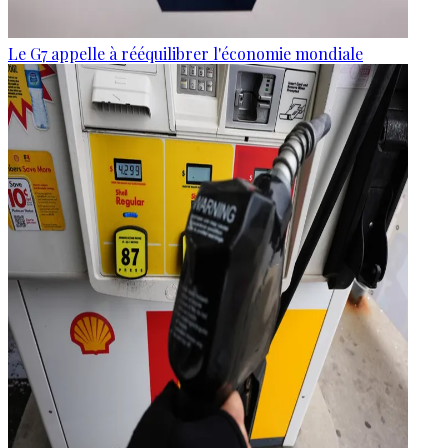
Le G7 appelle à rééquilibrer l'économie mondiale