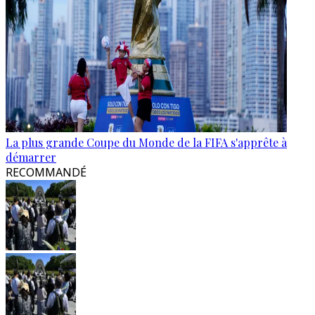
La plus grande Coupe du Monde de la FIFA s'apprête à
démarrer
RECOMMANDÉ