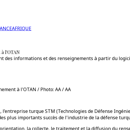
RANCE
AFRIQUE
t à l'OTAN
 des informations et des renseignements à partir du logicie
gnement à l'OTAN / Photo: AA / AA
), l’entreprise turque STM (Technologies de Défense Ingéni
 des plus importants succès de l'industrie de la défense turq
rientation, la collecte, le traitement et la diffusion du re