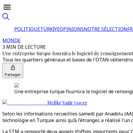
POLITIQUE
TÜRKİYE
OPINIONS
NOTRE SÉLECTION
F
MONDE
3 MIN DE LECTURE
Une entreprise turque fournira le logiciel de renseignemen
Tous les quartiers généraux et bases de l'OTAN obtiendront
Partager
Une entreprise turque fournira le logiciel de rensei
Melike Yazir Gocer
Selon les informations recueillies samedi par Anadolu (AA
technologie en Turquie ainsi qu’à l’étranger, a réalisé l'un
La STM a remporté deux appels d'offres importants pour l’o