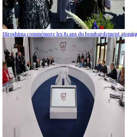
Hiroshima commémore les 81 ans du bombardement atomiq