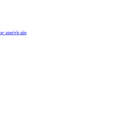
ue américain