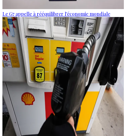
Le G7 appelle à rééquilibrer l'économie mondiale