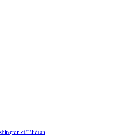
ashington et Téhéran