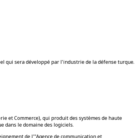
l qui sera développé par l'industrie de la défense turque.
erie et Commerce), qui produit des systèmes de haute
ue dans le domaine des logiciels.
nseignement de l'"Agence de communication et