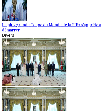
La plus grande Coupe du Monde de la FIFA s'apprête à
démarrer
Divers