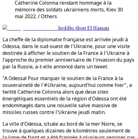
Catherine Colonna rendant hommage à la
mémoire des soldats ukrainiens morts, Kiev 30
mai 2022. / Others
Seddiq Abou El Hassan
La cheffe de la diplomatie française est arrivée jeudi à
Odessa, dans le sud-ouest de l'Ukraine, pour une visite
destinée à afficher le soutien de la France à l'Ukraine à
l'approche du premier anniversaire de l'invasion du pays
par la Russie, a-t-elle annoncé dans un tweet.
"A Odessa! Pour marquer le soutien de la France à la
souveraineté de l'#Ukraine, aujourd'hui comme hier", a
twitté Catherine Colonna alors que deux sites
énergétiques essentiels de la région d'Odessa ont été
endommagés dans une nouvelle salve massive de
missiles russes contre l'Ukraine jeudi matin.
La ville d'Odessa, située au bord de la mer Noire, se
trouve à quelques dizaines de kilomètres seulement de
la ligne de front et a été frappée à plusieurs reprises par