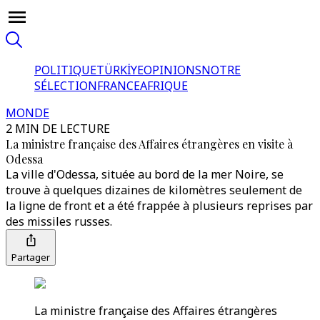
POLITIQUE
TÜRKİYE
OPINIONS
NOTRE
SÉLECTION
FRANCE
AFRIQUE
MONDE
2 MIN DE LECTURE
La ministre française des Affaires étrangères en visite à
Odessa
La ville d'Odessa, située au bord de la mer Noire, se
trouve à quelques dizaines de kilomètres seulement de
la ligne de front et a été frappée à plusieurs reprises par
des missiles russes.
Partager
La ministre française des Affaires étrangères