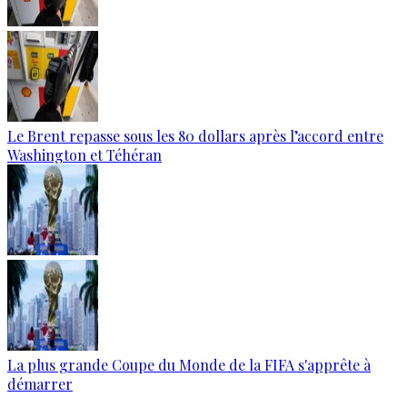
Le Brent repasse sous les 80 dollars après l’accord entre
Washington et Téhéran
La plus grande Coupe du Monde de la FIFA s'apprête à
démarrer