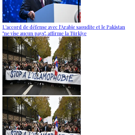
L'accord de défense avec l'Arabie saoudite et le Pakistan
"ne vise aucun pays", affirme la Türkiye