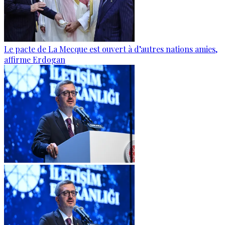
Le pacte de La Mecque est ouvert à d’autres nations amies,
affirme Erdogan