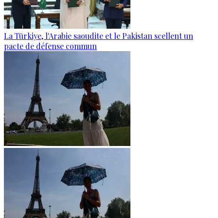
La Türkiye, l'Arabie saoudite et le Pakistan scellent un
pacte de défense commun