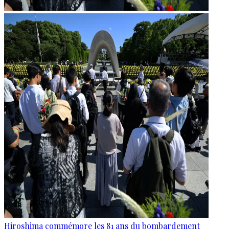
Hiroshima commémore les 81 ans du bombardement