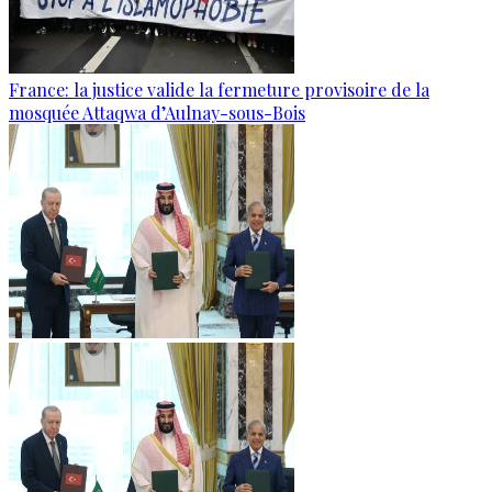
France: la justice valide la fermeture provisoire de la
mosquée Attaqwa d’Aulnay-sous-Bois