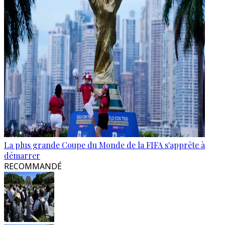
La plus grande Coupe du Monde de la FIFA s'apprête à
démarrer
RECOMMANDÉ