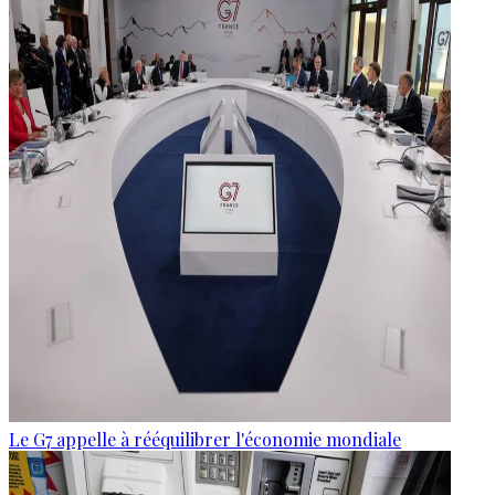
Le G7 appelle à rééquilibrer l'économie mondiale