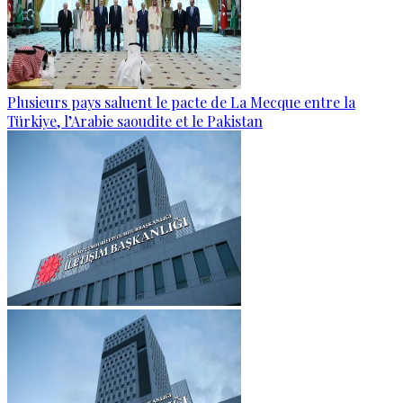
Plusieurs pays saluent le pacte de La Mecque entre la
Türkiye, l’Arabie saoudite et le Pakistan