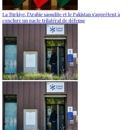
La Türkiye, l'Arabie saoudite et le Pakistan s'apprêtent à
conclure un pacte trilatéral de défense