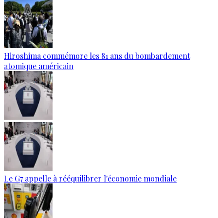
Hiroshima commémore les 81 ans du bombardement
atomique américain
Le G7 appelle à rééquilibrer l'économie mondiale