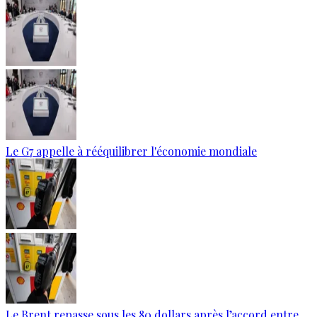
Le G7 appelle à rééquilibrer l'économie mondiale
Le Brent repasse sous les 80 dollars après l’accord entre