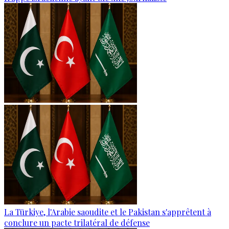
La Türkiye, l'Arabie saoudite et le Pakistan s'apprêtent à
conclure un pacte trilatéral de défense