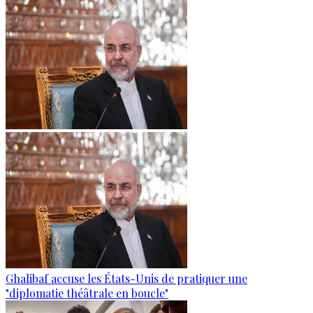
Ghalibaf accuse les États-Unis de pratiquer une
"diplomatie théâtrale en boucle"