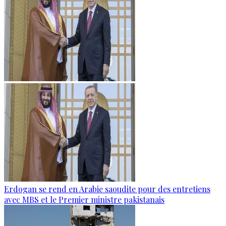
Erdogan se rend en Arabie saoudite pour des entretiens
avec MBS et le Premier ministre pakistanais