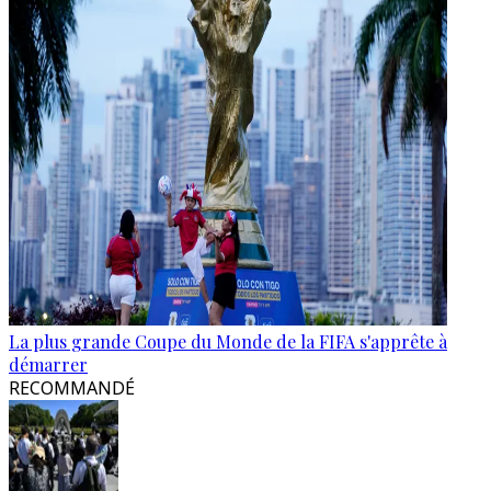
La plus grande Coupe du Monde de la FIFA s'apprête à
démarrer
RECOMMANDÉ