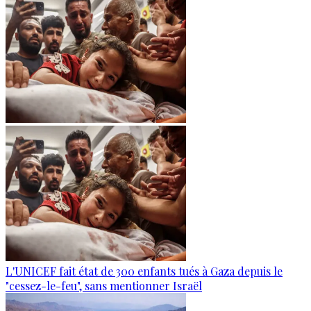
L'UNICEF fait état de 300 enfants tués à Gaza depuis le
"cessez-le-feu", sans mentionner Israël