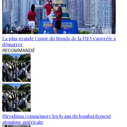
La plus grande Coupe du Monde de la FIFA s'apprête à
démarrer
RECOMMANDÉ
Hiroshima commémore les 81 ans du bombardement
atomique américain