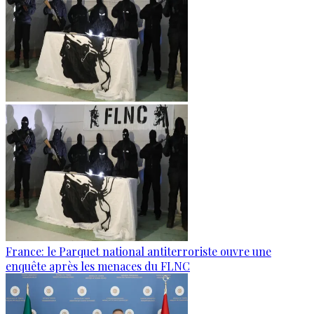
France: le Parquet national antiterroriste ouvre une
enquête après les menaces du FLNC