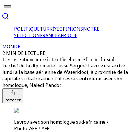
POLITIQUE
TÜRKİYE
OPINIONS
NOTRE
SÉLECTION
FRANCE
AFRIQUE
MONDE
2 MIN DE LECTURE
Lavrov entame une visite officielle en Afrique du Sud
Le chef de la diplomatie russe Sergueï Lavrov est arrivé
lundi à la base aérienne de Waterkloof, à proximité de la
capitale sud-africaine où il devra s’entretenir avec son
homologue, Naledi Pandor.
Partager
Lavrov avec son homologue sud-africaine /
Photo: AFP / AFP