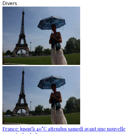
Divers
France: jusqu’à 40°C attendus samedi avant une nouvelle