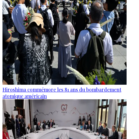
Hiroshima commémore les 81 ans du bombardement
atomique américain