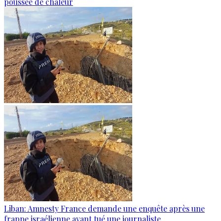
poussée de chaleur
Liban: Amnesty France demande une enquête après une
frappe israélienne ayant tué une journaliste