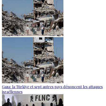
Gaza: la Türkiye et sept autres pays dénoncent les attaques
israéliennes