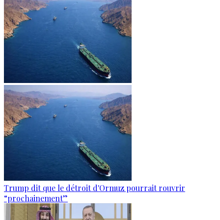
Trump dit que le détroit d'Ormuz pourrait rouvrir
“prochainement”