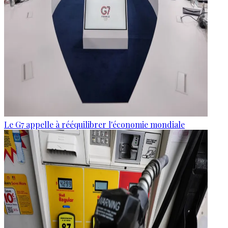
Le G7 appelle à rééquilibrer l'économie mondiale