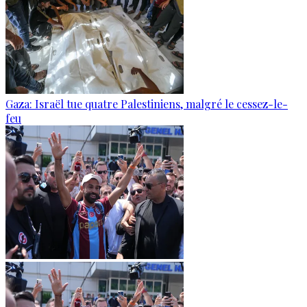
Gaza: Israël tue quatre Palestiniens, malgré le cessez-le-
feu