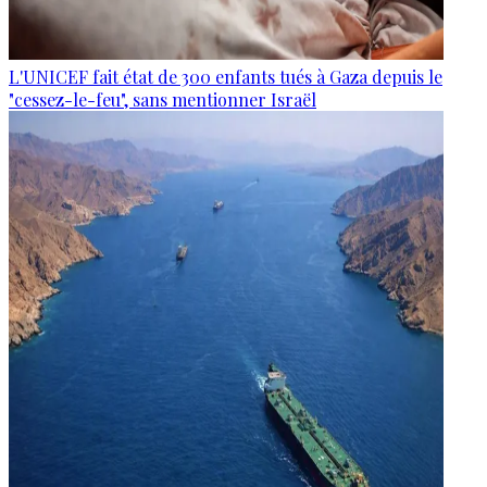
L'UNICEF fait état de 300 enfants tués à Gaza depuis le
"cessez-le-feu", sans mentionner Israël