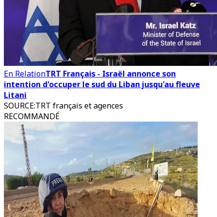
En Relation
TRT Français - Israël annonce son
intention d'occuper le sud du Liban jusqu'au fleuve
Litani
SOURCE
:
TRT français et agences
RECOMMANDÉ