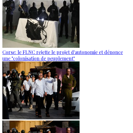
Corse: le FLNC rejette le projet d'autonomie et dénonce
une "colonisation de peuplement"