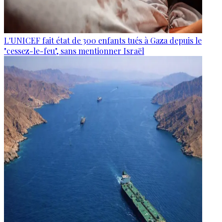
L'UNICEF fait état de 300 enfants tués à Gaza depuis le
"cessez-le-feu", sans mentionner Israël