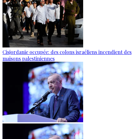
Cisjordanie occupée: des colons israéliens incendient des
maisons palestiniennes