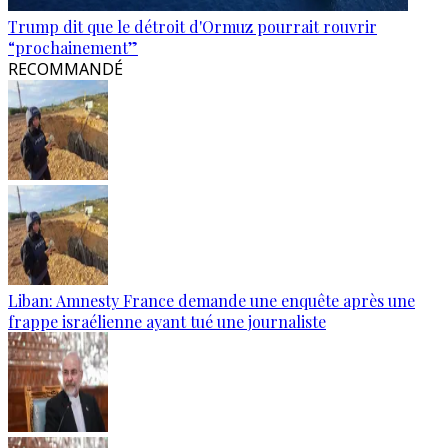
Trump dit que le détroit d'Ormuz pourrait rouvrir
“prochainement”
RECOMMANDÉ
Liban: Amnesty France demande une enquête après une
frappe israélienne ayant tué une journaliste