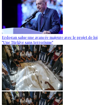
Erdogan salue une avancée majeure avec le projet de loi
"Une Türkiye sans terrorisme"