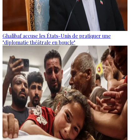
Ghalibaf accuse les États-Unis de pratiquer une
"diplomatie théâtrale en boucle"