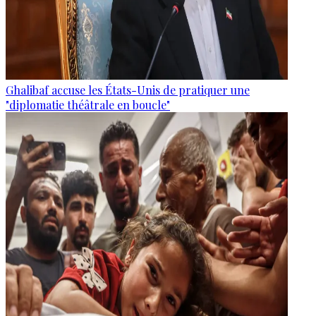
Ghalibaf accuse les États-Unis de pratiquer une
"diplomatie théâtrale en boucle"