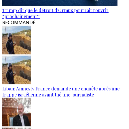
Trump dit que le détroit d'Ormuz pourrait rouvrir
“prochainement”
RECOMMANDÉ
Liban: Amnesty France demande une enquête après une
frappe israélienne ayant tué une journaliste