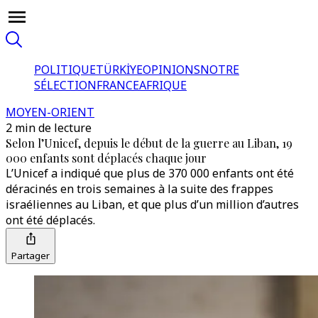
POLITIQUE
TÜRKİYE
OPINIONS
NOTRE
SÉLECTION
FRANCE
AFRIQUE
MOYEN-ORIENT
2 min de lecture
Selon l’Unicef, depuis le début de la guerre au Liban, 19
000 enfants sont déplacés chaque jour
L’Unicef a indiqué que plus de 370 000 enfants ont été
déracinés en trois semaines à la suite des frappes
israéliennes au Liban, et que plus d’un million d’autres
ont été déplacés.
Partager