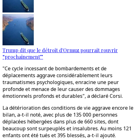
Trump dit que le détroit d'Ormuz pourrait rouvrir
“prochainement”
"Ce cycle incessant de bombardements et de
déplacements aggrave considérablement leurs
traumatismes psychologiques, enracine une peur
profonde et menace de leur causer des dommages
émotionnels profonds et durables", a déclaré Corsi.
La détérioration des conditions de vie aggrave encore le
bilan, a-t-il noté, avec plus de 135 000 personnes
déplacées hébergées dans plus de 660 sites, dont
beaucoup sont surpeuplés et insalubres. Au moins 121
enfants ont été tués et 395 blessés, a-t-il ajouté.