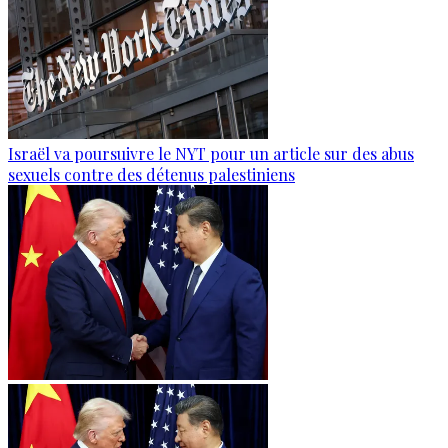
Israël va poursuivre le NYT pour un article sur des abus
sexuels contre des détenus palestiniens