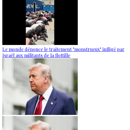
Le monde dénonce le traitement "monstrueux" infligé par
Israël aux militants de la flottille