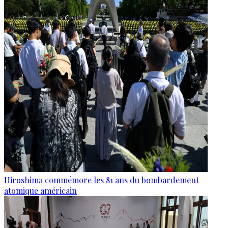
Hiroshima commémore les 81 ans du bombardement
atomique américain