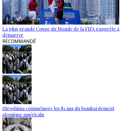
La plus grande Coupe du Monde de la FIFA s'apprête à
démarrer
RECOMMANDÉ
Hiroshima commémore les 81 ans du bombardement
atomique américain