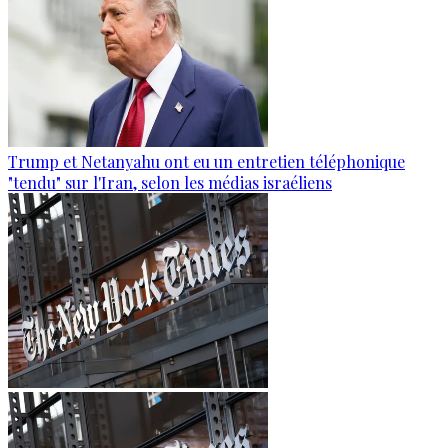
Trump et Netanyahu ont eu un entretien téléphonique
"tendu" sur l'Iran, selon les médias israéliens