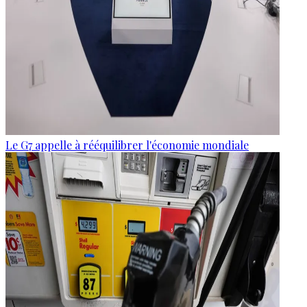
Le G7 appelle à rééquilibrer l'économie mondiale