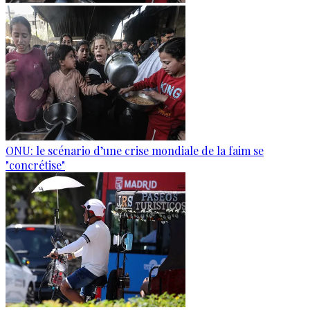
ONU: le scénario d’une crise mondiale de la faim se
"concrétise"