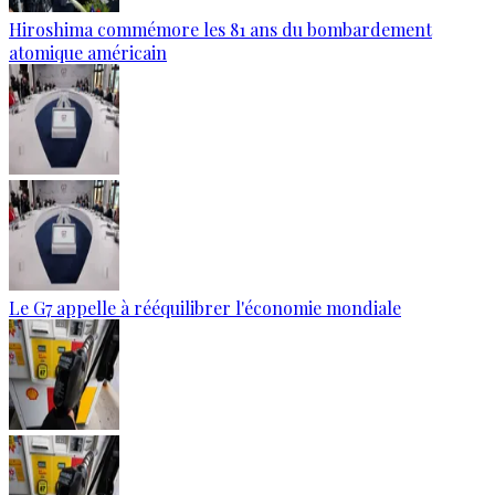
Hiroshima commémore les 81 ans du bombardement
atomique américain
Le G7 appelle à rééquilibrer l'économie mondiale