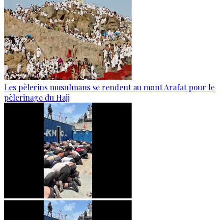
Les pèlerins musulmans se rendent au mont Arafat pour le
pèlerinage du Hajj