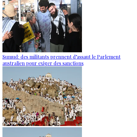
Sumud: des militants prennent d’assaut le Parlement
australien pour exiger des sanctions