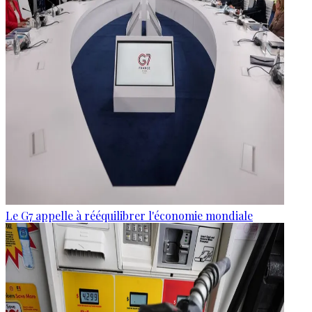
Le G7 appelle à rééquilibrer l'économie mondiale