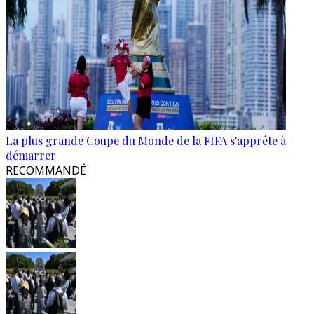
La plus grande Coupe du Monde de la FIFA s'apprête à
démarrer
RECOMMANDÉ