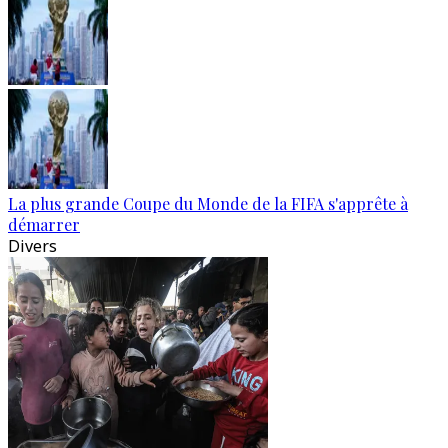
La plus grande Coupe du Monde de la FIFA s'apprête à
démarrer
Divers