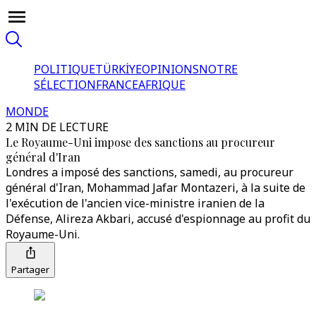
POLITIQUE
TÜRKİYE
OPINIONS
NOTRE
SÉLECTION
FRANCE
AFRIQUE
MONDE
2 MIN DE LECTURE
Le Royaume-Uni impose des sanctions au procureur
général d'Iran
Londres a imposé des sanctions, samedi, au procureur
général d'Iran, Mohammad Jafar Montazeri, à la suite de
l'exécution de l'ancien vice-ministre iranien de la
Défense, Alireza Akbari, accusé d'espionnage au profit du
Royaume-Uni.
Partager