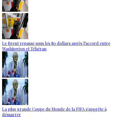
Le Brent repasse sous les 80 dollars après l’accord entre
Washington et Téhéran
La plus grande Coupe du Monde de la FIFA s'apprête à
démarrer