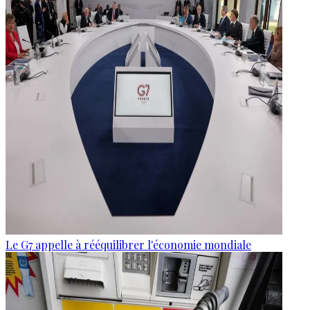
Le G7 appelle à rééquilibrer l'économie mondiale