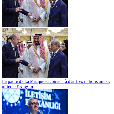
Le pacte de La Mecque est ouvert à d’autres nations amies,
affirme Erdogan