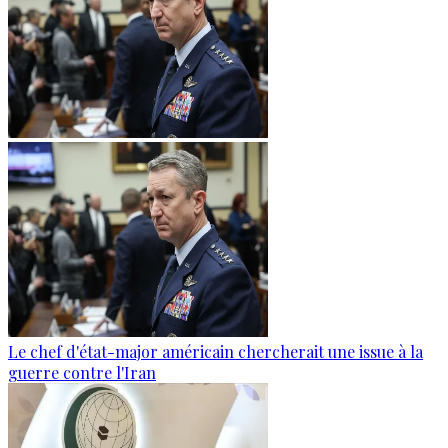
Le chef d'état-major américain chercherait une issue à la
guerre contre l'Iran