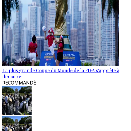
La plus grande Coupe du Monde de la FIFA s'apprête à
démarrer
RECOMMANDÉ