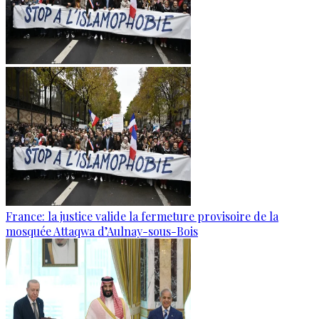
France: la justice valide la fermeture provisoire de la
mosquée Attaqwa d’Aulnay-sous-Bois