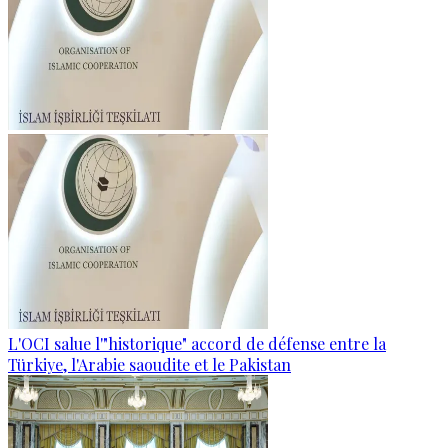
L'OCI salue l'"historique" accord de défense entre la
Türkiye, l'Arabie saoudite et le Pakistan