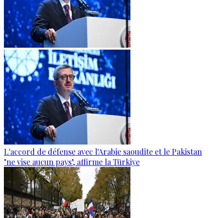
L'accord de défense avec l'Arabie saoudite et le Pakistan
"ne vise aucun pays", affirme la Türkiye