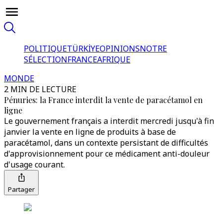
POLITIQUE
TÜRKİYE
OPINIONS
NOTRE
SÉLECTION
FRANCE
AFRIQUE
MONDE
2 MIN DE LECTURE
Pénuries: la France interdit la vente de paracétamol en
ligne
Le gouvernement français a interdit mercredi jusqu'à fin
janvier la vente en ligne de produits à base de
paracétamol, dans un contexte persistant de difficultés
d'approvisionnement pour ce médicament anti-douleur
d'usage courant.
Partager