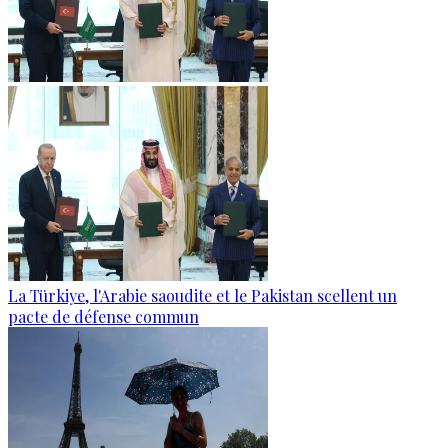
La Türkiye, l'Arabie saoudite et le Pakistan scellent un
pacte de défense commun