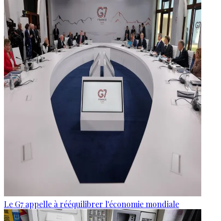
Le G7 appelle à rééquilibrer l'économie mondiale