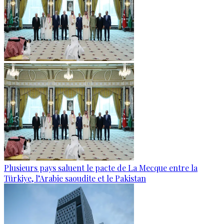
Plusieurs pays saluent le pacte de La Mecque entre la
Türkiye, l’Arabie saoudite et le Pakistan