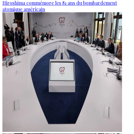
Hiroshima commémore les 81 ans du bombardement
atomique américain