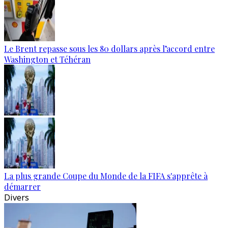
Le Brent repasse sous les 80 dollars après l’accord entre
Washington et Téhéran
La plus grande Coupe du Monde de la FIFA s'apprête à
démarrer
Divers