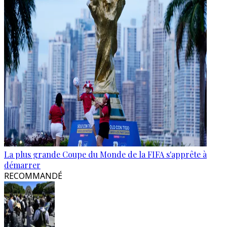
La plus grande Coupe du Monde de la FIFA s'apprête à
démarrer
RECOMMANDÉ