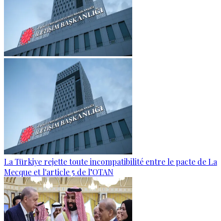
La Türkiye rejette toute incompatibilité entre le pacte de La
Mecque et l'article 5 de l’OTAN