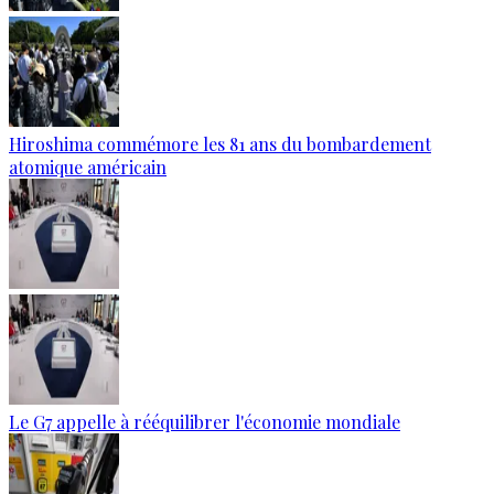
Hiroshima commémore les 81 ans du bombardement
atomique américain
Le G7 appelle à rééquilibrer l'économie mondiale