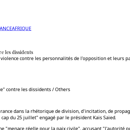
RANCE
AFRIQUE
e les dissidents
iolence contre les personnalités de l'opposition et leurs pa
e" contre les dissidents / Others
e dans la rhétorique de division, d'incitation, de propaga
 cap du 25 juillet" engagé par le président Kaïs Saïed.
ne "menace réelle pour la paix civile", accusant "l'autorité 