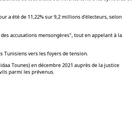
our a été de 11,22% sur 9,2 millions d'électeurs, selon
t des accusations mensongères", tout en appelant à la
s Tunisiens vers les foyers de tension.
Nidaa Tounes) en décembre 2021 auprès de la justice
ivils parmi les prévenus.