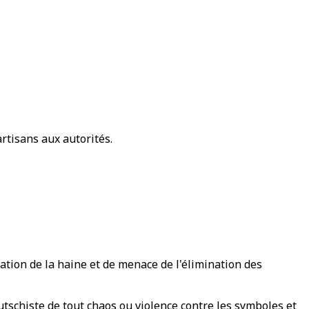
rtisans aux autorités.
tion de la haine et de menace de l'élimination des
putschiste de tout chaos ou violence contre les symboles et