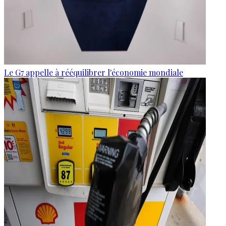
Le G7 appelle à rééquilibrer l'économie mondiale