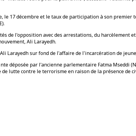
e, le 17 décembre et le taux de participation à son premier t
E).
tés de l'opposition avec des arrestations, du harcèlement e
 mouvement, Ali Larayedh.
i Larayedh sur fond de l'affaire de l'incarcération de jeune
lainte déposée par l'ancienne parlementaire Fatma Mseddi (
re de lutte contre le terrorisme en raison de la présence de c