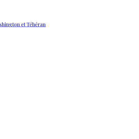
ashington et Téhéran