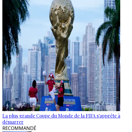
La plus grande Coupe du Monde de la FIFA s'apprête à
démarrer
RECOMMANDÉ