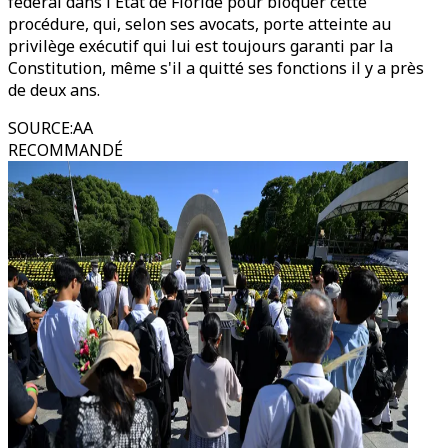
fédéral dans l'État de Floride pour bloquer cette
procédure, qui, selon ses avocats, porte atteinte au
privilège exécutif qui lui est toujours garanti par la
Constitution, même s'il a quitté ses fonctions il y a près
de deux ans.
SOURCE
:
AA
RECOMMANDÉ