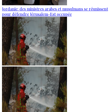
Jordanie: des ministres arabes et musulmans se réunissent
pour défendre Jérusalem-Est occupée