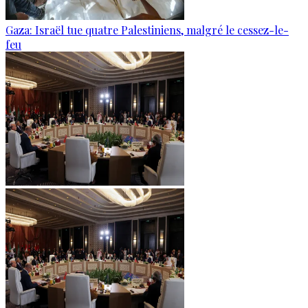
Gaza: Israël tue quatre Palestiniens, malgré le cessez-le-
feu