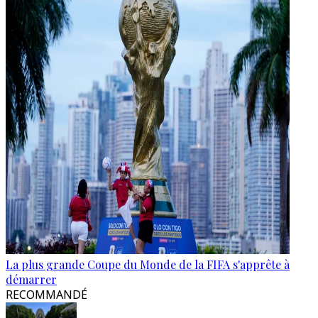
La plus grande Coupe du Monde de la FIFA s'apprête à
démarrer
RECOMMANDÉ