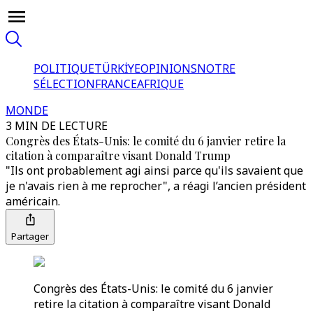
POLITIQUE
TÜRKİYE
OPINIONS
NOTRE
SÉLECTION
FRANCE
AFRIQUE
MONDE
3 MIN DE LECTURE
Congrès des États-Unis: le comité du 6 janvier retire la
citation à comparaître visant Donald Trump
"Ils ont probablement agi ainsi parce qu'ils savaient que
je n'avais rien à me reprocher", a réagi l’ancien président
américain.
Partager
Congrès des États-Unis: le comité du 6 janvier
retire la citation à comparaître visant Donald