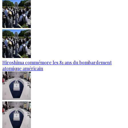
Hiroshima commémore les 81 ans du bombardement
atomique américain