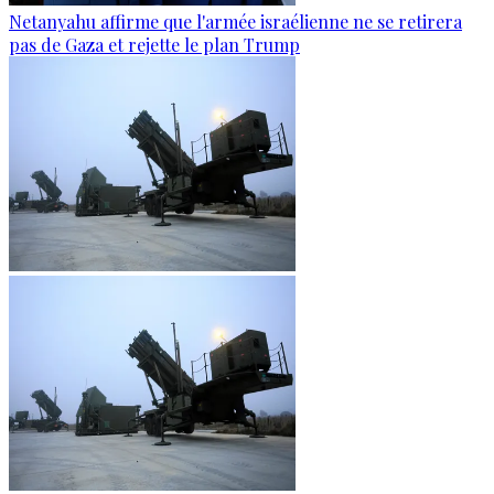
Netanyahu affirme que l'armée israélienne ne se retirera
pas de Gaza et rejette le plan Trump