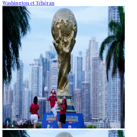
Washington et Téhéran