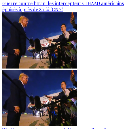
Guerre contre l’Iran: les intercepteurs THAAD américains
épuisés à près de 80 % (CNN)