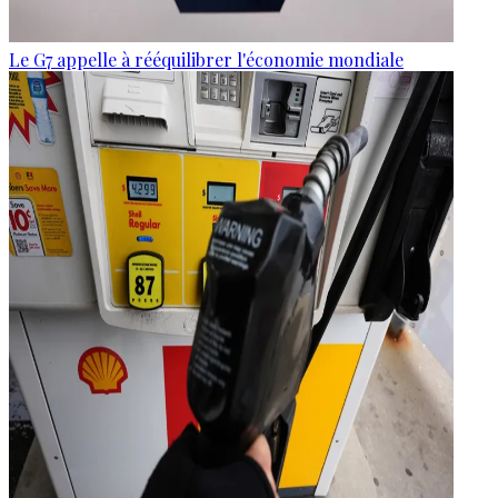
Le G7 appelle à rééquilibrer l'économie mondiale