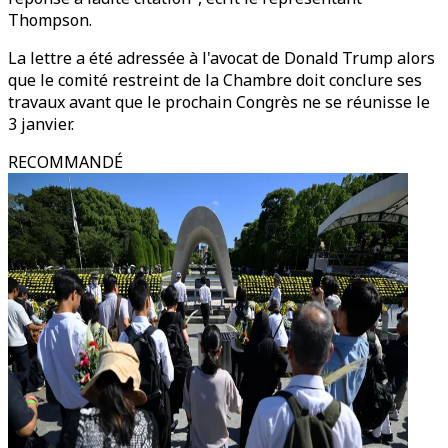
Thompson.
La lettre a été adressée à l'avocat de Donald Trump alors
que le comité restreint de la Chambre doit conclure ses
travaux avant que le prochain Congrès ne se réunisse le
3 janvier.
RECOMMANDÉ