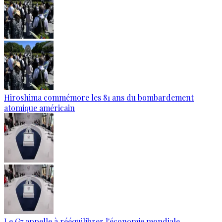
Hiroshima commémore les 81 ans du bombardement
atomique américain
Le G7 appelle à rééquilibrer l'économie mondiale