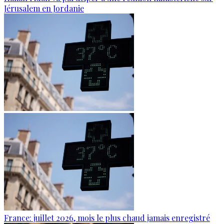
Jérusalem en Jordanie
France: juillet 2026, mois le plus chaud jamais enregistré