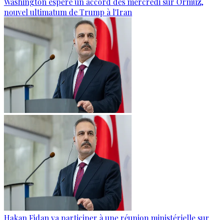
Washington espère un accord dès mercredi sur Ormuz,
nouvel ultimatum de Trump à l'Iran
Hakan Fidan va participer à une réunion ministérielle sur