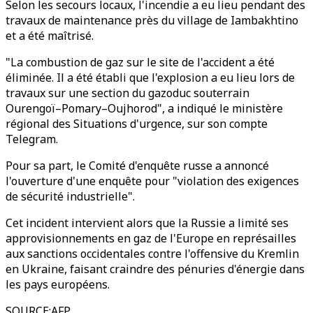
Selon les secours locaux, l'incendie a eu lieu pendant des
travaux de maintenance près du village de Iambakhtino
et a été maîtrisé.
"La combustion de gaz sur le site de l'accident a été
éliminée. Il a été établi que l'explosion a eu lieu lors de
travaux sur une section du gazoduc souterrain
Ourengoï–Pomary–Oujhorod", a indiqué le ministère
régional des Situations d'urgence, sur son compte
Telegram.
Pour sa part, le Comité d'enquête russe a annoncé
l'ouverture d'une enquête pour "violation des exigences
de sécurité industrielle".
Cet incident intervient alors que la Russie a limité ses
approvisionnements en gaz de l'Europe en représailles
aux sanctions occidentales contre l'offensive du Kremlin
en Ukraine, faisant craindre des pénuries d'énergie dans
les pays européens.
SOURCE
:
AFP