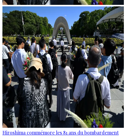
Hiroshima commémore les 81 ans du bombardement