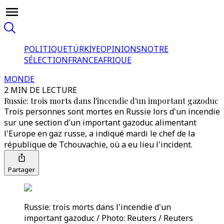
POLITIQUE
TÜRKİYE
OPINIONS
NOTRE
SÉLECTION
FRANCE
AFRIQUE
MONDE
2 MIN DE LECTURE
Russie: trois morts dans l'incendie d'un important gazoduc
Trois personnes sont mortes en Russie lors d'un incendie
sur une section d'un important gazoduc alimentant
l'Europe en gaz russe, a indiqué mardi le chef de la
république de Tchouvachie, où a eu lieu l'incident.
Partager
Russie: trois morts dans l'incendie d'un
important gazoduc / Photo: Reuters / Reuters