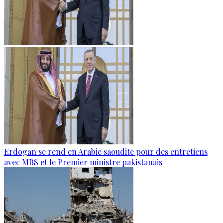
Erdogan se rend en Arabie saoudite pour des entretiens
avec MBS et le Premier ministre pakistanais