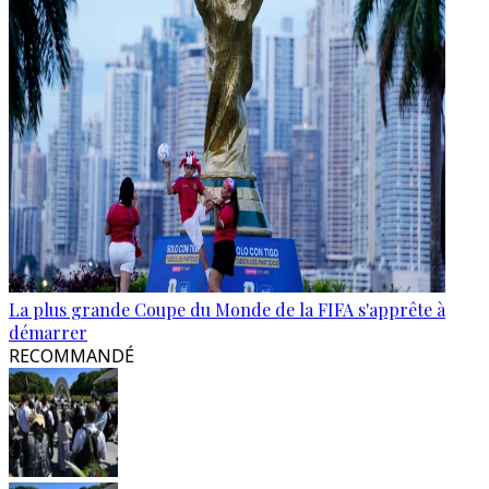
La plus grande Coupe du Monde de la FIFA s'apprête à
démarrer
RECOMMANDÉ