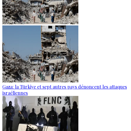
Gaza: la Türkiye et sept autres pays dénoncent les attaques
israéliennes