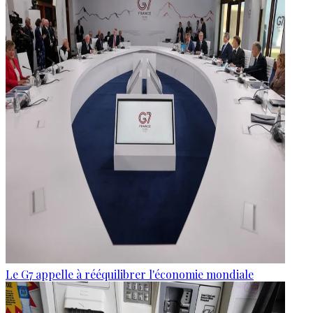
Le G7 appelle à rééquilibrer l'économie mondiale