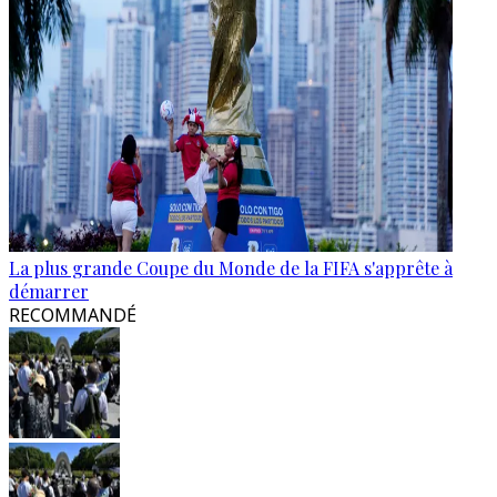
La plus grande Coupe du Monde de la FIFA s'apprête à
démarrer
RECOMMANDÉ