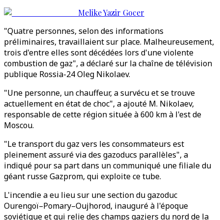
Melike Yazir Gocer
"Quatre personnes, selon des informations
préliminaires, travaillaient sur place. Malheureusement,
trois d'entre elles sont décédées lors d'une violente
combustion de gaz", a déclaré sur la chaîne de télévision
publique Rossia-24 Oleg Nikolaev.
"Une personne, un chauffeur, a survécu et se trouve
actuellement en état de choc", a ajouté M. Nikolaev,
responsable de cette région située à 600 km à l'est de
Moscou.
"Le transport du gaz vers les consommateurs est
pleinement assuré via des gazoducs parallèles", a
indiqué pour sa part dans un communiqué une filiale du
géant russe Gazprom, qui exploite ce tube.
L'incendie a eu lieu sur une section du gazoduc
Ourengoï–Pomary–Oujhorod, inauguré à l'époque
soviétique et qui relie des champs gaziers du nord de la