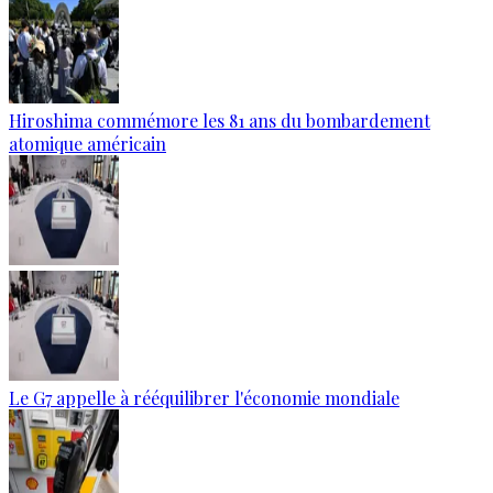
Hiroshima commémore les 81 ans du bombardement
atomique américain
Le G7 appelle à rééquilibrer l'économie mondiale