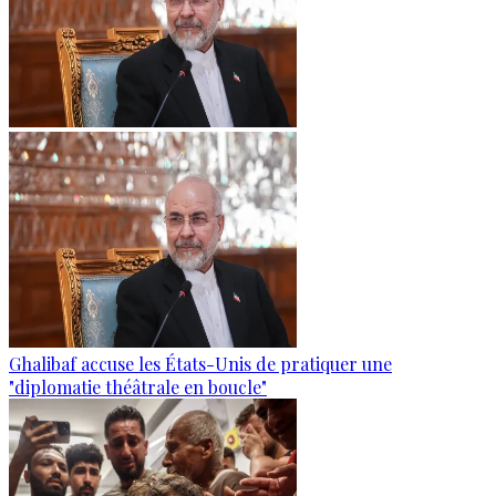
Ghalibaf accuse les États-Unis de pratiquer une
"diplomatie théâtrale en boucle"