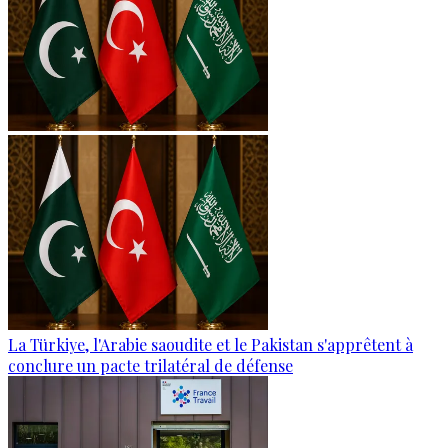
La Türkiye, l'Arabie saoudite et le Pakistan s'apprêtent à
conclure un pacte trilatéral de défense