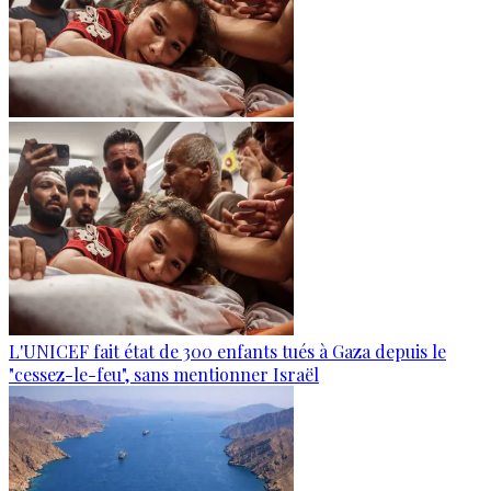
L'UNICEF fait état de 300 enfants tués à Gaza depuis le
"cessez-le-feu", sans mentionner Israël