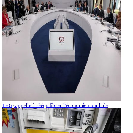
Le G7 appelle à rééquilibrer l'économie mondiale