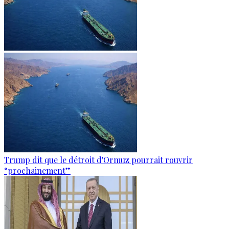
Trump dit que le détroit d'Ormuz pourrait rouvrir
“prochainement”