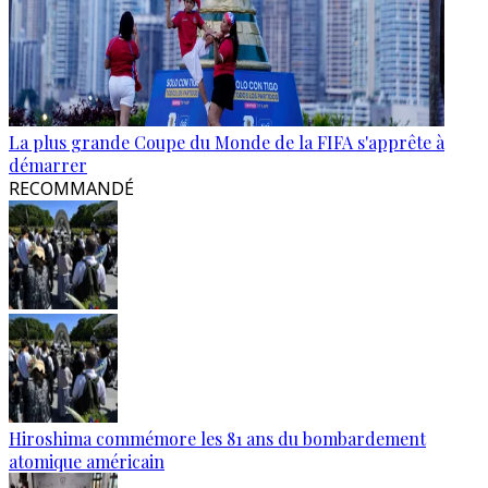
La plus grande Coupe du Monde de la FIFA s'apprête à
démarrer
RECOMMANDÉ
Hiroshima commémore les 81 ans du bombardement
atomique américain