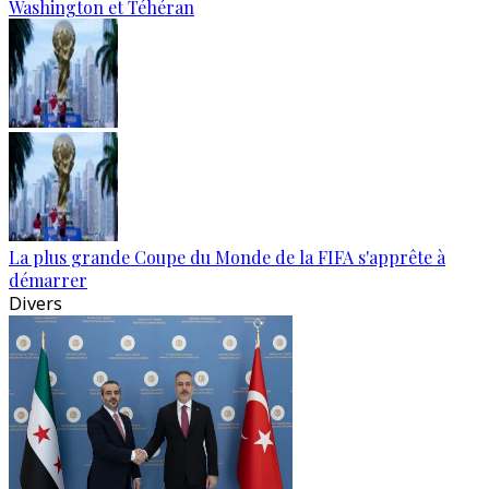
Washington et Téhéran
La plus grande Coupe du Monde de la FIFA s'apprête à
démarrer
Divers