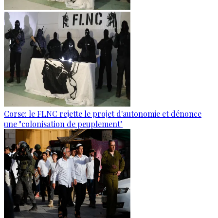
Corse: le FLNC rejette le projet d'autonomie et dénonce
une "colonisation de peuplement"