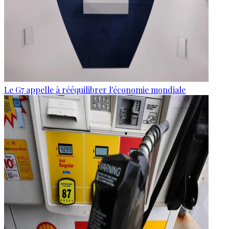
Le G7 appelle à rééquilibrer l'économie mondiale