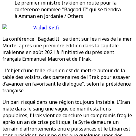
Le premier ministre Irakien en route pour la
conférence nommée "Bagdad II" qui se tiendra
à Amman en Jordanie / Others
Widad Ketfi
La conférence "Bagdad II" se tient sur les rives de la mer
Morte, après une première édition dans la capitale
irakienne en août 2021 à l'initiative du président
français Emmanuel Macron et de l'Irak.
"L'objet d'une telle réunion est de mettre autour de la
table des voisins, des partenaires de l'Irak pour essayer
d'avancer en favorisant le dialogue", selon la présidence
française.
Un pari risqué dans une région toujours instable. L'Iran
mate dans le sang une vague de manifestations
populaires, l'Irak vient de conclure un compromis fragile
après un an de crise politique, la Syrie demeure un
terrain d'affrontements entre puissances et le Liban est
sans président, pour ne citer que quelques-unes des