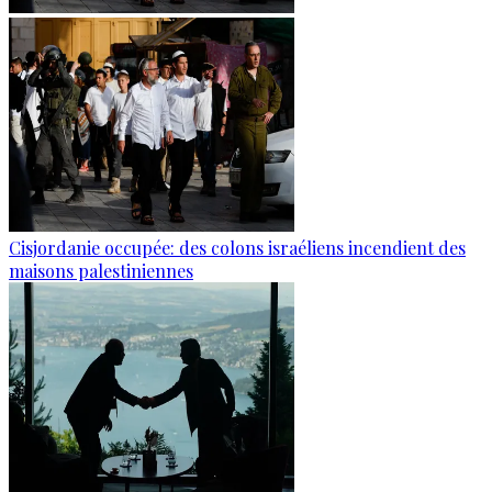
Cisjordanie occupée: des colons israéliens incendient des
maisons palestiniennes