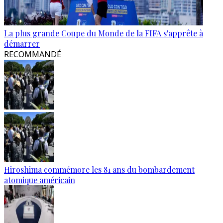
La plus grande Coupe du Monde de la FIFA s'apprête à
démarrer
RECOMMANDÉ
Hiroshima commémore les 81 ans du bombardement
atomique américain