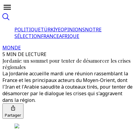
POLITIQUE
TÜRKİYE
OPINIONS
NOTRE
SÉLECTION
FRANCE
AFRIQUE
MONDE
5 MIN DE LECTURE
Jordanie: un sommet pour tenter de désamorcer les crises
régionales
La Jordanie accueille mardi une réunion rassemblant la
France et les principaux acteurs du Moyen-Orient, dont
l'Iran et l'Arabie saoudite à couteaux tirés, pour tenter de
désamorcer par le dialogue les crises qui s'aggravent
dans la région.
Partager