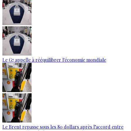
Le G7 appelle à rééquilibrer l'économie mondiale
Le Brent repasse sous les 80 dollars après l’accord entre