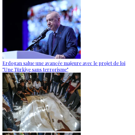
Erdogan salue une avancée majeure avec le projet de loi
"Une Türkiye sans terrorisme"