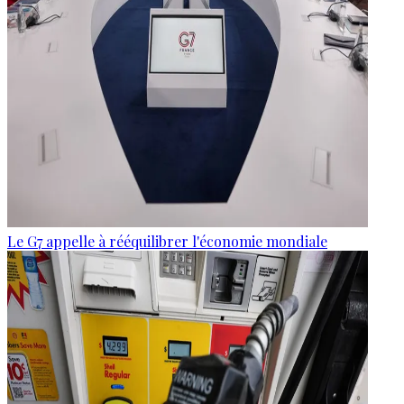
Le G7 appelle à rééquilibrer l'économie mondiale