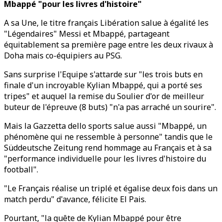
Mbappé "pour les livres d'histoire"
A sa Une, le titre français Libération salue à égalité les
"Légendaires" Messi et Mbappé, partageant
équitablement sa première page entre les deux rivaux à
Doha mais co-équipiers au PSG.
Sans surprise l'Equipe s'attarde sur "les trois buts en
finale d'un incroyable Kylian Mbappé, qui a porté ses
tripes" et auquel la remise du Soulier d'or de meilleur
buteur de l'épreuve (8 buts) "n'a pas arraché un sourire".
Mais la Gazzetta dello sports salue aussi "Mbappé, un
phénomène qui ne ressemble à personne" tandis que le
Süddeutsche Zeitung rend hommage au Français et à sa
"performance individuelle pour les livres d'histoire du
football".
"Le Français réalise un triplé et égalise deux fois dans un
match perdu" d'avance, félicite El Pais.
Pourtant, "la quête de Kylian Mbappé pour être