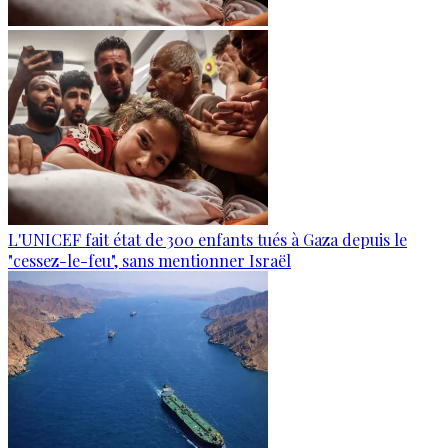
L'UNICEF fait état de 300 enfants tués à Gaza depuis le
"cessez-le-feu", sans mentionner Israël