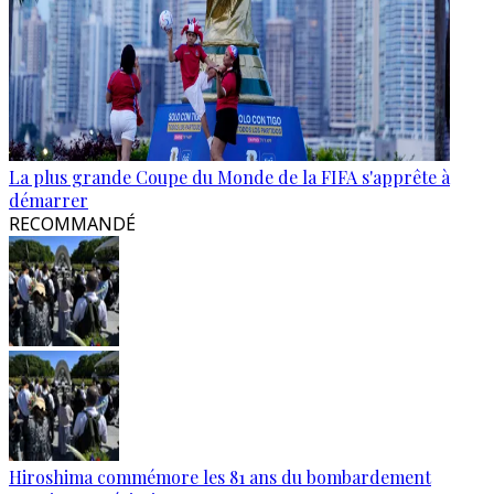
La plus grande Coupe du Monde de la FIFA s'apprête à
démarrer
RECOMMANDÉ
Hiroshima commémore les 81 ans du bombardement