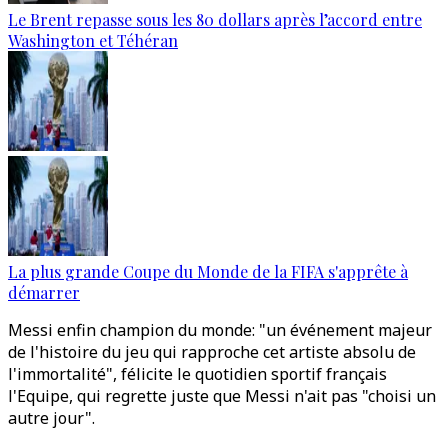
Le Brent repasse sous les 80 dollars après l’accord entre
Washington et Téhéran
La plus grande Coupe du Monde de la FIFA s'apprête à
démarrer
Messi enfin champion du monde: "un événement majeur
de l'histoire du jeu qui rapproche cet artiste absolu de
l'immortalité", félicite le quotidien sportif français
l'Equipe, qui regrette juste que Messi n'ait pas "choisi un
autre jour".