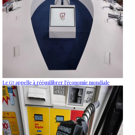
Le G7 appelle à rééquilibrer l'économie mondiale