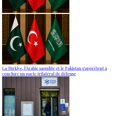
La Türkiye, l'Arabie saoudite et le Pakistan s'apprêtent à
conclure un pacte trilatéral de défense