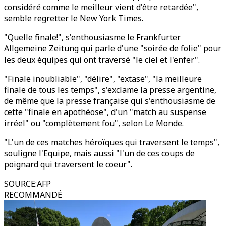
considéré comme le meilleur vient d'être retardée",
semble regretter le New York Times.
"Quelle finale!", s'enthousiasme le Frankfurter
Allgemeine Zeitung qui parle d'une "soirée de folie" pour
les deux équipes qui ont traversé "le ciel et l'enfer".
"Finale inoubliable", "délire", "extase", "la meilleure
finale de tous les temps", s'exclame la presse argentine,
de même que la presse française qui s'enthousiasme de
cette "finale en apothéose", d'un "match au suspense
irréel" ou "complètement fou", selon Le Monde.
"L'un de ces matches héroïques qui traversent le temps",
souligne l'Equipe, mais aussi "l'un de ces coups de
poignard qui traversent le coeur".
SOURCE
:
AFP
RECOMMANDÉ