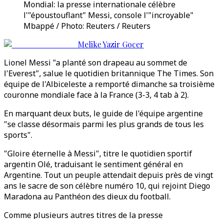
Mondial: la presse internationale célèbre
l'"époustouflant" Messi, console l'"incroyable"
Mbappé / Photo: Reuters / Reuters
Melike Yazir Gocer
Lionel Messi "a planté son drapeau au sommet de
l'Everest", salue le quotidien britannique The Times. Son
équipe de l'Albiceleste a remporté dimanche sa troisième
couronne mondiale face à la France (3-3, 4 tab à 2).
En marquant deux buts, le guide de l'équipe argentine
"se classe désormais parmi les plus grands de tous les
sports".
"Gloire éternelle à Messi", titre le quotidien sportif
argentin Olé, traduisant le sentiment général en
Argentine. Tout un peuple attendait depuis près de vingt
ans le sacre de son célèbre numéro 10, qui rejoint Diego
Maradona au Panthéon des dieux du football.
Comme plusieurs autres titres de la presse