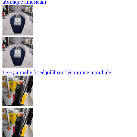
atomique américain
Le G7 appelle à rééquilibrer l'économie mondiale