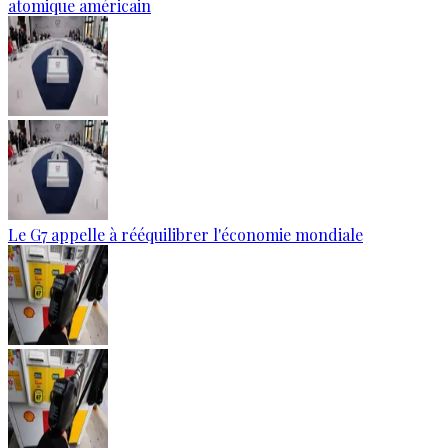
atomique américain
Le G7 appelle à rééquilibrer l'économie mondiale