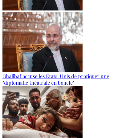
Ghalibaf accuse les États-Unis de pratiquer une
"diplomatie théâtrale en boucle"