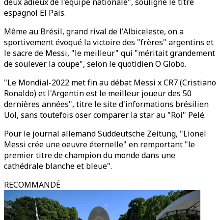
deux adieux de l'équipe nationale", souligne le titre
espagnol El Pais.
Même au Brésil, grand rival de l'Albiceleste, on a
sportivement évoqué la victoire des "frères" argentins et
le sacre de Messi, "le meilleur" qui "méritait grandement
de soulever la coupe", selon le quotidien O Globo.
"Le Mondial-2022 met fin au débat Messi x CR7 (Cristiano
Ronaldo) et l'Argentin est le meilleur joueur des 50
dernières années", titre le site d'informations brésilien
Uol, sans toutefois oser comparer la star au "Roi" Pelé.
Pour le journal allemand Süddeutsche Zeitung, "Lionel
Messi crée une oeuvre éternelle" en remportant "le
premier titre de champion du monde dans une
cathédrale blanche et bleue".
RECOMMANDÉ