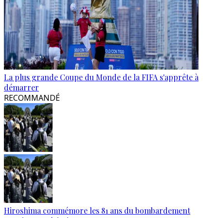
La plus grande Coupe du Monde de la FIFA s'apprête à
démarrer
RECOMMANDÉ
Hiroshima commémore les 81 ans du bombardement