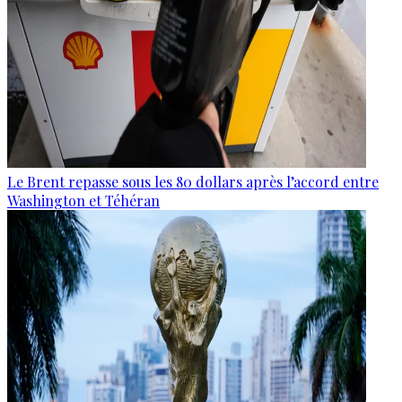
Le Brent repasse sous les 80 dollars après l’accord entre
Washington et Téhéran