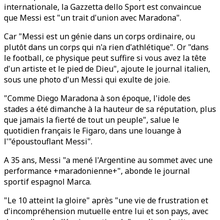
internationale, la Gazzetta dello Sport est convaincue
que Messi est "un trait d'union avec Maradona".
Car "Messi est un génie dans un corps ordinaire, ou
plutôt dans un corps qui n'a rien d'athlétique". Or "dans
le football, ce physique peut suffire si vous avez la tête
d'un artiste et le pied de Dieu", ajoute le journal italien,
sous une photo d'un Messi qui exulte de joie.
"Comme Diego Maradona à son époque, l'idole des
stades a été dimanche à la hauteur de sa réputation, plus
que jamais la fierté de tout un peuple", salue le
quotidien français le Figaro, dans une louange à
l'"époustouflant Messi".
A 35 ans, Messi "a mené l'Argentine au sommet avec une
performance +maradonienne+", abonde le journal
sportif espagnol Marca.
"Le 10 atteint la gloire" après "une vie de frustration et
d'incompréhension mutuelle entre lui et son pays, avec