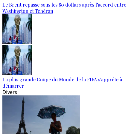
Le Brent repasse sous les 80 dollars après l’accord entre
Washington et Téhéran
La plus grande Coupe du Monde de la FIFA s'apprête à
démarrer
Divers