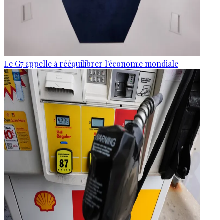
Le G7 appelle à rééquilibrer l'économie mondiale