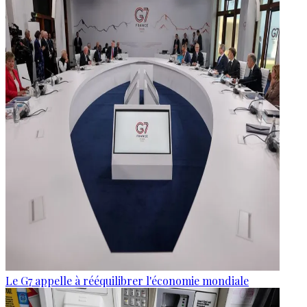
Le G7 appelle à rééquilibrer l'économie mondiale