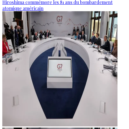
Hiroshima commémore les 81 ans du bombardement
atomique américain