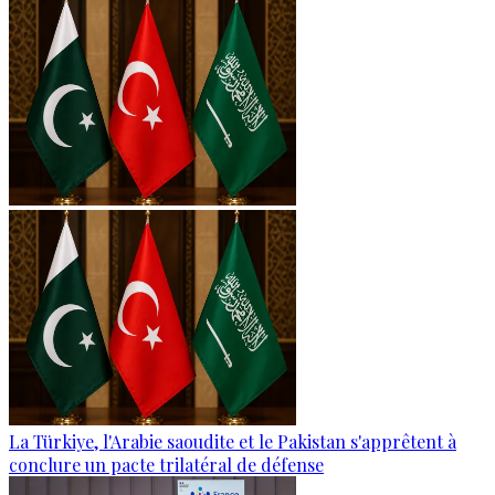
La Türkiye, l'Arabie saoudite et le Pakistan s'apprêtent à
conclure un pacte trilatéral de défense