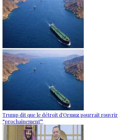
Trump dit que le détroit d'Ormuz pourrait rouvrir
“prochainement”