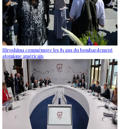
Hiroshima commémore les 81 ans du bombardement
atomique américain