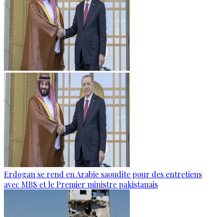
Erdogan se rend en Arabie saoudite pour des entretiens
avec MBS et le Premier ministre pakistanais