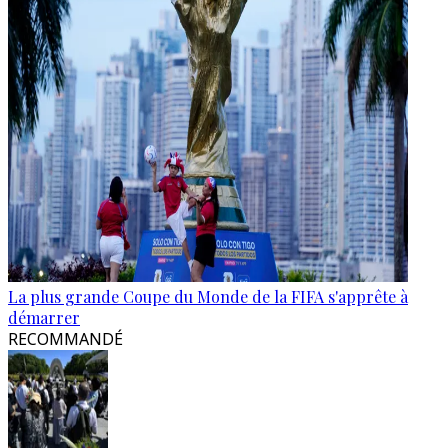
La plus grande Coupe du Monde de la FIFA s'apprête à
démarrer
RECOMMANDÉ