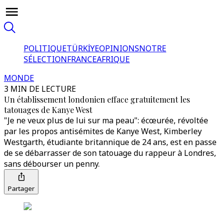
POLITIQUE
TÜRKİYE
OPINIONS
NOTRE
SÉLECTION
FRANCE
AFRIQUE
MONDE
3 MIN DE LECTURE
Un établissement londonien efface gratuitement les
tatouages de Kanye West
"Je ne veux plus de lui sur ma peau": écœurée, révoltée
par les propos antisémites de Kanye West, Kimberley
Westgarth, étudiante britannique de 24 ans, est en passe
de se débarrasser de son tatouage du rappeur à Londres,
sans débourser un penny.
Partager