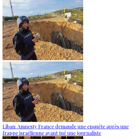
Liban: Amnesty France demande une enquête après une
frappe israélienne ayant tué une journaliste