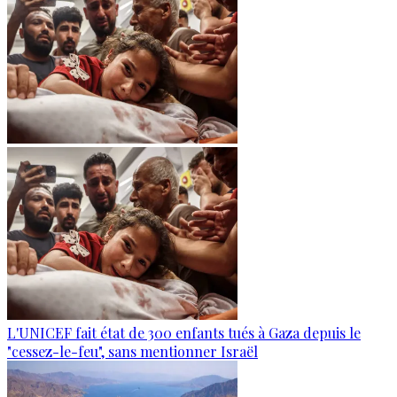
L'UNICEF fait état de 300 enfants tués à Gaza depuis le
"cessez-le-feu", sans mentionner Israël