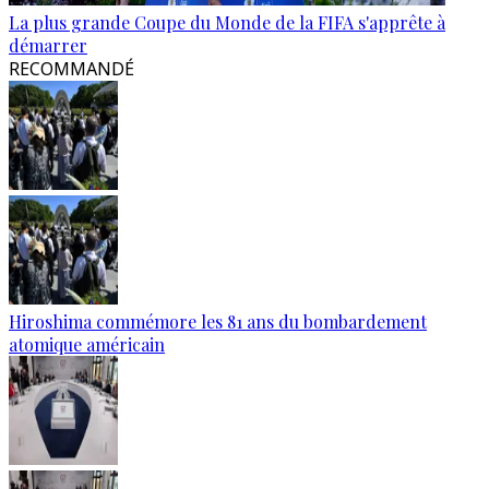
La plus grande Coupe du Monde de la FIFA s'apprête à
démarrer
RECOMMANDÉ
Hiroshima commémore les 81 ans du bombardement
atomique américain