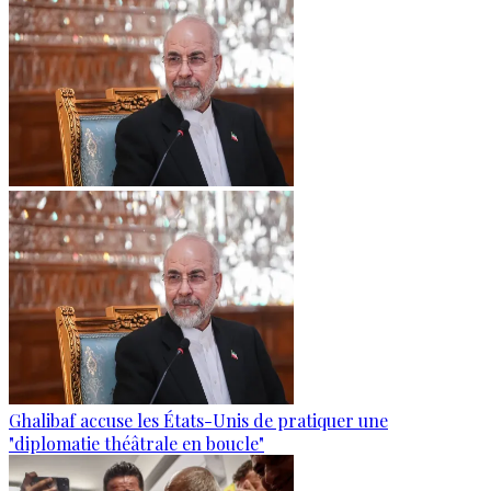
Ghalibaf accuse les États-Unis de pratiquer une
"diplomatie théâtrale en boucle"