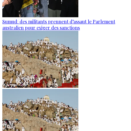
Sumud: des militants prennent d’assaut le Parlement
australien pour exiger des sanctions