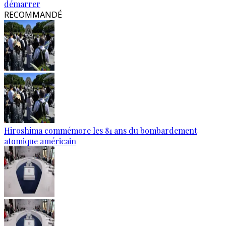
démarrer
RECOMMANDÉ
Hiroshima commémore les 81 ans du bombardement
atomique américain