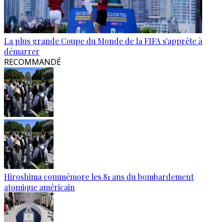
La plus grande Coupe du Monde de la FIFA s'apprête à
démarrer
RECOMMANDÉ
Hiroshima commémore les 81 ans du bombardement
atomique américain