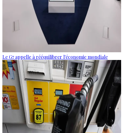
Le G7 appelle à rééquilibrer l'économie mondiale