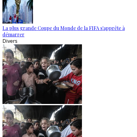
La plus grande Coupe du Monde de la FIFA s'apprête à
démarrer
Divers