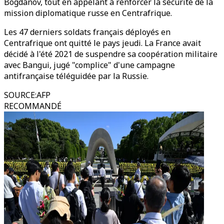
Bogdanov, tout en appelant à renforcer la sécurité de la
mission diplomatique russe en Centrafrique.
Les 47 derniers soldats français déployés en
Centrafrique ont quitté le pays jeudi. La France avait
décidé à l'été 2021 de suspendre sa coopération militaire
avec Bangui, jugé "complice" d'une campagne
antifrançaise téléguidée par la Russie.
SOURCE
:
AFP
RECOMMANDÉ