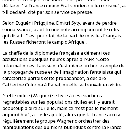
déclarer "la France comme Etat soutien du terrorisme", a-
t-il déclaré, cité par son service de presse.
Selon Evguéni Prigojine, Dmitri Syty, avant de perdre
connaissance, avait lu une note accompagnant le colis
qui disait "C'est pour toi, de la part de tous les Français,
les Russes ficheront le camp d'Afrique".
La cheffe de la diplomatie française a démenti ces
accusations quelques heures après à l'AFP. "Cette
information est fausse et c'est même un bon exemple de
la propagande russe et de l'imagination fantaisiste qui
caractérise parfois cette propagande", a déclaré
Catherine Colonna à Rabat, où elle se trouvait en visite.
"Cette milice (Wagner) se livre à des exactions
regrettables sur les populations civiles et il y aurait
beaucoup à dire sur elle, mais ce n'est pas le moment
aujourd'hui", a-t-elle ajouté, alors que la France accuse
régulièrement le groupe Wagner d'orchestrer des
manipulations des opinions publiques contre la France