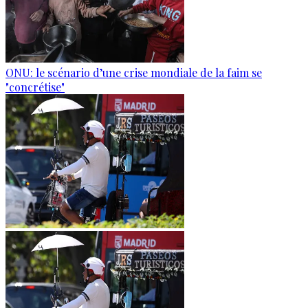
ONU: le scénario d’une crise mondiale de la faim se
"concrétise"