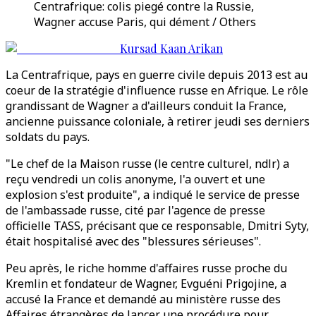
Centrafrique: colis piegé contre la Russie,
Wagner accuse Paris, qui dément / Others
Kursad Kaan Arikan
La Centrafrique, pays en guerre civile depuis 2013 est au
coeur de la stratégie d'influence russe en Afrique. Le rôle
grandissant de Wagner a d'ailleurs conduit la France,
ancienne puissance coloniale, à retirer jeudi ses derniers
soldats du pays.
"Le chef de la Maison russe (le centre culturel, ndlr) a
reçu vendredi un colis anonyme, l'a ouvert et une
explosion s'est produite", a indiqué le service de presse
de l'ambassade russe, cité par l'agence de presse
officielle TASS, précisant que ce responsable, Dmitri Syty,
était hospitalisé avec des "blessures sérieuses".
Peu après, le riche homme d'affaires russe proche du
Kremlin et fondateur de Wagner, Evguéni Prigojine, a
accusé la France et demandé au ministère russe des
Affaires étrangères de lancer une procédure pour