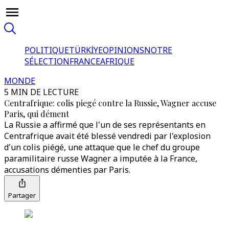
POLITIQUE
TÜRKİYE
OPINIONS
NOTRE
SÉLECTION
FRANCE
AFRIQUE
MONDE
5 MIN DE LECTURE
Centrafrique: colis piegé contre la Russie, Wagner accuse
Paris, qui dément
La Russie a affirmé que l'un de ses représentants en
Centrafrique avait été blessé vendredi par l'explosion
d'un colis piégé, une attaque que le chef du groupe
paramilitaire russe Wagner a imputée à la France,
accusations démenties par Paris.
Partager