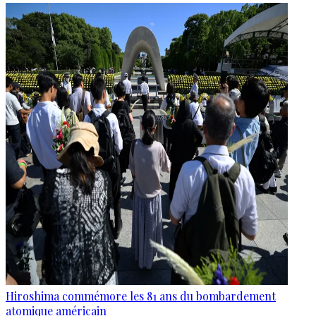
Hiroshima commémore les 81 ans du bombardement
atomique américain