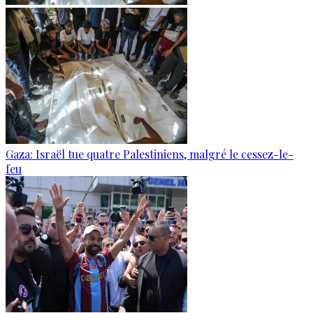
Gaza: Israël tue quatre Palestiniens, malgré le cessez-le-
feu