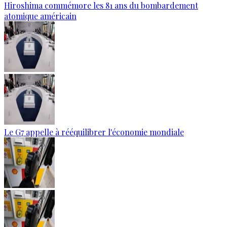
Hiroshima commémore les 81 ans du bombardement
atomique américain
Le G7 appelle à rééquilibrer l'économie mondiale