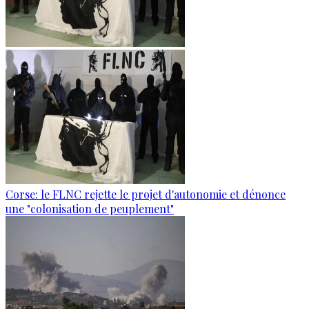
Corse: le FLNC rejette le projet d'autonomie et dénonce
une "colonisation de peuplement"