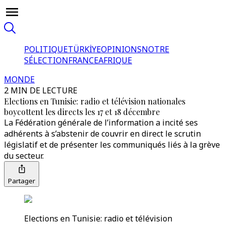
POLITIQUE
TÜRKİYE
OPINIONS
NOTRE
SÉLECTION
FRANCE
AFRIQUE
MONDE
2 MIN DE LECTURE
Elections en Tunisie: radio et télévision nationales
boycottent les directs les 17 et 18 décembre
La Fédération générale de l’information a incité ses
adhérents à s’abstenir de couvrir en direct le scrutin
législatif et de présenter les communiqués liés à la grève
du secteur.
Partager
Elections en Tunisie: radio et télévision