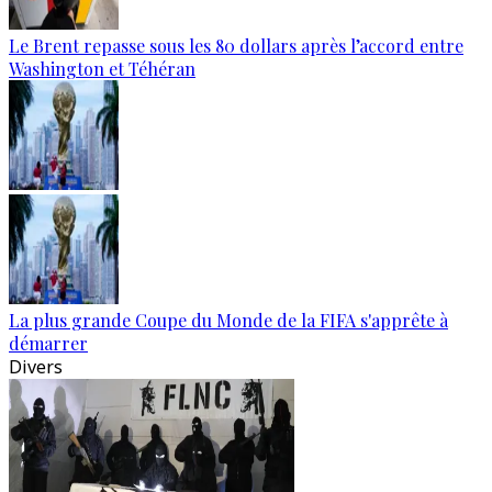
Le Brent repasse sous les 80 dollars après l’accord entre
Washington et Téhéran
La plus grande Coupe du Monde de la FIFA s'apprête à
démarrer
Divers