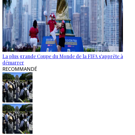
La plus grande Coupe du Monde de la FIFA s'apprête à
démarrer
RECOMMANDÉ