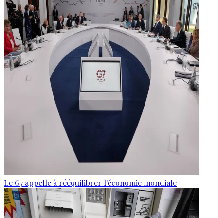
Le G7 appelle à rééquilibrer l'économie mondiale