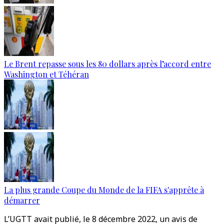
Le Brent repasse sous les 80 dollars après l’accord entre
Washington et Téhéran
La plus grande Coupe du Monde de la FIFA s'apprête à
démarrer
L’UGTT avait publié, le 8 décembre 2022, un avis de