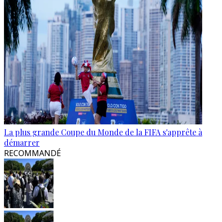
La plus grande Coupe du Monde de la FIFA s'apprête à
démarrer
RECOMMANDÉ