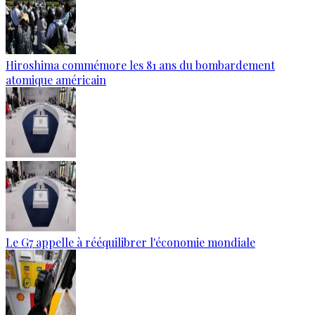
Hiroshima commémore les 81 ans du bombardement
atomique américain
Le G7 appelle à rééquilibrer l'économie mondiale