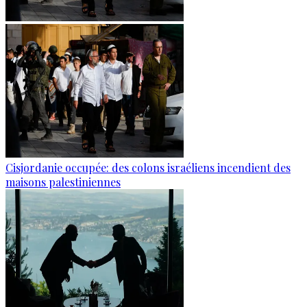
Cisjordanie occupée: des colons israéliens incendient des
maisons palestiniennes