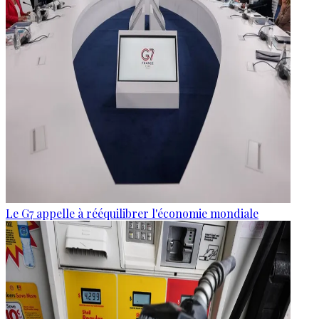
Le G7 appelle à rééquilibrer l'économie mondiale