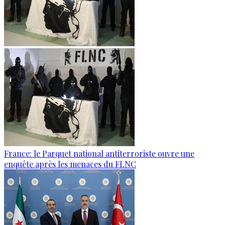
France: le Parquet national antiterroriste ouvre une
enquête après les menaces du FLNC