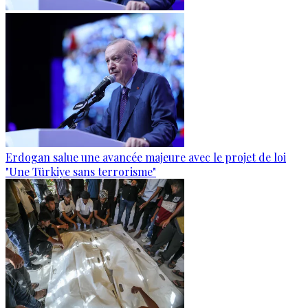
Erdogan salue une avancée majeure avec le projet de loi
"Une Türkiye sans terrorisme"