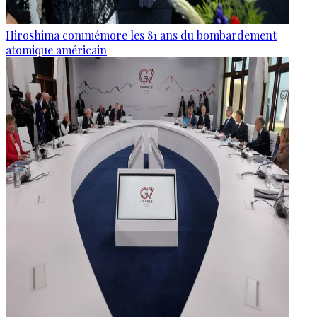
Hiroshima commémore les 81 ans du bombardement
atomique américain