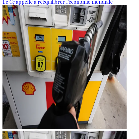
Le G7 appelle à rééquilibrer l'économie mondiale