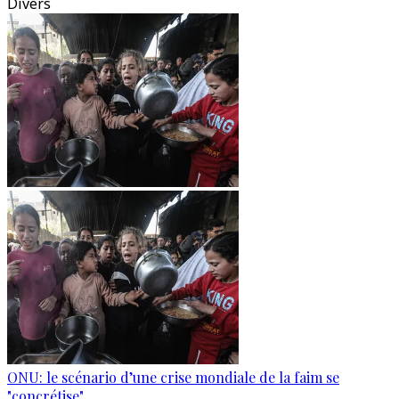
Divers
ONU: le scénario d’une crise mondiale de la faim se
"concrétise"