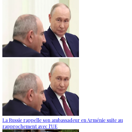
La Russie rappelle son ambassadeur en Arménie suite au
rapprochement avec l'UE