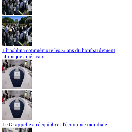
Hiroshima commémore les 81 ans du bombardement
atomique américain
Le G7 appelle à rééquilibrer l'économie mondiale