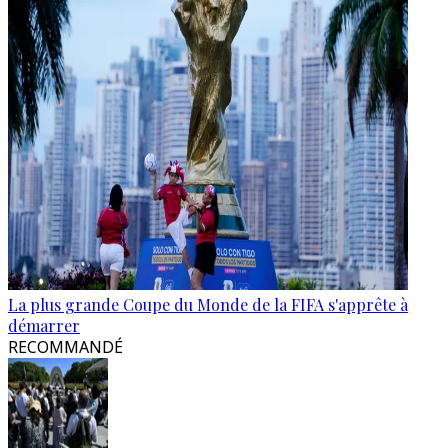
La plus grande Coupe du Monde de la FIFA s'apprête à
démarrer
RECOMMANDÉ