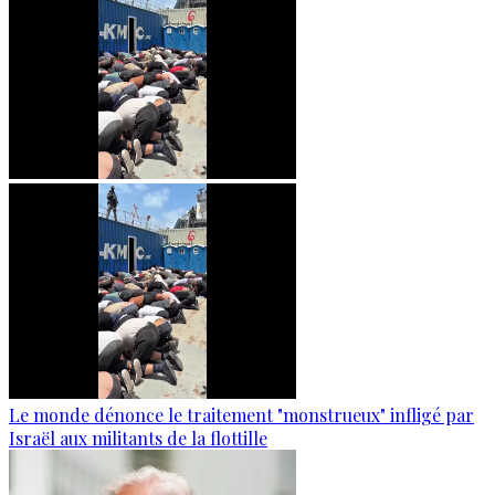
Le monde dénonce le traitement "monstrueux" infligé par
Israël aux militants de la flottille