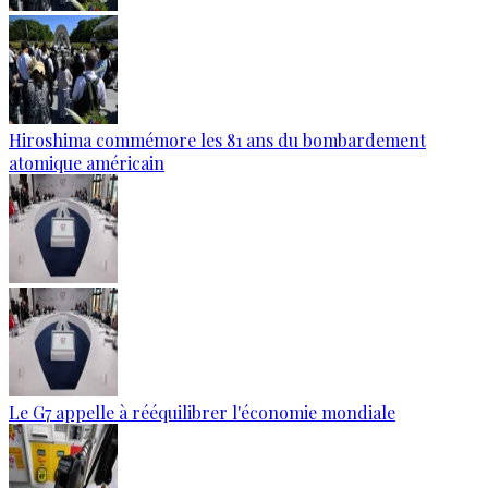
Hiroshima commémore les 81 ans du bombardement
atomique américain
Le G7 appelle à rééquilibrer l'économie mondiale