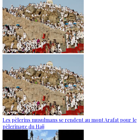
Les pèlerins musulmans se rendent au mont Arafat pour le
pèlerinage du Hajj