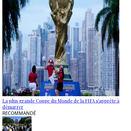
La plus grande Coupe du Monde de la FIFA s'apprête à
démarrer
RECOMMANDÉ