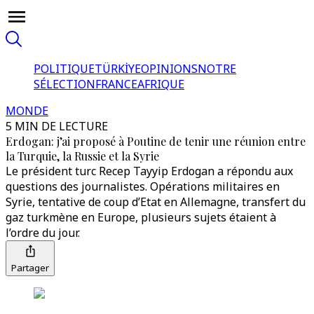
POLITIQUE
TÜRKİYE
OPINIONS
NOTRE
SÉLECTION
FRANCE
AFRIQUE
MONDE
5 MIN DE LECTURE
Erdogan: j’ai proposé à Poutine de tenir une réunion entre
la Turquie, la Russie et la Syrie
Le président turc Recep Tayyip Erdogan a répondu aux
questions des journalistes. Opérations militaires en
Syrie, tentative de coup d’Etat en Allemagne, transfert du
gaz turkmène en Europe, plusieurs sujets étaient à
l’ordre du jour.
Partager