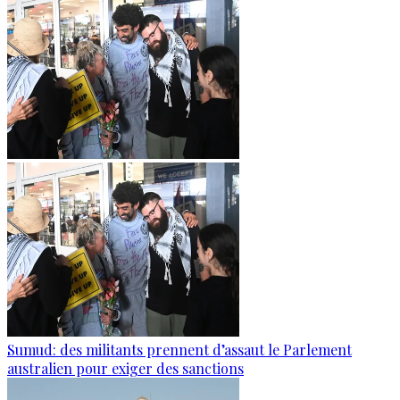
Sumud: des militants prennent d’assaut le Parlement
australien pour exiger des sanctions