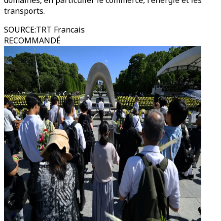
domaines, en particulier le commerce, l'énergie et les
transports.
SOURCE
:
TRT Francais
RECOMMANDÉ