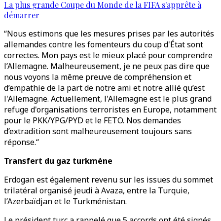
La plus grande Coupe du Monde de la FIFA s'apprête à
démarrer
“Nous estimons que les mesures prises par les autorités
allemandes contre les fomenteurs du coup d'État sont
correctes. Mon pays est le mieux placé pour comprendre
l’Allemagne. Malheureusement, je ne peux pas dire que
nous voyons la même preuve de compréhension et
d’empathie de la part de notre ami et notre allié qu’est
l'Allemagne. Actuellement, l'Allemagne est le plus grand
refuge d'organisations terroristes en Europe, notamment
pour le PKK/YPG/PYD et le FETO. Nos demandes
d’extradition sont malheureusement toujours sans
réponse.“
Transfert du gaz turkmène
Erdogan est également revenu sur les issues du sommet
trilatéral organisé jeudi à Avaza, entre la Turquie,
l’Azerbaïdjan et le Turkménistan.
Le président turc a rappelé que 5 accords ont été signés