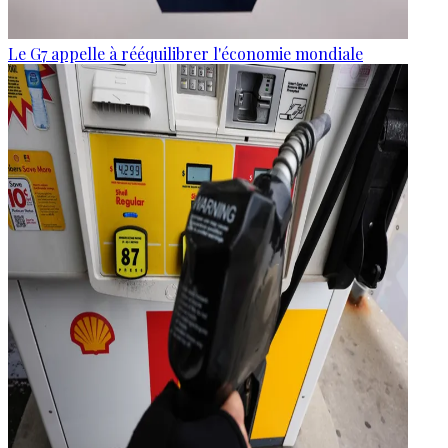
Le G7 appelle à rééquilibrer l'économie mondiale