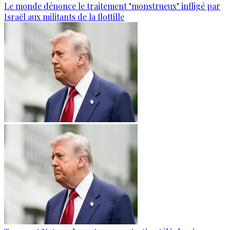
Le monde dénonce le traitement "monstrueux" infligé par
Israël aux militants de la flottille