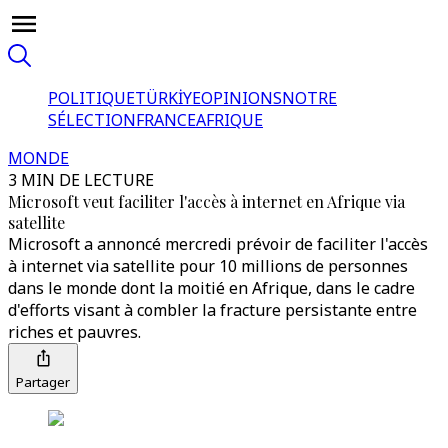
POLITIQUE
TÜRKİYE
OPINIONS
NOTRE
SÉLECTION
FRANCE
AFRIQUE
MONDE
3 MIN DE LECTURE
Microsoft veut faciliter l'accès à internet en Afrique via
satellite
Microsoft a annoncé mercredi prévoir de faciliter l'accès
à internet via satellite pour 10 millions de personnes
dans le monde dont la moitié en Afrique, dans le cadre
d'efforts visant à combler la fracture persistante entre
riches et pauvres.
Partager