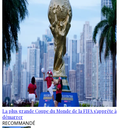
La plus grande Coupe du Monde de la FIFA s'apprête à
démarrer
RECOMMANDÉ