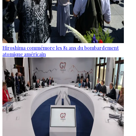
Hiroshima commémore les 81 ans du bombardement
atomique américain