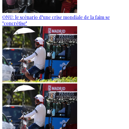
ONU: le scénario d’une crise mondiale de la faim se
"concrétise"