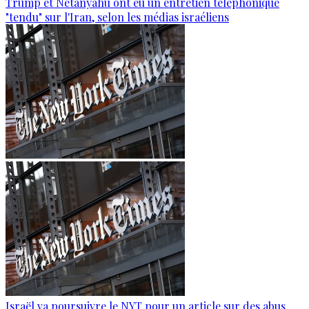
Trump et Netanyahu ont eu un entretien téléphonique
"tendu" sur l'Iran, selon les médias israéliens
Israël va poursuivre le NYT pour un article sur des abus