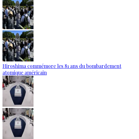
Hiroshima commémore les 81 ans du bombardement
atomique américain