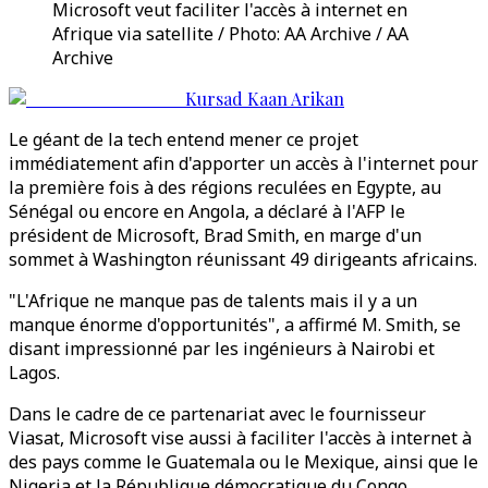
Microsoft veut faciliter l'accès à internet en
Afrique via satellite / Photo: AA Archive / AA
Archive
Kursad Kaan Arikan
Le géant de la tech entend mener ce projet
immédiatement afin d'apporter un accès à l'internet pour
la première fois à des régions reculées en Egypte, au
Sénégal ou encore en Angola, a déclaré à l'AFP le
président de Microsoft, Brad Smith, en marge d'un
sommet à Washington réunissant 49 dirigeants africains.
"L'Afrique ne manque pas de talents mais il y a un
manque énorme d'opportunités", a affirmé M. Smith, se
disant impressionné par les ingénieurs à Nairobi et
Lagos.
Dans le cadre de ce partenariat avec le fournisseur
Viasat, Microsoft vise aussi à faciliter l'accès à internet à
des pays comme le Guatemala ou le Mexique, ainsi que le
Nigeria et la République démocratique du Congo.