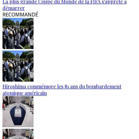
La plus grande Coupe du Monde de la FIFA s'apprête à
démarrer
RECOMMANDÉ
Hiroshima commémore les 81 ans du bombardement
atomique américain