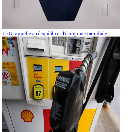
Le G7 appelle à rééquilibrer l'économie mondiale