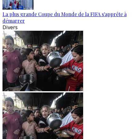
La plus grande Coupe du Monde de la FIFA s'apprête à
démarrer
Divers