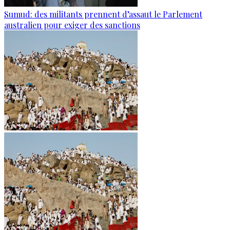
Sumud: des militants prennent d’assaut le Parlement
australien pour exiger des sanctions