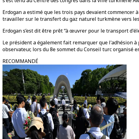
s'est tenu au Centre des congrès dans la ville turkmène A
Erdogan a estimé que les trois pays devaient commencer à
travailler sur le transfert du gaz naturel turkmène vers les
Erdogan s’est dit être prêt “à œuvrer pour le transport d'él
Le président a également fait remarquer que l'adhésion à 
observateur, lors du 8e sommet du Conseil turc organisé 
RECOMMANDÉ