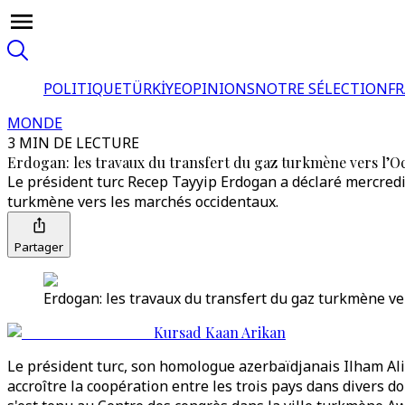
POLITIQUE
TÜRKİYE
OPINIONS
NOTRE SÉLECTION
F
MONDE
3 MIN DE LECTURE
Erdogan: les travaux du transfert du gaz turkmène vers l’
Le président turc Recep Tayyip Erdogan a déclaré mercredi
turkmène vers les marchés occidentaux.
Partager
Erdogan: les travaux du transfert du gaz turkmène ve
Kursad Kaan Arikan
Le président turc, son homologue azerbaïdjanais Ilham Al
accroître la coopération entre les trois pays dans divers d