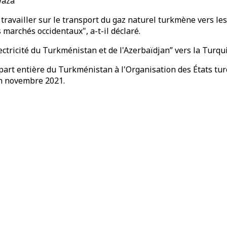
waza
 travailler sur le transport du gaz naturel turkmène vers 
 marchés occidentaux", a-t-il déclaré.
ectricité du Turkménistan et de l'Azerbaïdjan” vers la Turqui
part entière du Turkménistan à l'Organisation des États tu
en novembre 2021.