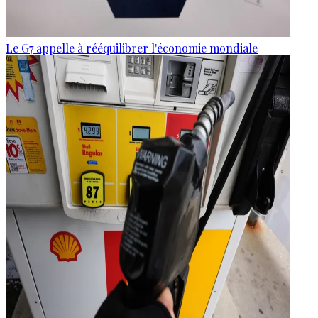
Le G7 appelle à rééquilibrer l'économie mondiale