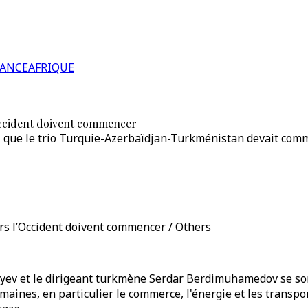
RANCE
AFRIQUE
Occident doivent commencer
 que le trio Turquie-Azerbaïdjan-Turkménistan devait comme
rs l’Occident doivent commencer / Others
iyev et le dirigeant turkmène Serdar Berdimuhamedov se so
omaines, en particulier le commerce, l'énergie et les transpo