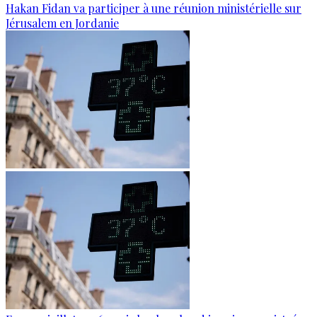
Hakan Fidan va participer à une réunion ministérielle sur
Jérusalem en Jordanie