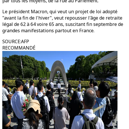
par tous les moyens, de la rue au Parlement.
Le président Macron, qui veut un projet de loi adopté
"avant la fin de l'hiver", veut repousser l'âge de retraite
légal de 62 à 64 voire 65 ans, suscitant fin septembre de
grandes manifestations partout en France.
SOURCE
:
AFP
RECOMMANDÉ