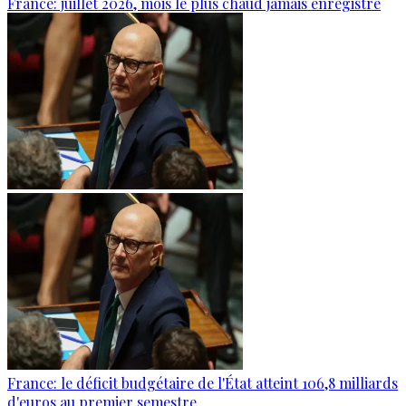
France: juillet 2026, mois le plus chaud jamais enregistré
France: le déficit budgétaire de l'État atteint 106,8 milliards
d'euros au premier semestre