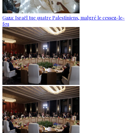
Gaza: Israël tue quatre Palestiniens, malgré le cessez-le-
feu