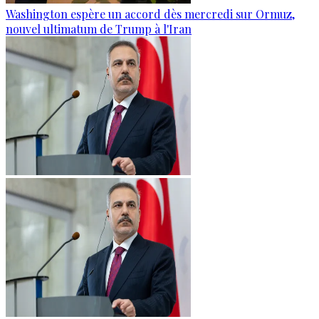
Washington espère un accord dès mercredi sur Ormuz,
nouvel ultimatum de Trump à l'Iran