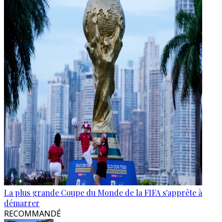
La plus grande Coupe du Monde de la FIFA s'apprête à
démarrer
RECOMMANDÉ