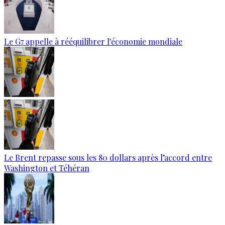
Le G7 appelle à rééquilibrer l'économie mondiale
Le Brent repasse sous les 80 dollars après l’accord entre
Washington et Téhéran