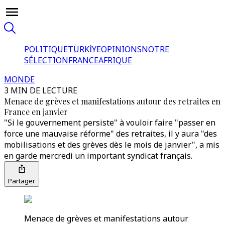
POLITIQUE
TÜRKİYE
OPINIONS
NOTRE
SÉLECTION
FRANCE
AFRIQUE
MONDE
3 MIN DE LECTURE
Menace de grèves et manifestations autour des retraites en
France en janvier
"Si le gouvernement persiste" à vouloir faire "passer en
force une mauvaise réforme" des retraites, il y aura "des
mobilisations et des grèves dès le mois de janvier", a mis
en garde mercredi un important syndicat français.
Partager
Menace de grèves et manifestations autour