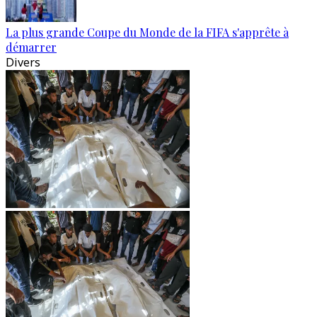
La plus grande Coupe du Monde de la FIFA s'apprête à
démarrer
Divers