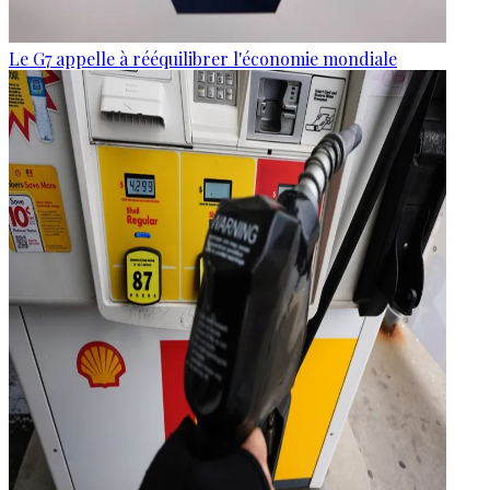
Le G7 appelle à rééquilibrer l'économie mondiale