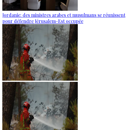
Jordanie: des ministres arabes et musulmans se réunissent
pour défendre Jérusalem-Est occupée