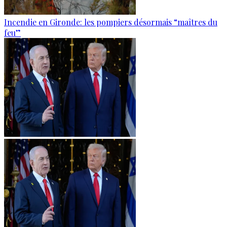
Incendie en Gironde: les pompiers désormais “maîtres du
feu”