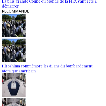
La plus grande Coupe du Monde de la FIFA s'apprête à
démarrer
RECOMMANDÉ
Hiroshima commémore les 81 ans du bombardement
atomique américain