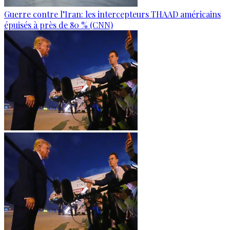
Guerre contre l’Iran: les intercepteurs THAAD américains
épuisés à près de 80 % (CNN)