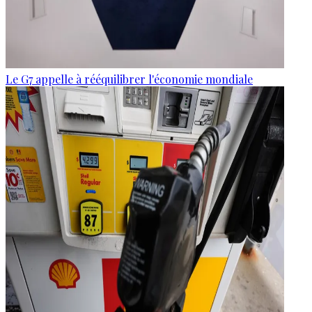
Le G7 appelle à rééquilibrer l'économie mondiale