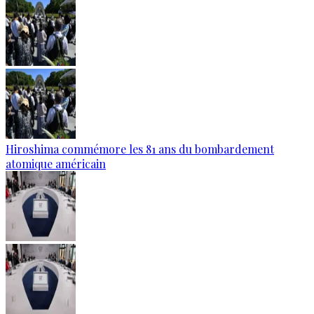
Hiroshima commémore les 81 ans du bombardement
atomique américain