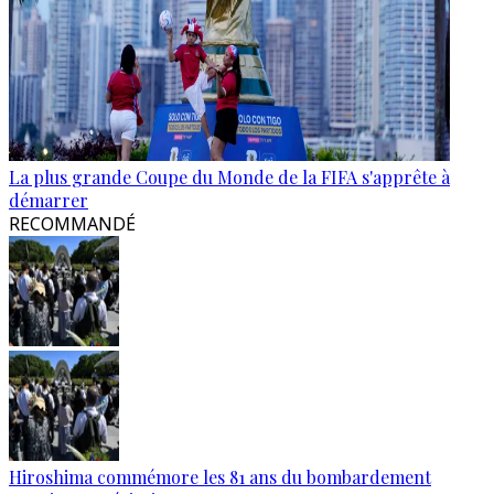
La plus grande Coupe du Monde de la FIFA s'apprête à
démarrer
RECOMMANDÉ
Hiroshima commémore les 81 ans du bombardement