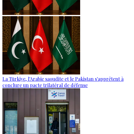
La Türkiye, l'Arabie saoudite et le Pakistan s'apprêtent à
conclure un pacte trilatéral de défense