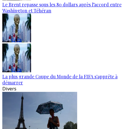
Le Brent repasse sous les 80 dollars après l’accord entre
Washington et Téhéran
La plus grande Coupe du Monde de la FIFA s'apprête à
démarrer
Divers