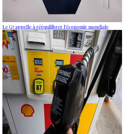
Le G7 appelle à rééquilibrer l'économie mondiale