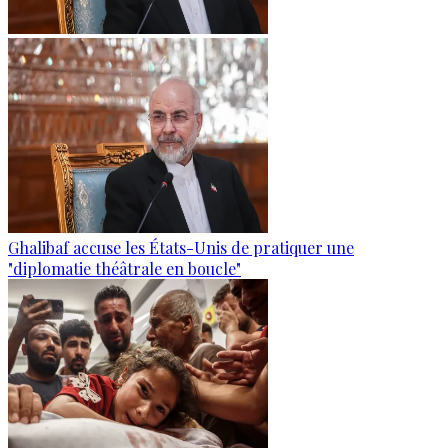
Ghalibaf accuse les États-Unis de pratiquer une
"diplomatie théâtrale en boucle"