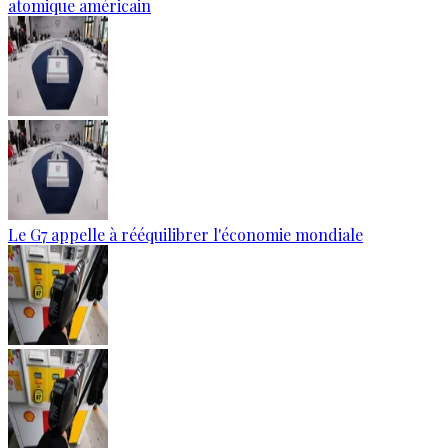
atomique américain
Le G7 appelle à rééquilibrer l'économie mondiale