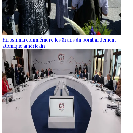
Hiroshima commémore les 81 ans du bombardement
atomique américain