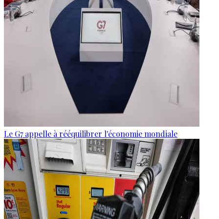
Le G7 appelle à rééquilibrer l'économie mondiale