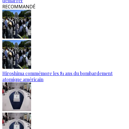
démarrer
RECOMMANDÉ
Hiroshima commémore les 81 ans du bombardement
atomique américain