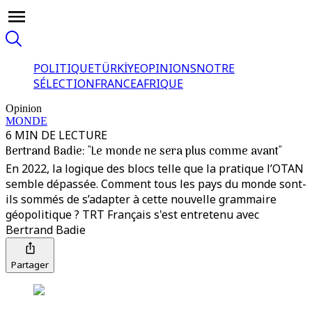
POLITIQUE
TÜRKİYE
OPINIONS
NOTRE
SÉLECTION
FRANCE
AFRIQUE
Opinion
MONDE
6 MIN DE LECTURE
Bertrand Badie: "Le monde ne sera plus comme avant"
En 2022, la logique des blocs telle que la pratique l’OTAN
semble dépassée. Comment tous les pays du monde sont-
ils sommés de s’adapter à cette nouvelle grammaire
géopolitique ? TRT Français s'est entretenu avec
Bertrand Badie
Partager