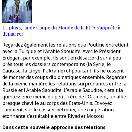
La plus grande Coupe du Monde de la FIFA s'apprête à
démarrer
Regardez également les relations que Poutine entretient
avec la Turquie et l’Arabie Saoudite. Avec le Président
Erdogan, par exemple, ils sont en désaccord sur à peu
près tous les dossiers contemporains (la Syrie, le
Caucase, la Libye, l'Ukraine) et pourtant, ils ne cessent
de monter des coups diplomatiques ensemble. Regardez
de la même manière les relations surprenantes entre la
Russie et l'Arabie Saoudite. L’Arabie Saoudite, c'était la
quintessence même du petit frère de l'Occident, un allié
presque chevillé au corps des Etats-Unis. Et voyez
comment, sur le dossier pétrolier, une coopération
étonnante s'est établie entre Riyad et Moscou.
Dans cette nouvelle approche des relations