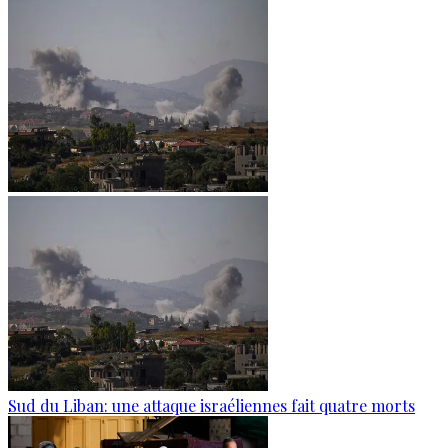
Sud du Liban: une attaque israéliennes fait quatre morts