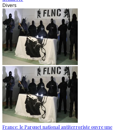
Divers
France: le Parquet national antiterroriste ouvre une