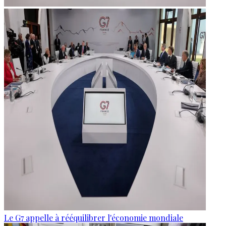
Le G7 appelle à rééquilibrer l'économie mondiale