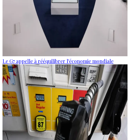
Le G7 appelle à rééquilibrer l'économie mondiale