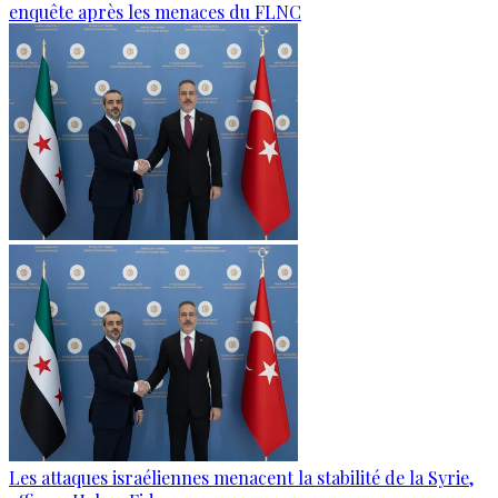
enquête après les menaces du FLNC
Les attaques israéliennes menacent la stabilité de la Syrie,