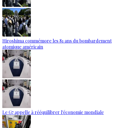
Hiroshima commémore les 81 ans du bombardement
atomique américain
Le G7 appelle à rééquilibrer l'économie mondiale