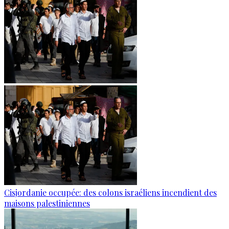
Cisjordanie occupée: des colons israéliens incendient des
maisons palestiniennes