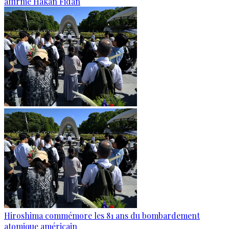
affirme Hakan Fidan
Hiroshima commémore les 81 ans du bombardement
atomique américain