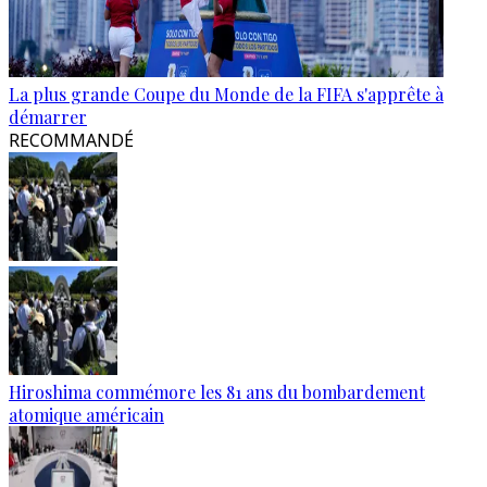
La plus grande Coupe du Monde de la FIFA s'apprête à
démarrer
RECOMMANDÉ
Hiroshima commémore les 81 ans du bombardement
atomique américain