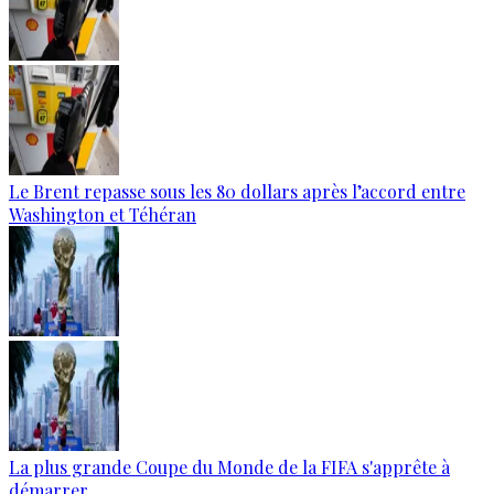
Le Brent repasse sous les 80 dollars après l’accord entre
Washington et Téhéran
La plus grande Coupe du Monde de la FIFA s'apprête à
démarrer