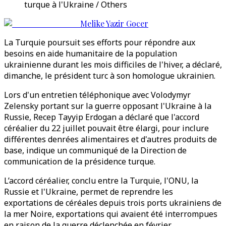
turque à l'Ukraine / Others
Melike Yazir Gocer
La Turquie poursuit ses efforts pour répondre aux
besoins en aide humanitaire de la population
ukrainienne durant les mois difficiles de l'hiver, a déclaré,
dimanche, le président turc à son homologue ukrainien.
Lors d'un entretien téléphonique avec Volodymyr
Zelensky portant sur la guerre opposant l'Ukraine à la
Russie, Recep Tayyip Erdogan a déclaré que l'accord
céréalier du 22 juillet pouvait être élargi, pour inclure
différentes denrées alimentaires et d'autres produits de
base, indique un communiqué de la Direction de
communication de la présidence turque.
L’accord céréalier, conclu entre la Turquie, l'ONU, la
Russie et l'Ukraine, permet de reprendre les
exportations de céréales depuis trois ports ukrainiens de
la mer Noire, exportations qui avaient été interrompues
en raison de la guerre déclenchée en février.