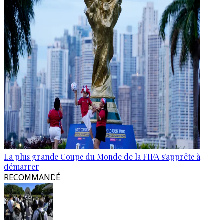
La plus grande Coupe du Monde de la FIFA s'apprête à
démarrer
RECOMMANDÉ