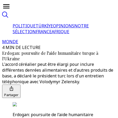
POLITIQUE
TÜRKİYE
OPINIONS
NOTRE
SÉLECTION
FRANCE
AFRIQUE
MONDE
4 MIN DE LECTURE
Erdogan: poursuite de l’aide humanitaire turque à
l'Ukraine
L'accord céréalier peut être élargi pour inclure
différentes denrées alimentaires et d'autres produits de
base, a déclaré le président turc lors d'un entretien
téléphonique avec Volodymyr Zelensky.
Partager
Erdogan: poursuite de l’aide humanitaire