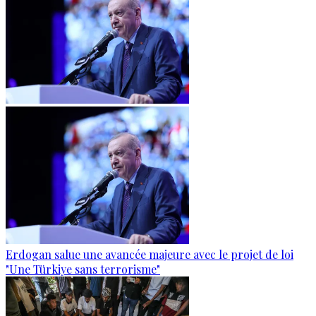
Erdogan salue une avancée majeure avec le projet de loi
"Une Türkiye sans terrorisme"