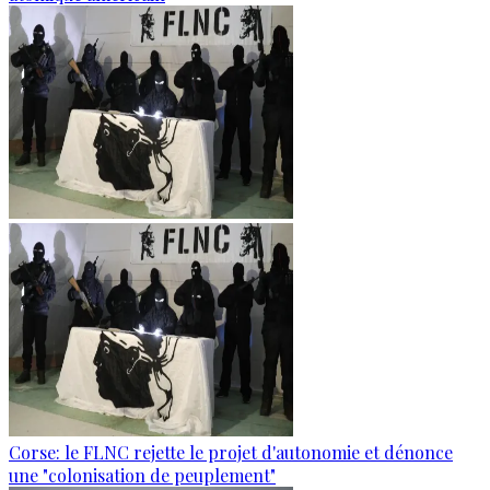
Corse: le FLNC rejette le projet d'autonomie et dénonce
une "colonisation de peuplement"