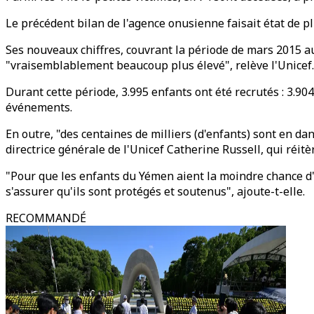
Le précédent bilan de l'agence onusienne faisait état de pl
Ses nouveaux chiffres, couvrant la période de mars 2015 au
"vraisemblablement beaucoup plus élevé", relève l'Unicef.
Durant cette période, 3.995 enfants ont été recrutés : 3.90
événements.
En outre, "des centaines de milliers (d'enfants) sont en d
directrice générale de l'Unicef Catherine Russell, qui réit
"Pour que les enfants du Yémen aient la moindre chance d'a
s'assurer qu'ils sont protégés et soutenus", ajoute-t-elle.
RECOMMANDÉ