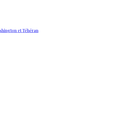
ashington et Téhéran