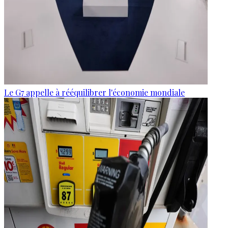
Le G7 appelle à rééquilibrer l'économie mondiale