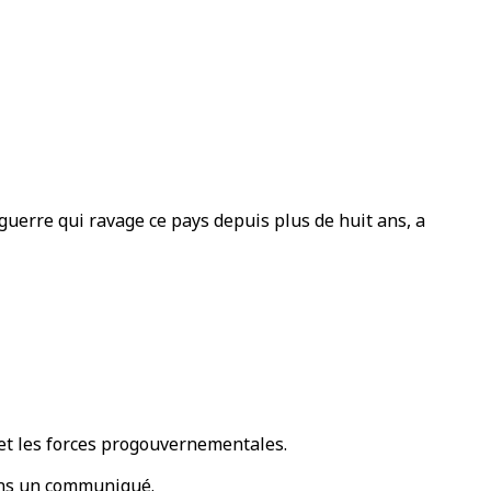
guerre qui ravage ce pays depuis plus de huit ans, a
 et les forces progouvernementales.
dans un communiqué.