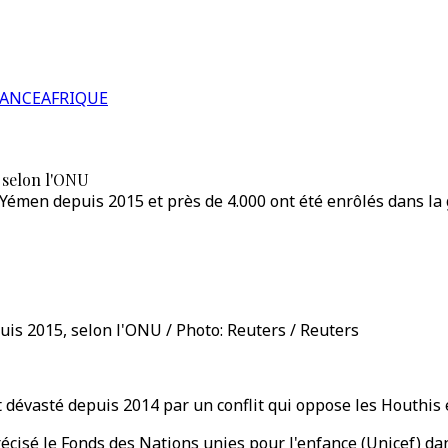
RANCE
AFRIQUE
, selon l'ONU
 Yémen depuis 2015 et près de 4.000 ont été enrôlés dans la 
uis 2015, selon l'ONU / Photo: Reuters / Reuters
t dévasté depuis 2014 par un conflit qui oppose les Houthis
précisé le Fonds des Nations unies pour l'enfance (Unicef) 