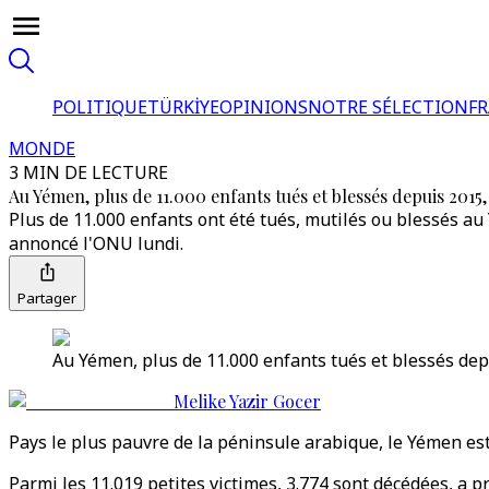
POLITIQUE
TÜRKİYE
OPINIONS
NOTRE SÉLECTION
F
MONDE
3 MIN DE LECTURE
Au Yémen, plus de 11.000 enfants tués et blessés depuis 2015
Plus de 11.000 enfants ont été tués, mutilés ou blessés au
annoncé l'ONU lundi.
Partager
Au Yémen, plus de 11.000 enfants tués et blessés dep
Melike Yazir Gocer
Pays le plus pauvre de la péninsule arabique, le Yémen es
Parmi les 11.019 petites victimes, 3.774 sont décédées, a 