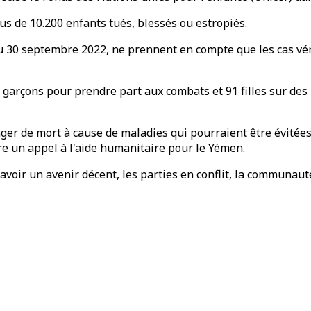
us de 10.200 enfants tués, blessés ou estropiés.
 30 septembre 2022, ne prennent en compte que les cas vérif
4 garçons pour prendre part aux combats et 91 filles sur des
anger de mort à cause de maladies qui pourraient être évitée
ère un appel à l'aide humanitaire pour le Yémen.
voir un avenir décent, les parties en conflit, la communauté