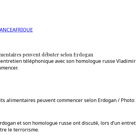
RANCE
AFRIQUE
alimentaires peuvent débuter selon Erdogan
 entretien téléphonique avec son homologue russe Vladimir P
mmencer.
duits alimentaires peuvent commencer selon Erdogan / Photo:
dogan et son homologue russe ont discuté, lors d’un entreti
tre le terrorisme.