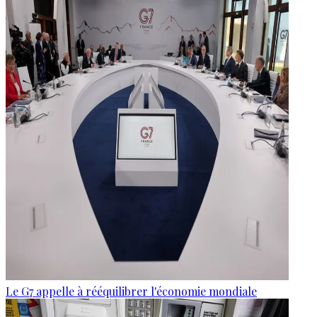
Le G7 appelle à rééquilibrer l'économie mondiale