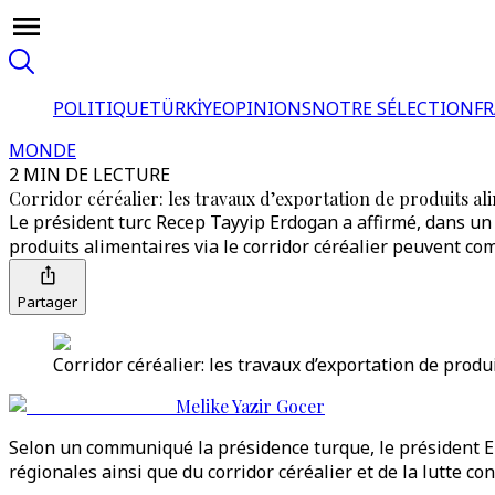
POLITIQUE
TÜRKİYE
OPINIONS
NOTRE SÉLECTION
F
MONDE
2 MIN DE LECTURE
Corridor céréalier: les travaux d’exportation de produits 
Le président turc Recep Tayyip Erdogan a affirmé, dans un
produits alimentaires via le corridor céréalier peuvent co
Partager
Corridor céréalier: les travaux d’exportation de pro
Melike Yazir Gocer
Selon un communiqué la présidence turque, le président Er
régionales ainsi que du corridor céréalier et de la lutte con