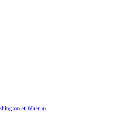
ashington et Téhéran