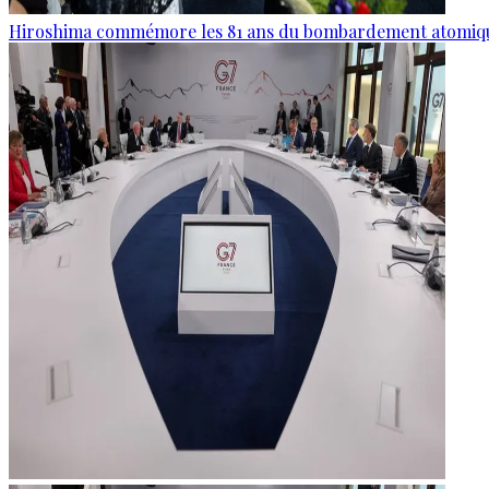
Hiroshima commémore les 81 ans du bombardement atomiq