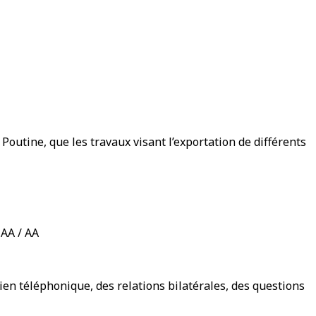
outine, que les travaux visant l’exportation de différents
 AA / AA
en téléphonique, des relations bilatérales, des questions