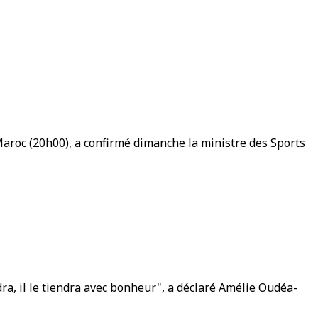
roc (20h00), a confirmé dimanche la ministre des Sports
endra, il le tiendra avec bonheur", a déclaré Amélie Oudéa-