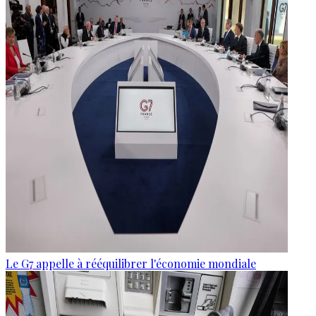
Le G7 appelle à rééquilibrer l'économie mondiale