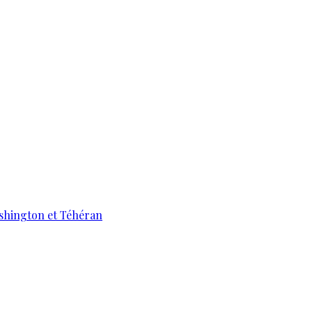
ashington et Téhéran