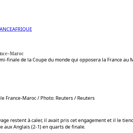
RANCE
AFRIQUE
rance-Maroc
-finale de la Coupe du monde qui opposera la France au Ma
le France-Maroc / Photo: Reuters / Reuters
yage restent à caler, il avait pris cet engagement et il le ti
e aux Anglais (2-1) en quarts de finale.