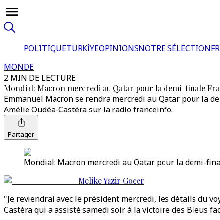
POLITIQUE
TÜRKİYE
OPINIONS
NOTRE SÉLECTION
F
MONDE
2 MIN DE LECTURE
Mondial: Macron mercredi au Qatar pour la demi-finale F
Emmanuel Macron se rendra mercredi au Qatar pour la demi
Amélie Oudéa-Castéra sur la radio franceinfo.
Partager
Mondial: Macron mercredi au Qatar pour la demi-fina
Melike Yazir Gocer
"Je reviendrai avec le président mercredi, les détails du vo
Castéra qui a assisté samedi soir à la victoire des Bleus fac