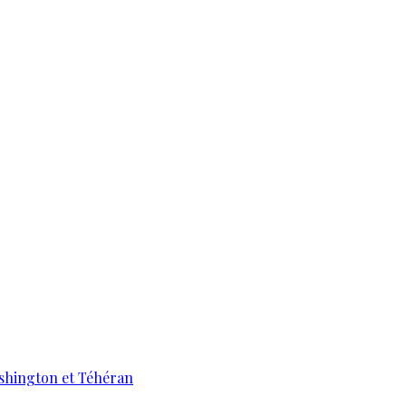
ashington et Téhéran