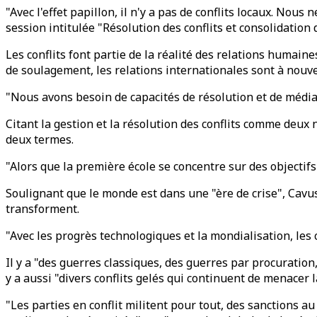
"Avec l'effet papillon, il n'y a pas de conflits locaux. Nou
session intitulée "Résolution des conflits et consolidation
Les conflits font partie de la réalité des relations humain
de soulagement, les relations internationales sont à nouve
"Nous avons besoin de capacités de résolution et de médiat
Citant la gestion et la résolution des conflits comme deux 
deux termes.
"Alors que la première école se concentre sur des objectifs 
Soulignant que le monde est dans une "ère de crise", Cavu
transforment.
"Avec les progrès technologiques et la mondialisation, les 
Il y a "des guerres classiques, des guerres par procuration
y a aussi "divers conflits gelés qui continuent de menacer l
"Les parties en conflit militent pour tout, des sanctions a