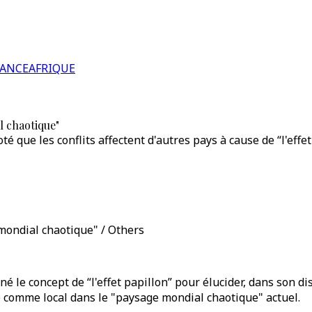
RANCE
AFRIQUE
l chaotique"
que les conflits affectent d'autres pays à cause de “l'effet 
 mondial chaotique" / Others
 le concept de “l'effet papillon” pour élucider, dans son dis
é comme local dans le "paysage mondial chaotique" actuel.