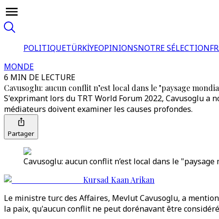
POLITIQUE
TÜRKİYE
OPINIONS
NOTRE SÉLECTION
F
MONDE
6 MIN DE LECTURE
Cavusoglu: aucun conflit n’est local dans le "paysage mondia
S'exprimant lors du TRT World Forum 2022, Cavusoglu a noté 
médiateurs doivent examiner les causes profondes.
Partager
Cavusoglu: aucun conflit n’est local dans le "paysage
Kursad Kaan Arikan
Le ministre turc des Affaires, Mevlut Cavusoglu, a mentionné
la paix, qu'aucun conflit ne peut dorénavant être considér