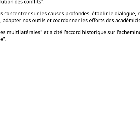
ution des conflits".
s concentrer sur les causes profondes, établir le dialogue, r
 adapter nos outils et coordonner les efforts des académicien
ses multilatérales" et a cité l’accord historique sur l’ache
e".