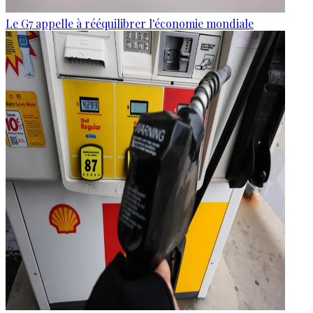
Le G7 appelle à rééquilibrer l'économie mondiale