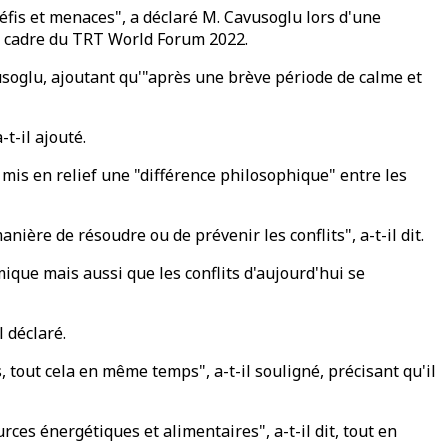
 défis et menaces", a déclaré M. Cavusoglu lors d'une
 le cadre du TRT World Forum 2022.
vusoglu, ajoutant qu'"après une brève période de calme et
t-il ajouté.
 mis en relief une "différence philosophique" entre les
ière de résoudre ou de prévenir les conflits", a-t-il dit.
que mais aussi que les conflits d'aujourd'hui se
 déclaré.
, tout cela en même temps", a-t-il souligné, précisant qu'il
ces énergétiques et alimentaires", a-t-il dit, tout en