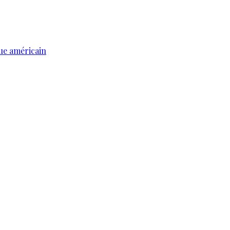
ue américain